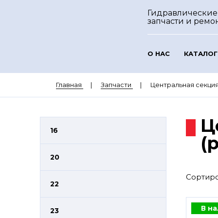
Гидравлические
запчасти и ремо
О НАС
КАТАЛОГ
Главная
Запчасти
Центральная секция
Ц
16
(
20
Сортиро
22
В н
23