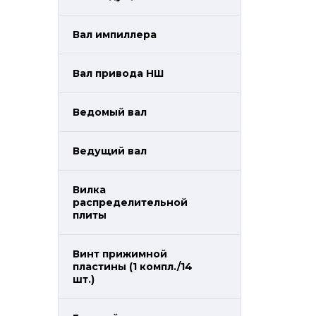
Вал импиллера
Вал привода НШ
Ведомый вал
Ведущий вал
Вилка
распределительной
плиты
Винт прижимной
пластины (1 компл./14
шт.)