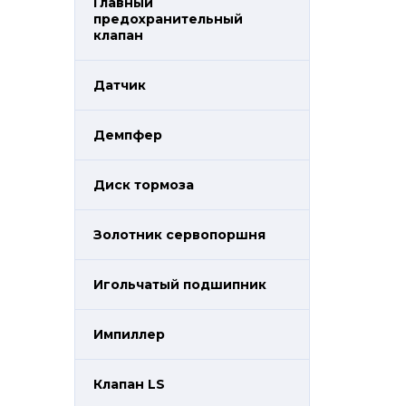
Главный
предохранительный
клапан
Датчик
Демпфер
Диск тормоза
Золотник сервопоршня
Игольчатый подшипник
Импиллер
Клапан LS