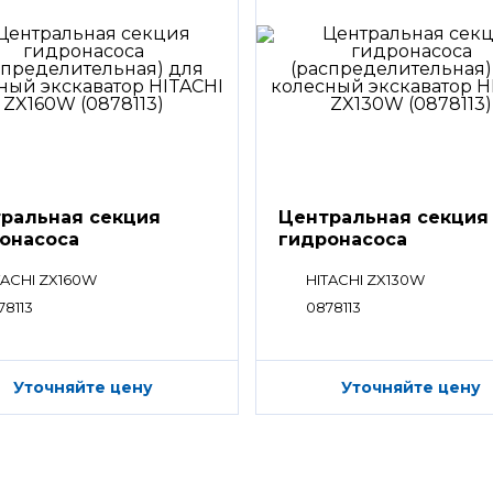
ральная секция
Центральная секция
онасоса
гидронасоса
пределительная)
(распределительная
TACHI ZX160W
HITACHI ZX130W
78113
0878113
Уточняйте цену
Уточняйте цену