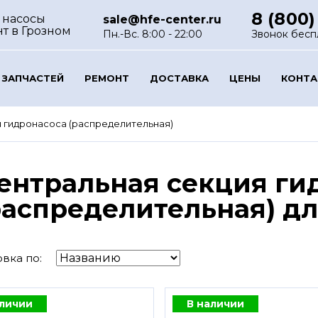
8 (800)
 насосы
sale@hfe-center.ru
нт
в Грозном
Пн.-Вс. 8:00 - 22:00
Звонок бесп
 ЗАПЧАСТЕЙ
РЕМОНТ
ДОСТАВКА
ЦЕНЫ
КОНТ
 гидронасоса (распределительная)
ентральная секция ги
распределительная) дл
вка по:
аличии
В наличии