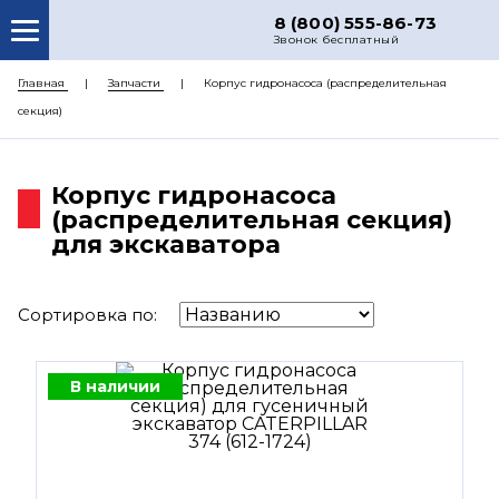
8 (800) 555-86-73
Звонок бесплатный
О НАС
Главная
Запчасти
Корпус гидронасоса (распределительная
секция)
КАТАЛОГ ЗАПЧАСТЕЙ
РЕМОНТ
Корпус гидронасоса
ДОСТАВКА
(распределительная секция)
для экскаватора
ЦЕНЫ
КОНТАКТЫ
Сортировка по:
В наличии