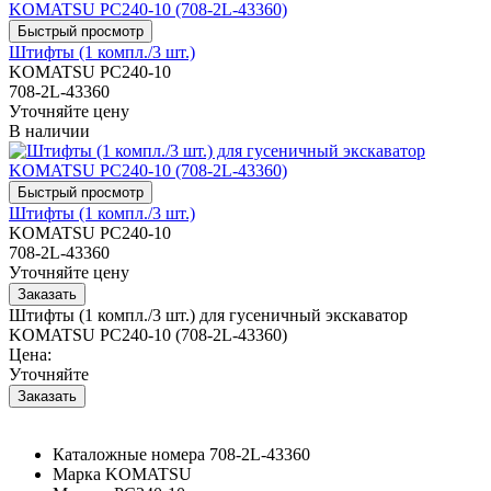
Штифты (1 компл./3 шт.)
KOMATSU PC240-10
708-2L-43360
Уточняйте цену
В наличии
Штифты (1 компл./3 шт.)
KOMATSU PC240-10
708-2L-43360
Уточняйте цену
Штифты (1 компл./3 шт.) для гусеничный экскаватор
KOMATSU PC240-10 (708-2L-43360)
Цена:
Уточняйте
Каталожные номера
708-2L-43360
Марка
KOMATSU