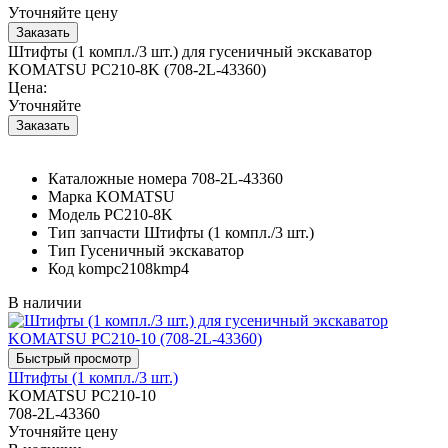
Уточняйте цену
Штифты (1 компл./3 шт.) для гусеничный экскаватор
KOMATSU PC210-8K (708-2L-43360)
Цена:
Уточняйте
Каталожные номера
708-2L-43360
Марка
KOMATSU
Модель
PC210-8K
Тип запчасти
Штифты (1 компл./3 шт.)
Тип
Гусеничный экскаватор
Код
kompc2108kmp4
В наличии
Штифты (1 компл./3 шт.)
KOMATSU PC210-10
708-2L-43360
Уточняйте цену