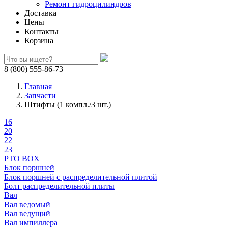
Ремонт гидроцилиндров
Доставка
Цены
Контакты
Корзина
8 (800) 555-86-73
Главная
Запчасти
Штифты (1 компл./3 шт.)
16
20
22
23
PTO BOX
Блок поршней
Блок поршней c распределительной плитой
Болт распределительной плиты
Вал
Вал ведомый
Вал ведущий
Вал импиллера