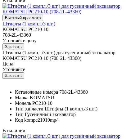
В наличии
Штифты (1 компл./3 шт.)
KOMATSU PC210-10
708-2L-43360
Уточняйте цену
Штифты (1 компл./3 шт.) для гусеничный экскаватор
KOMATSU PC210-10 (708-2L-43360)
Цена:
Уточняйте
Каталожные номера
708-2L-43360
Марка
KOMATSU
Модель
PC210-10
Тип запчасти
Штифты (1 компл./3 шт.)
Тип
Гусеничный экскаватор
Код
kompc21010mp4
В наличии