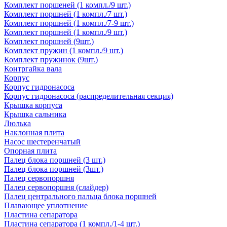
Комплект поршеней (1 компл./9 шт.)
Комплект поршней (1 компл./7 шт.)
Комплект поршней (1 компл./7-9 шт.)
Комплект поршней (1 компл./9 шт.)
Комплект поршней (9шт.)
Комплект пружин (1 компл./9 шт.)
Комплект пружинок (9шт.)
Контргайка вала
Корпус
Корпус гидронасоса
Корпус гидронасоса (распределительная секция)
Крышка корпуса
Крышка сальника
Люлька
Наклонная плита
Насос шестеренчатый
Опорная плита
Палец блока поршней (3 шт.)
Палец блока поршней (3шт.)
Палец сервопоршня
Палец сервопоршня (слайдер)
Палец центрального пальца блока поршней
Плавающее уплотнение
Пластина сепаратора
Пластина сепаратора (1 компл./1-4 шт.)