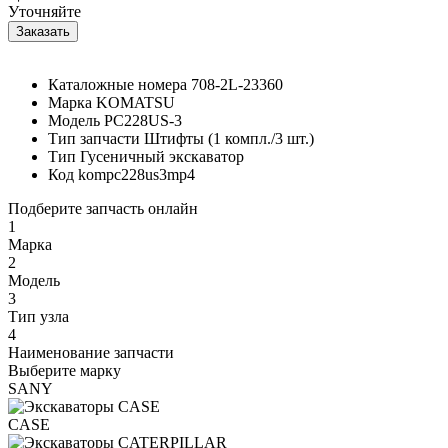
Уточняйте
Каталожные номера
708-2L-23360
Марка
KOMATSU
Модель
PC228US-3
Тип запчасти
Штифты (1 компл./3 шт.)
Тип
Гусеничный экскаватор
Код
kompc228us3mp4
Подберите запчасть онлайн
1
Марка
2
Модель
3
Тип узла
4
Наименование запчасти
Выберите марку
SANY
CASE