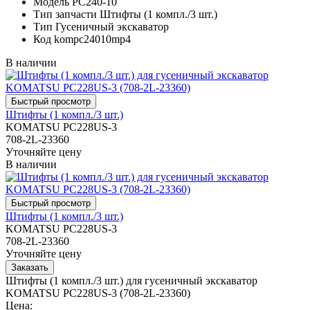
Модель
PC240-10
Тип запчасти
Штифты (1 компл./3 шт.)
Тип
Гусеничный экскаватор
Код
kompc24010mp4
В наличии
Штифты (1 компл./3 шт.)
KOMATSU PC228US-3
708-2L-23360
Уточняйте цену
В наличии
Штифты (1 компл./3 шт.)
KOMATSU PC228US-3
708-2L-23360
Уточняйте цену
Штифты (1 компл./3 шт.) для гусеничный экскаватор
KOMATSU PC228US-3 (708-2L-23360)
Цена: