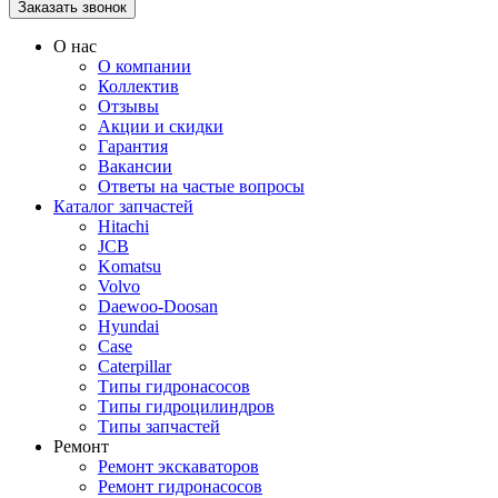
О нас
О компании
Коллектив
Отзывы
Акции и скидки
Гарантия
Вакансии
Ответы на частые вопросы
Каталог запчастей
Hitachi
JCB
Komatsu
Volvo
Daewoo-Doosan
Hyundai
Case
Caterpillar
Типы гидронасосов
Типы гидроцилиндров
Типы запчастей
Ремонт
Ремонт экскаваторов
Ремонт гидронасосов