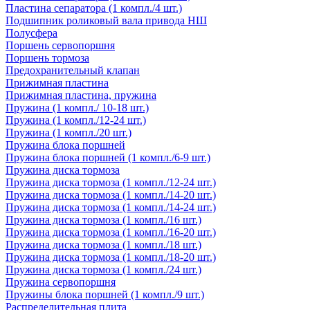
Пластина сепаратора (1 компл./4 шт.)
Подшипник роликовый вала привода НШ
Полусфера
Поршень сервопоршня
Поршень тормоза
Предохранительный клапан
Прижимная пластина
Прижимная пластина, пружина
Пружина (1 компл./ 10-18 шт.)
Пружина (1 компл./12-24 шт.)
Пружина (1 компл./20 шт.)
Пружина блока поршней
Пружина блока поршней (1 компл./6-9 шт.)
Пружина диска тормоза
Пружина диска тормоза (1 компл./12-24 шт.)
Пружина диска тормоза (1 компл./14-20 шт.)
Пружина диска тормоза (1 компл./14-24 шт.)
Пружина диска тормоза (1 компл./16 шт.)
Пружина диска тормоза (1 компл./16-20 шт.)
Пружина диска тормоза (1 компл./18 шт.)
Пружина диска тормоза (1 компл./18-20 шт.)
Пружина диска тормоза (1 компл./24 шт.)
Пружина сервопоршня
Пружины блока поршней (1 компл./9 шт.)
Распределительная плита