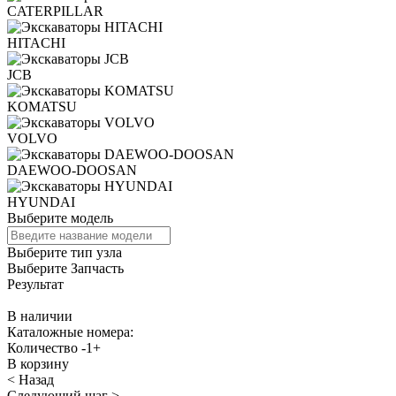
CATERPILLAR
HITACHI
JCB
KOMATSU
VOLVO
DAEWOO-DOOSAN
HYUNDAI
Выберите модель
Выберите тип узла
Выберите Запчасть
Результат
В наличии
Каталожные номера:
Количество
-
1
+
В корзину
< Назад
Следующий шаг >