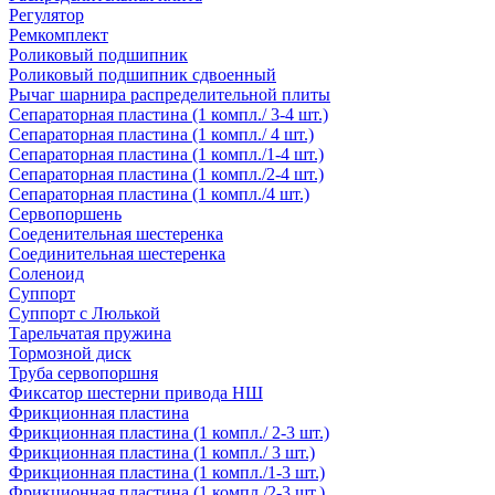
Регулятор
Ремкомплект
Роликовый подшипник
Роликовый подшипник сдвоенный
Рычаг шарнира распределительной плиты
Сепараторная пластина (1 компл./ 3-4 шт.)
Сепараторная пластина (1 компл./ 4 шт.)
Сепараторная пластина (1 компл./1-4 шт.)
Сепараторная пластина (1 компл./2-4 шт.)
Сепараторная пластина (1 компл./4 шт.)
Сервопоршень
Соеденительная шестеренка
Соединительная шестеренка
Соленоид
Суппорт
Суппорт с Люлькой
Тарельчатая пружина
Тормозной диск
Труба сервопоршня
Фиксатор шестерни привода НШ
Фрикционная пластина
Фрикционная пластина (1 компл./ 2-3 шт.)
Фрикционная пластина (1 компл./ 3 шт.)
Фрикционная пластина (1 компл./1-3 шт.)
Фрикционная пластина (1 компл./2-3 шт.)