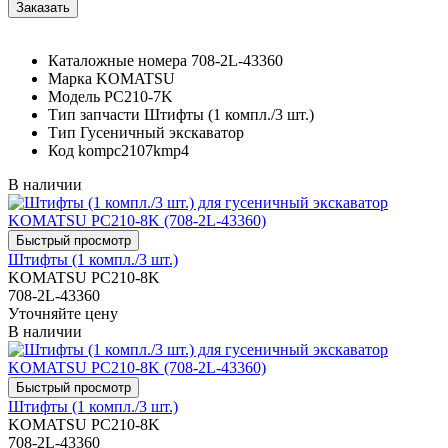
Каталожные номера
708-2L-43360
Марка
KOMATSU
Модель
PC210-7K
Тип запчасти
Штифты (1 компл./3 шт.)
Тип
Гусеничный экскаватор
Код
kompc2107kmp4
В наличии
Штифты (1 компл./3 шт.)
KOMATSU PC210-8K
708-2L-43360
Уточняйте цену
В наличии
Штифты (1 компл./3 шт.)
KOMATSU PC210-8K
708-2L-43360