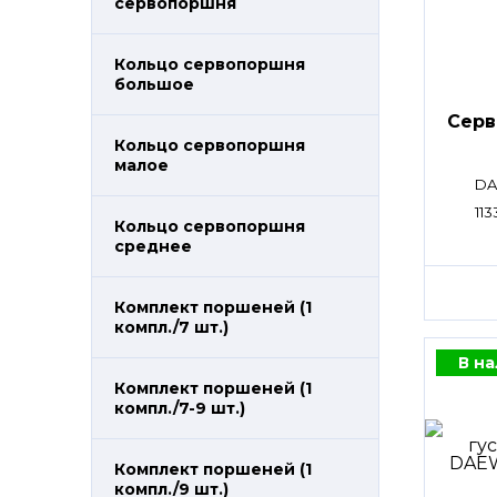
сервопоршня
Кольцо сервопоршня
большое
Сер
Кольцо сервопоршня
малое
DA
113
Кольцо сервопоршня
среднее
Комплект поршеней (1
компл./7 шт.)
В н
Комплект поршеней (1
компл./7-9 шт.)
Комплект поршеней (1
компл./9 шт.)