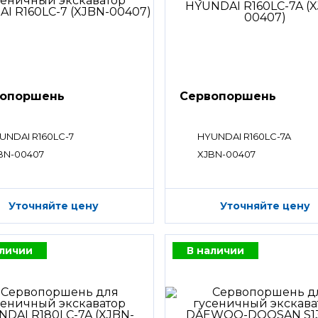
вопоршень
Сервопоршень
UNDAI R160LC-7
HYUNDAI R160LC-7A
BN-00407
XJBN-00407
Уточняйте цену
Уточняйте цену
аличии
В наличии