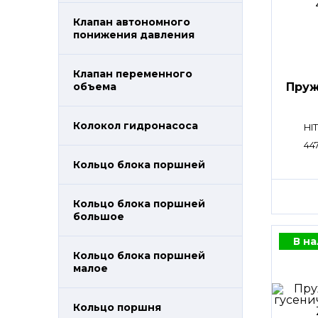
Клапан автономного
понижения давления
Клапан переменного
Пруж
объема
Колокол гидронасоса
HI
44
Кольцо блока поршней
Кольцо блока поршней
большое
В н
Кольцо блока поршней
малое
Кольцо поршня