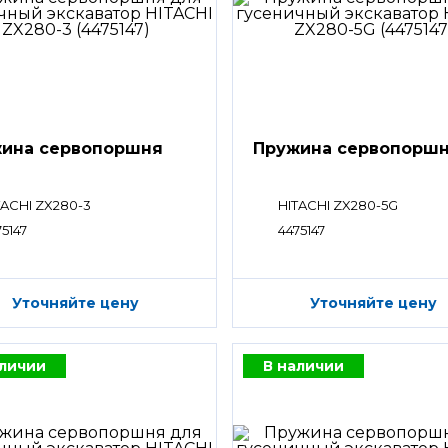
ина сервопоршня
Пружина сервопорш
TACHI ZX280-3
HITACHI ZX280-5G
75147
4475147
Уточняйте цену
Уточняйте цену
аличии
В наличии