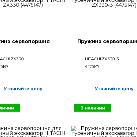
ина сервопоршня
Пружина сервопорш
TACHI ZX330
HITACHI ZX330-3
75147
4475147
Уточняйте цену
Уточняйте цену
аличии
В наличии