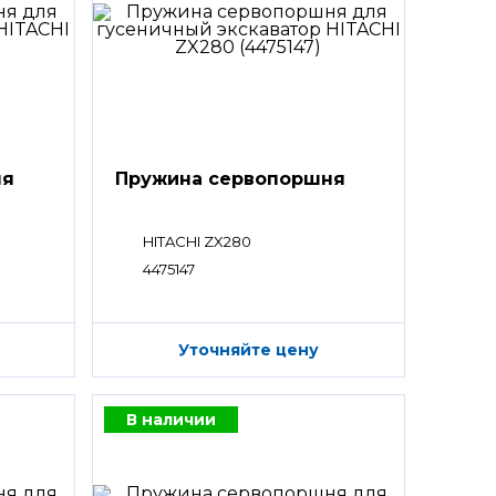
ня
Пружина сервопоршня
HITACHI ZX280
4475147
Уточняйте цену
В наличии