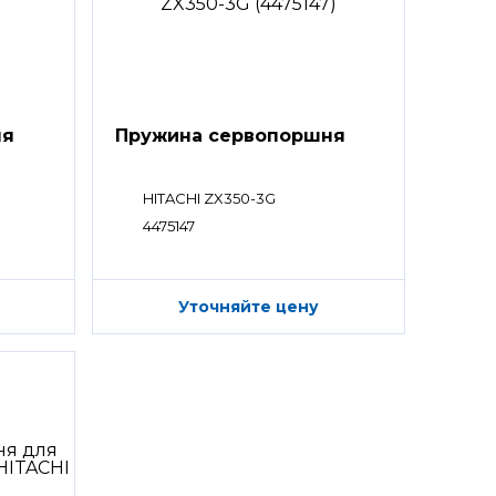
ня
Пружина сервопоршня
HITACHI ZX350-3G
4475147
Уточняйте цену