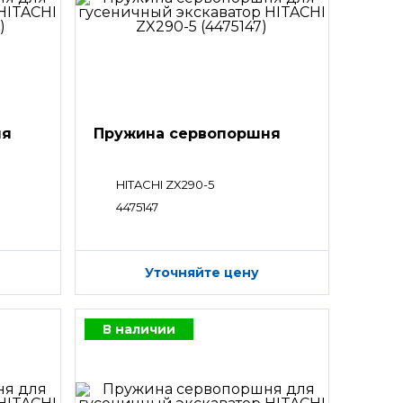
ня
Пружина сервопоршня
HITACHI ZX290-5
4475147
Уточняйте цену
В наличии