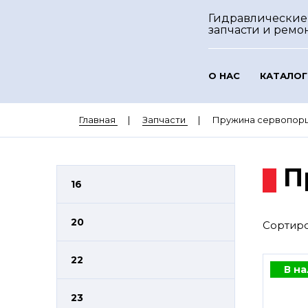
Гидравлические
запчасти и ремо
О НАС
КАТАЛОГ
Главная
Запчасти
Пружина сервопор
П
16
20
Сортиро
22
В н
23