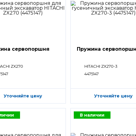
ина сервопоршня
Пружина сервопорш
TACHI ZX270
HITACHI ZX270-3
75147
4475147
Уточняйте цену
Уточняйте цену
аличии
В наличии