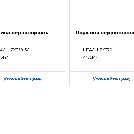
ина сервопоршня
Пружина сервопорш
TACHI ZX350-5G
HITACHI ZX370
75147
4475147
Уточняйте цену
Уточняйте цену