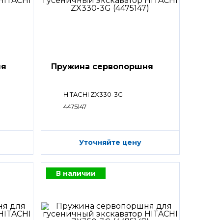
ня
Пружина сервопоршня
HITACHI ZX330-3G
4475147
Уточняйте цену
В наличии