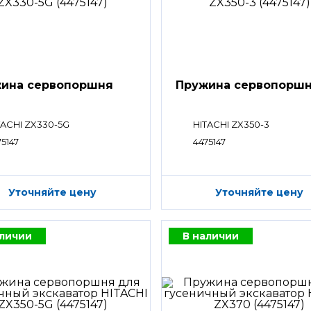
ина сервопоршня
Пружина сервопорш
TACHI ZX330-5G
HITACHI ZX350-3
75147
4475147
Уточняйте цену
Уточняйте цену
аличии
В наличии