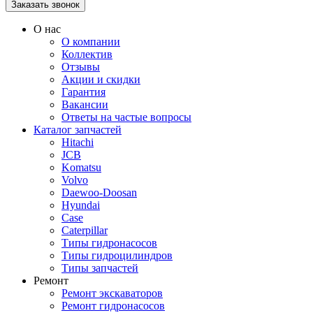
О нас
О компании
Коллектив
Отзывы
Акции и скидки
Гарантия
Вакансии
Ответы на частые вопросы
Каталог запчастей
Hitachi
JCB
Komatsu
Volvo
Daewoo-Doosan
Hyundai
Case
Caterpillar
Типы гидронасосов
Типы гидроцилиндров
Типы запчастей
Ремонт
Ремонт экскаваторов
Ремонт гидронасосов