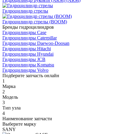
Гидроцилиндр рукояти (ARM) (ARM)
Гидроцилиндр стрелы
Гидроцилиндр стрелы (BOOM)
Бренды гидроцилиндров
Гидроцилиндры Case
Гидроцилиндры Caterpillar
Гидроцилиндры Daewoo-Doosan
Гидроцилиндры Hitachi
Гидроцилиндры Hyundai
Гидроцилиндры JCB
Гидроцилиндры Komatsu
Гидроцилиндры Volvo
Подберите запчасть онлайн
1
Марка
2
Модель
3
Тип узла
4
Наименование запчасти
Выберите марку
SANY