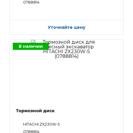
0788814
Уточняйте цену
В наличии
Тормозной диск
HITACHI ZX230W-5
0788814