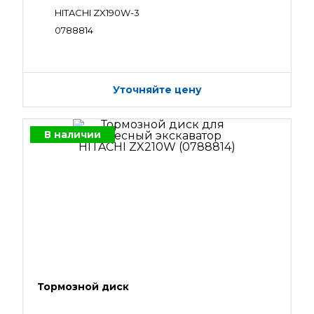
HITACHI ZX190W-3
0788814
Уточняйте цену
В наличии
Тормозной диск