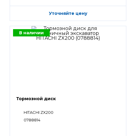
Уточняйте цену
В наличии
Тормозной диск
HITACHI ZX200
0788814