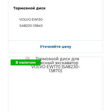
Тормозной диск
VOLVO EW130
SA8230-13840
Уточняйте цену
В наличии