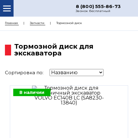
8 (800) 555-86-73
Звонок бесплатный
О НАС
Главная
Запчасти
Тормозной диск
КАТАЛОГ ЗАПЧАСТЕЙ
Тормозной диск для
РЕМОНТ
экскаватора
ДОСТАВКА
ЦЕНЫ
Сортировка по:
КОНТАКТЫ
В наличии