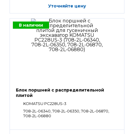
Уточняйте цену
В наличии
Блок поршней c распределительной
плитой
KOMATSU PC228US-3
708-2L-06340, 708-2L-06350, 708-2L-06870,
708-2L-06880