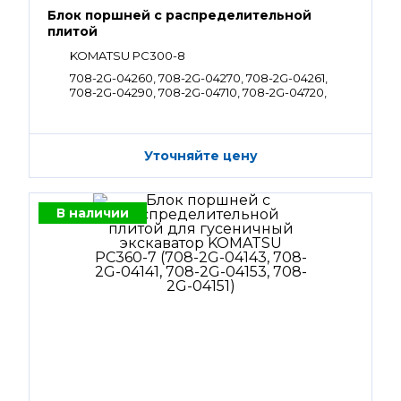
Блок поршней c распределительной
плитой
KOMATSU PC300-8
708-2G-04260, 708-2G-04270, 708-2G-04261,
708-2G-04290, 708-2G-04710, 708-2G-04720,
708-2G-04262, 708-2G-04272
Уточняйте цену
В наличии