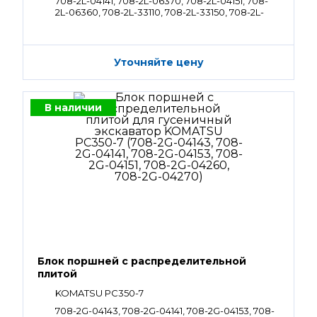
708-2L-04141, 708-2L-06370, 708-2L-04151, 708-
2L-06360, 708-2L-33110, 708-2L-33150, 708-2L-
33211, 708-2L-04040
Уточняйте цену
В наличии
Блок поршней c распределительной
плитой
KOMATSU PC350-7
708-2G-04143, 708-2G-04141, 708-2G-04153, 708-