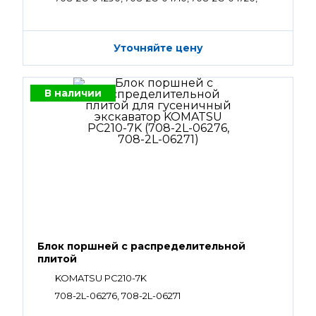
708-2G-04262, 708-2G-04272
Уточняйте цену
В наличии
Блок поршней c распределительной
плитой
KOMATSU PC210-7K
708-2L-06276, 708-2L-06271