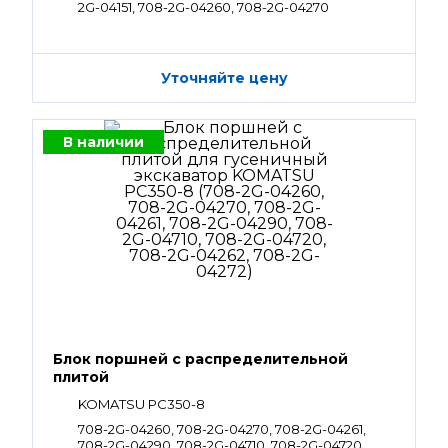
2G-04151, 708-2G-04260, 708-2G-04270
Уточняйте цену
В наличии
Блок поршней c распределительной
плитой
KOMATSU PC350-8
708-2G-04260, 708-2G-04270, 708-2G-04261,
708-2G-04290, 708-2G-04710, 708-2G-04720,