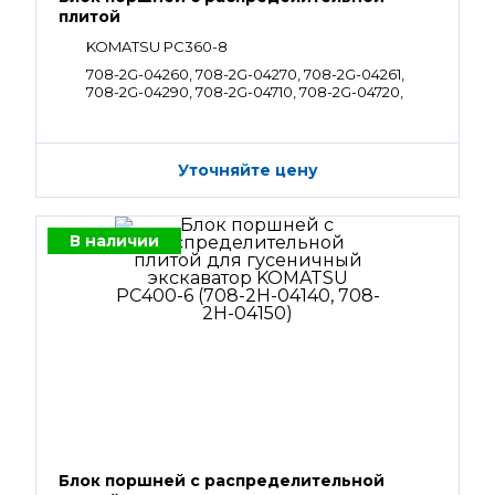
плитой
KOMATSU PC360-8
708-2G-04260, 708-2G-04270, 708-2G-04261,
708-2G-04290, 708-2G-04710, 708-2G-04720,
708-2G-04262, 708-2G-04272
Уточняйте цену
В наличии
Блок поршней c распределительной