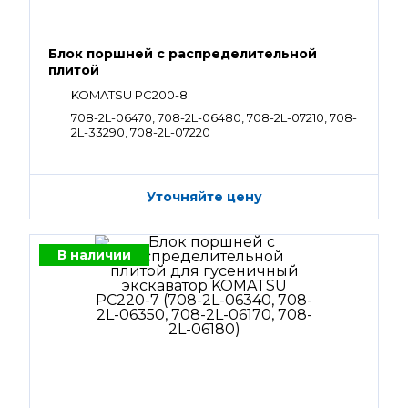
Блок поршней c распределительной
плитой
KOMATSU PC200-8
708-2L-06470, 708-2L-06480, 708-2L-07210, 708-
2L-33290, 708-2L-07220
Уточняйте цену
В наличии