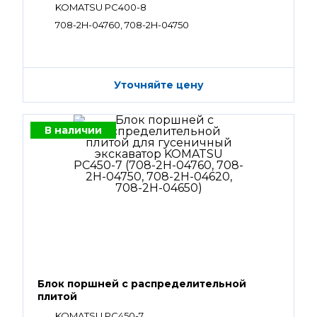
KOMATSU PC400-8
708-2H-04760, 708-2H-04750
Уточняйте цену
В наличии
Блок поршней c распределительной
плитой
KOMATSU PC450-7