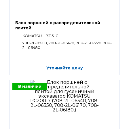
Блок поршней c распределительной
плитой
KOMATSU HB215LC
708-2L-07210, 708-2L-06470, 708-2L-07220, 708-
2L-06480
Уточняйте цену
В наличии