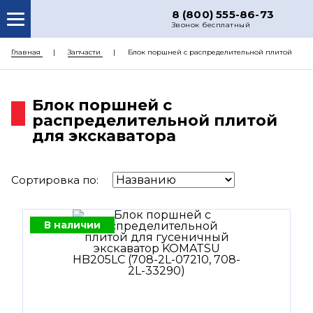
8 (800) 555-86-73
Звонок бесплатный
О НАС
Главная
Запчасти
Блок поршней c распределительной плитой
КАТАЛОГ ЗАПЧАСТЕЙ
Блок поршней c
РЕМОНТ
распределительной плитой
ДОСТАВКА
для экскаватора
ЦЕНЫ
Сортировка по:
КОНТАКТЫ
В наличии