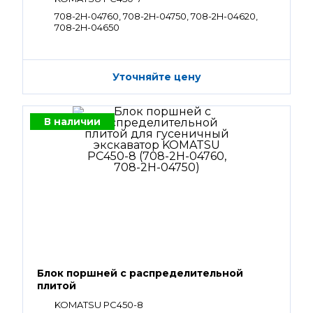
708-2H-04760, 708-2H-04750, 708-2H-04620,
708-2H-04650
Уточняйте цену
В наличии
Блок поршней c распределительной
плитой
KOMATSU PC450-8