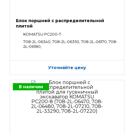
Блок поршней c распределительной
плитой
KOMATSU PC200-7
708-2L-06340, 708-2L-06350, 708-2L-06170, 708-
2L-06180,
Уточняйте цену
В наличии