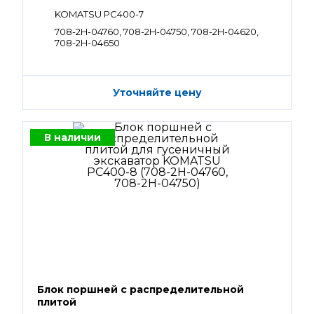
KOMATSU PC400-7
708-2H-04760, 708-2H-04750, 708-2H-04620,
708-2H-04650
Уточняйте цену
В наличии
Блок поршней c распределительной
плитой