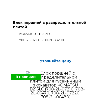
Блок поршней c распределительной
плитой
KOMATSU HB205LC
708-2L-07210, 708-2L-33290
Уточняйте цену
В наличии