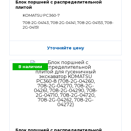
Блок поршней c распределительной
плитой
KOMATSU PC360-7
708-2G-04143, 708-2G-04141, 708-2G-04153, 708-
2G-04151
Уточняйте цену
В наличии
Блок поршней c распределительной