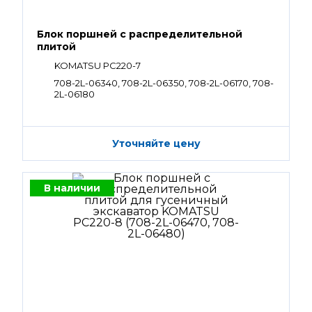
Блок поршней c распределительной
плитой
KOMATSU PC220-7
708-2L-06340, 708-2L-06350, 708-2L-06170, 708-
2L-06180
Уточняйте цену
В наличии