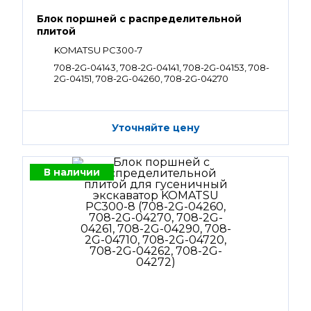
Блок поршней c распределительной
плитой
KOMATSU PC300-7
708-2G-04143, 708-2G-04141, 708-2G-04153, 708-
2G-04151, 708-2G-04260, 708-2G-04270
Уточняйте цену
В наличии