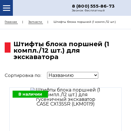
8 (800) 555-86-73
Звонок бесплатный
О НАС
Главная
Запчасти
Штифты блока поршней (1 компл./12 шт.)
КАТАЛОГ ЗАПЧАСТЕЙ
Штифты блока поршней (1
РЕМОНТ
компл./12 шт.) для
ДОСТАВКА
экскаватора
ЦЕНЫ
Сортировка по:
КОНТАКТЫ
В наличии