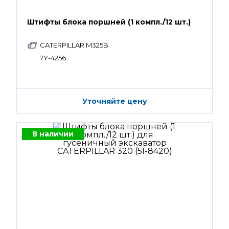
Штифты блока поршней (1 компл./12 шт.)
CATERPILLAR M325B
7Y-4256
Уточняйте цену
В наличии