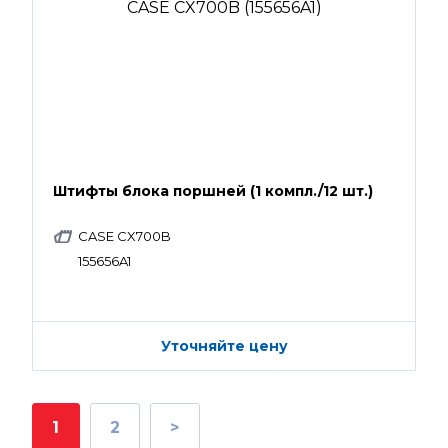
Штифты блока поршней (1 компл./12 шт.)
CASE CX700B
155656A1
Уточняйте цену
1
2
>