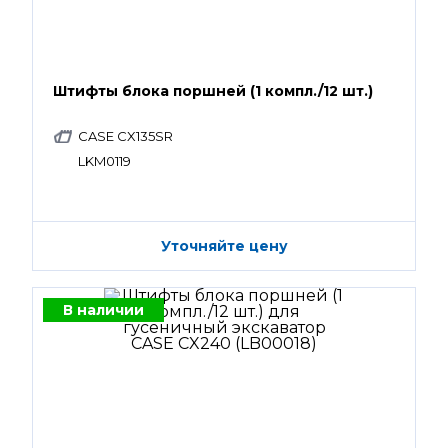
Штифты блока поршней (1 компл./12 шт.)
CASE CX135SR
LKM0119
Уточняйте цену
В наличии