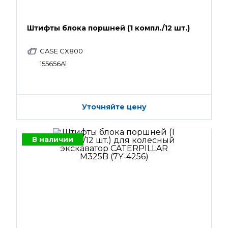
Штифты блока поршней (1 компл./12 шт.)
CASE CX800
155656A1
Уточняйте цену
В наличии