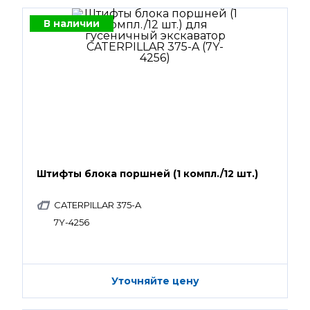
В наличии
Штифты блока поршней (1 компл./12 шт.)
CATERPILLAR 375-A
7Y-4256
Уточняйте цену