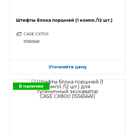
Штифты блока поршней (1 компл./12 шт.)
CASE CX700
155656A1
Уточняйте цену
В наличии