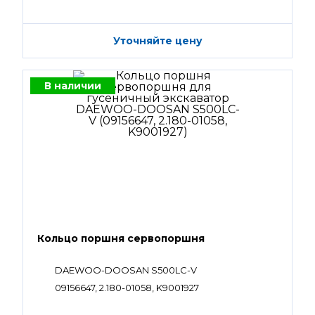
Уточняйте цену
В наличии
Кольцо поршня сервопоршня
DAEWOO-DOOSAN S500LC-V
09156647, 2.180-01058, K9001927