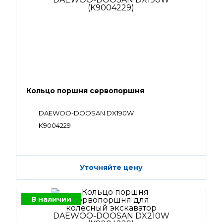
Кольцо поршня сервопоршня
DAEWOO-DOOSAN DX190W
K9004229
Уточняйте цену
В наличии