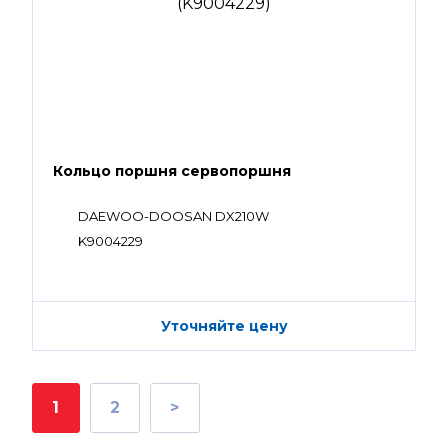
Кольцо поршня сервопоршня
DAEWOO-DOOSAN DX210W
K9004229
Уточняйте цену
1
2
>