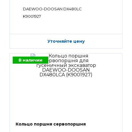
DAEWOO-DOOSAN DX480LC
K9001927
Уточняйте цену
В наличии
Кольцо поршня сервопоршня