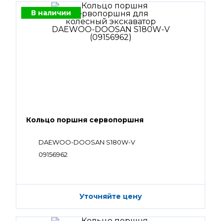
В наличии
Кольцо поршня сервопоршня
DAEWOO-DOOSAN S180W-V
09156962
Уточняйте цену