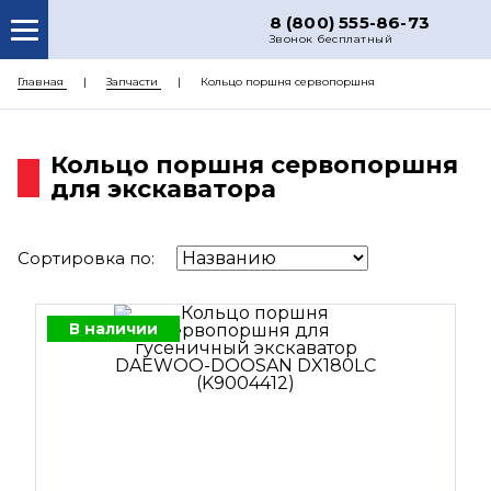
8 (800) 555-86-73
Звонок бесплатный
О НАС
Главная
Запчасти
Кольцо поршня сервопоршня
КАТАЛОГ ЗАПЧАСТЕЙ
Кольцо поршня сервопоршня
РЕМОНТ
для экскаватора
ДОСТАВКА
ЦЕНЫ
Сортировка по:
КОНТАКТЫ
В наличии