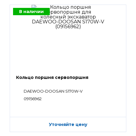
В наличии
Кольцо поршня сервопоршня
DAEWOO-DOOSAN S170W-V
09156962
Уточняйте цену