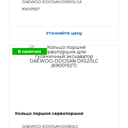
DAEWOO-DOOSAN DX500LCA
K9001927
Уточняйте цену
В наличии
Кольцо поршня сервопоршня
DAEWOO-DOOSAN DX520LC