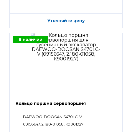
Уточняйте цену
В наличии
Кольцо поршня сервопоршня
DAEWOO-DOOSAN S470LC-V
09156647, 2.180-01058, K9001927