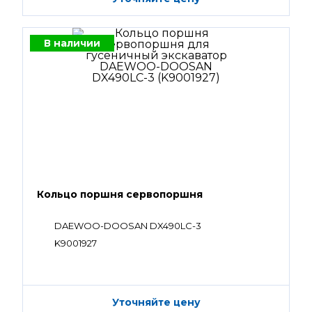
В наличии
Кольцо поршня сервопоршня
DAEWOO-DOOSAN DX490LC-3
K9001927
Уточняйте цену