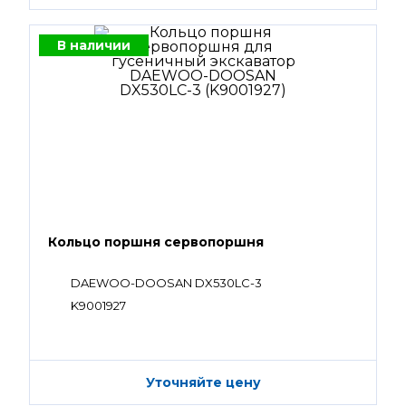
В наличии
Кольцо поршня сервопоршня
DAEWOO-DOOSAN DX530LC-3
K9001927
Уточняйте цену