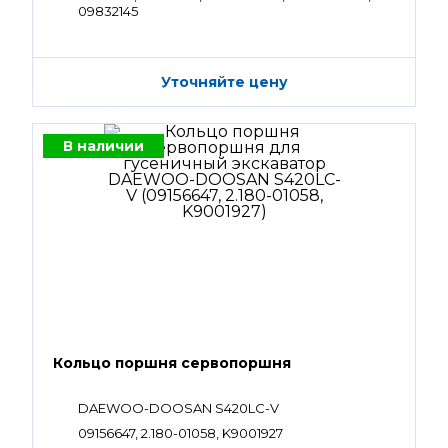
09832145
Уточняйте цену
В наличии
Кольцо поршня сервопоршня
DAEWOO-DOOSAN S420LC-V
09156647, 2.180-01058, K9001927