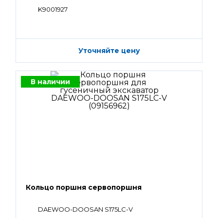
K9001927
Уточняйте цену
В наличии
Кольцо поршня сервопоршня
DAEWOO-DOOSAN S175LC-V