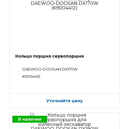
Кольцо поршня сервопоршня
DAEWOO-DOOSAN DX170W
K9004412
Уточняйте цену
В наличии