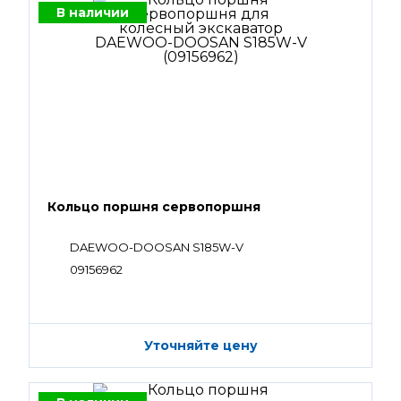
В наличии
Кольцо поршня сервопоршня
DAEWOO-DOOSAN S185W-V
09156962
Уточняйте цену