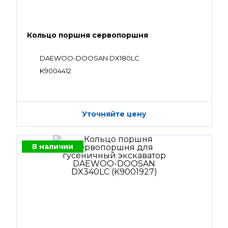
Кольцо поршня сервопоршня
DAEWOO-DOOSAN DX180LC
K9004412
Уточняйте цену
В наличии