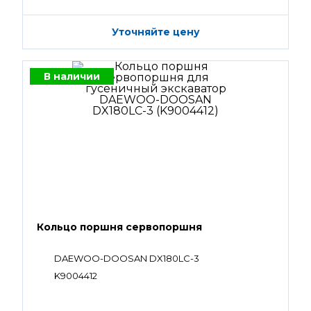
Уточняйте цену
В наличии
Кольцо поршня сервопоршня
DAEWOO-DOOSAN DX180LC-3
K9004412