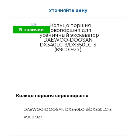
Уточняйте цену
В наличии
Кольцо поршня сервопоршня
DAEWOO-DOOSAN DX340LC-3/DX350LC-3
K9001927