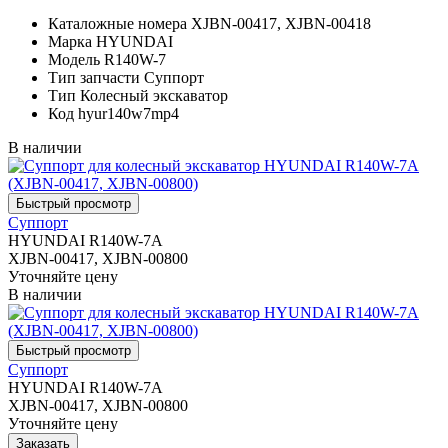
Каталожные номера
XJBN-00417, XJBN-00418
Марка
HYUNDAI
Модель
R140W-7
Тип запчасти
Суппорт
Тип
Колесный экскаватор
Код
hyur140w7mp4
В наличии
Суппорт
HYUNDAI R140W-7A
XJBN-00417, XJBN-00800
Уточняйте цену
В наличии
Суппорт
HYUNDAI R140W-7A
XJBN-00417, XJBN-00800
Уточняйте цену