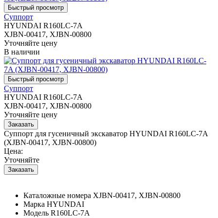
Суппорт
HYUNDAI R160LC-7A
XJBN-00417, XJBN-00800
Уточняйте цену
В наличии
Суппорт
HYUNDAI R160LC-7A
XJBN-00417, XJBN-00800
Уточняйте цену
Суппорт для гусеничный экскаватор HYUNDAI R160LC-7A
(XJBN-00417, XJBN-00800)
Цена:
Уточняйте
Каталожные номера
XJBN-00417, XJBN-00800
Марка
HYUNDAI
Модель
R160LC-7A