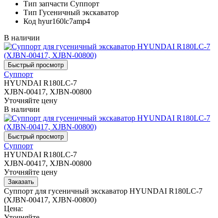
Тип запчасти
Суппорт
Тип
Гусеничный экскаватор
Код
hyur160lc7amp4
В наличии
Суппорт
HYUNDAI R180LC-7
XJBN-00417, XJBN-00800
Уточняйте цену
В наличии
Суппорт
HYUNDAI R180LC-7
XJBN-00417, XJBN-00800
Уточняйте цену
Суппорт для гусеничный экскаватор HYUNDAI R180LC-7
(XJBN-00417, XJBN-00800)
Цена:
Уточняйте