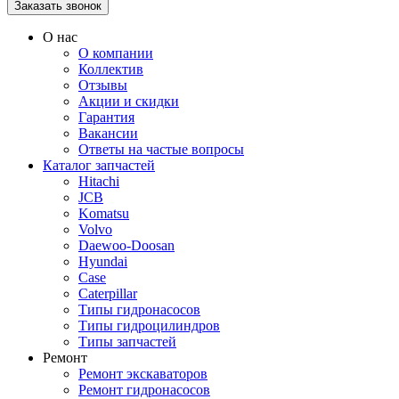
О нас
О компании
Коллектив
Отзывы
Акции и скидки
Гарантия
Вакансии
Ответы на частые вопросы
Каталог запчастей
Hitachi
JCB
Komatsu
Volvo
Daewoo-Doosan
Hyundai
Case
Caterpillar
Типы гидронасосов
Типы гидроцилиндров
Типы запчастей
Ремонт
Ремонт экскаваторов
Ремонт гидронасосов