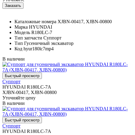
Каталожные номера
XJBN-00417, XJBN-00800
Марка
HYUNDAI
Модель
R180LC-7
Тип запчасти
Суппорт
Тип
Гусеничный экскаватор
Код
hyur180lc7mp4
В наличии
Суппорт
HYUNDAI R180LC-7A
XJBN-00417, XJBN-00800
Уточняйте цену
В наличии
Суппорт
HYUNDAI R180LC-7A