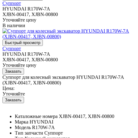
Суппорт
HYUNDAI R170W-7A
XJBN-00417, XJBN-00800
Уточняйте цену
В наличии
Суппорт
HYUNDAI R170W-7A
XJBN-00417, XJBN-00800
Уточняйте цену
Суппорт для колесный экскаватор HYUNDAI R170W-7A
(XJBN-00417, XJBN-00800)
Цена:
Уточняйте
Каталожные номера
XJBN-00417, XJBN-00800
Марка
HYUNDAI
Модель
R170W-7A
Тип запчасти
Суппорт