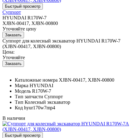
Суппорт
HYUNDAI R170W-7
XJBN-00417, XJBN-00800
Уточняйте цену
Суппорт для колесный экскаватор HYUNDAI R170W-7
(XJBN-00417, XJBN-00800)
Цена:
Уточняйте
Каталожные номера
XJBN-00417, XJBN-00800
Марка
HYUNDAI
Модель
R170W-7
Тип запчасти
Суппорт
Тип
Колесный экскаватор
Код
hyur170w7mp4
В наличии