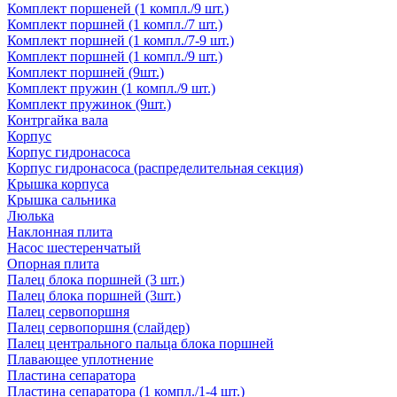
Комплект поршеней (1 компл./9 шт.)
Комплект поршней (1 компл./7 шт.)
Комплект поршней (1 компл./7-9 шт.)
Комплект поршней (1 компл./9 шт.)
Комплект поршней (9шт.)
Комплект пружин (1 компл./9 шт.)
Комплект пружинок (9шт.)
Контргайка вала
Корпус
Корпус гидронасоса
Корпус гидронасоса (распределительная секция)
Крышка корпуса
Крышка сальника
Люлька
Наклонная плита
Насос шестеренчатый
Опорная плита
Палец блока поршней (3 шт.)
Палец блока поршней (3шт.)
Палец сервопоршня
Палец сервопоршня (слайдер)
Палец центрального пальца блока поршней
Плавающее уплотнение
Пластина сепаратора
Пластина сепаратора (1 компл./1-4 шт.)