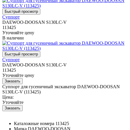
Суппорт
DAEWOO-DOOSAN S130LC-V
113425
Уточняйте цену
В наличии
Суппорт
DAEWOO-DOOSAN S130LC-V
113425
Уточняйте цену
Суппорт для гусеничный экскаватор DAEWOO-DOOSAN
S130LC-V (113425)
Цена:
Уточняйте
Каталожные номера
113425
Марка
DAEWOO-DOOSAN