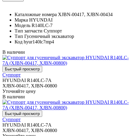
Каталожные номера
XJBN-00417, XJBN-00434
Марка
HYUNDAI
Модель
R140LC-7
Тип запчасти
Суппорт
Тип
Гусеничный экскаватор
Код
hyur140lc7mp4
В наличии
Суппорт
HYUNDAI R140LC-7A
XJBN-00417, XJBN-00800
Уточняйте цену
В наличии
Суппорт
HYUNDAI R140LC-7A
XJBN-00417, XJBN-00800
Уточняйте цену