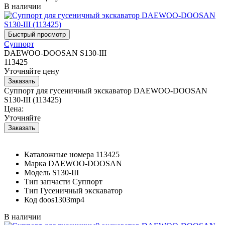
В наличии
Суппорт
DAEWOO-DOOSAN S130-III
113425
Уточняйте цену
Суппорт для гусеничный экскаватор DAEWOO-DOOSAN
S130-III (113425)
Цена:
Уточняйте
Каталожные номера
113425
Марка
DAEWOO-DOOSAN
Модель
S130-III
Тип запчасти
Суппорт
Тип
Гусеничный экскаватор
Код
doos1303mp4
В наличии