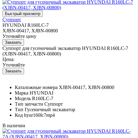
Суппорт
HYUNDAI R160LC-7
XJBN-00417, XJBN-00800
Уточняйте цену
Суппорт для гусеничный экскаватор HYUNDAI R160LC-7
(XJBN-00417, XJBN-00800)
Цена:
Уточняйте
Каталожные номера
XJBN-00417, XJBN-00800
Марка
HYUNDAI
Модель
R160LC-7
Тип запчасти
Суппорт
Тип
Гусеничный экскаватор
Код
hyur160lc7mp4
В наличии