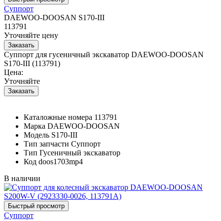
Суппорт
DAEWOO-DOOSAN S170-III
113791
Уточняйте цену
Суппорт для гусеничный экскаватор DAEWOO-DOOSAN
S170-III (113791)
Цена:
Уточняйте
Каталожные номера
113791
Марка
DAEWOO-DOOSAN
Модель
S170-III
Тип запчасти
Суппорт
Тип
Гусеничный экскаватор
Код
doos1703mp4
В наличии
Суппорт