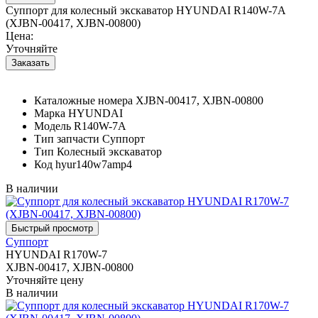
Суппорт для колесный экскаватор HYUNDAI R140W-7A
(XJBN-00417, XJBN-00800)
Цена:
Уточняйте
Каталожные номера
XJBN-00417, XJBN-00800
Марка
HYUNDAI
Модель
R140W-7A
Тип запчасти
Суппорт
Тип
Колесный экскаватор
Код
hyur140w7amp4
В наличии
Суппорт
HYUNDAI R170W-7
XJBN-00417, XJBN-00800
Уточняйте цену
В наличии