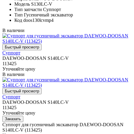
Модель
S130LC-V
Тип запчасти
Суппорт
Тип
Гусеничный экскаватор
Код
doos130lcvmp4
В наличии
Суппорт
DAEWOO-DOOSAN S140LC-V
113425
Уточняйте цену
В наличии
Суппорт
DAEWOO-DOOSAN S140LC-V
113425
Уточняйте цену
Суппорт для гусеничный экскаватор DAEWOO-DOOSAN
S140LC-V (113425)