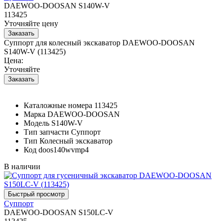
DAEWOO-DOOSAN S140W-V
113425
Уточняйте цену
Суппорт для колесный экскаватор DAEWOO-DOOSAN
S140W-V (113425)
Цена:
Уточняйте
Каталожные номера
113425
Марка
DAEWOO-DOOSAN
Модель
S140W-V
Тип запчасти
Суппорт
Тип
Колесный экскаватор
Код
doos140wvmp4
В наличии
Суппорт
DAEWOO-DOOSAN S150LC-V