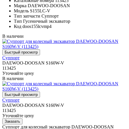
Каталожные номера
113425
Марка
DAEWOO-DOOSAN
Модель
S155LC-V
Тип запчасти
Суппорт
Тип
Гусеничный экскаватор
Код
doos155lcvmp4
В наличии
Суппорт
DAEWOO-DOOSAN S160W-V
113425
Уточняйте цену
В наличии
Суппорт
DAEWOO-DOOSAN S160W-V
113425
Уточняйте цену
Суппорт для колесный экскаватор DAEWOO-DOOSAN