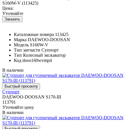
S160W-V (113425)
Цена:
Уточняйте
Каталожные номера
113425
Марка
DAEWOO-DOOSAN
Модель
S160W-V
Тип запчасти
Суппорт
Тип
Колесный экскаватор
Код
doos160wvmp4
В наличии
Суппорт
DAEWOO-DOOSAN S170-III
113791
Уточняйте цену
В наличии