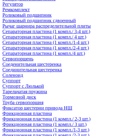
Регулятор
Ремкомплект
Роликовый подшипник
Роликовый подшипник сдвоенный
Рычаг шарнира распределительной плиты
Сепараторная пластина (1 компл./ 3-4 шт.)
Сепараторная пластина (1 компл./ 4 шт.)
Сепараторная пластина (1 компл./1-4 шт.)
Сепараторная пластина (1 компл./2-4 шт.)
Сепараторная пластина (1 компл./4 шт.)
Сервопоршень
Соеденительная шестеренка
Соединительная шестеренка
Соленоид
Суппорт
Суппорт с Люлькой
Тарельчатая пружина
Тормозной диск
Труба сервопоршня
Фиксатор шестерни привода НШ
Фрикционная пластина
Фрикционная пластина (1 компл./ 2-3 шт.)
Фрикционная пластина (1 компл./ 3 шт.)
Фрикционная пластина (1 компл./1-3 шт.)
Фрикционная пластина (1 компл./2-3 шт.)