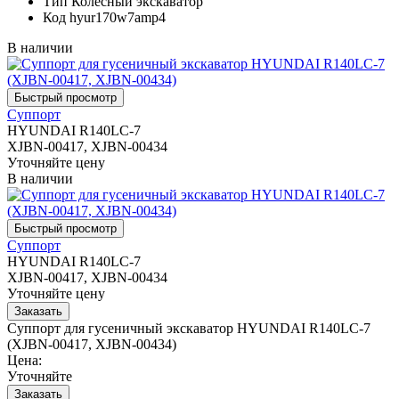
Тип
Колесный экскаватор
Код
hyur170w7amp4
В наличии
Суппорт
HYUNDAI R140LC-7
XJBN-00417, XJBN-00434
Уточняйте цену
В наличии
Суппорт
HYUNDAI R140LC-7
XJBN-00417, XJBN-00434
Уточняйте цену
Суппорт для гусеничный экскаватор HYUNDAI R140LC-7
(XJBN-00417, XJBN-00434)
Цена:
Уточняйте