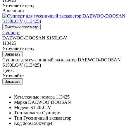
113425
Уточняйте цену
В наличии
Суппорт
DAEWOO-DOOSAN S150LC-V
113425
Уточняйте цену
Суппорт для гусеничный экскаватор DAEWOO-DOOSAN
S150LC-V (113425)
Цена:
Уточняйте
Каталожные номера
113425
Марка
DAEWOO-DOOSAN
Модель
S150LC-V
Тип запчасти
Суппорт
Тип
Гусеничный экскаватор
Код
doos150lcvmp4