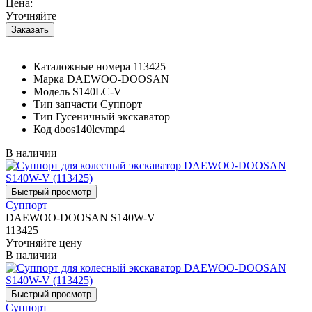
Цена:
Уточняйте
Каталожные номера
113425
Марка
DAEWOO-DOOSAN
Модель
S140LC-V
Тип запчасти
Суппорт
Тип
Гусеничный экскаватор
Код
doos140lcvmp4
В наличии
Суппорт
DAEWOO-DOOSAN S140W-V
113425
Уточняйте цену
В наличии
Суппорт