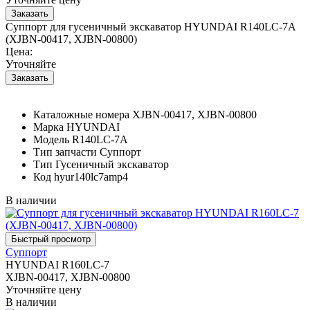
Суппорт для гусеничный экскаватор HYUNDAI R140LC-7A
(XJBN-00417, XJBN-00800)
Цена:
Уточняйте
Каталожные номера
XJBN-00417, XJBN-00800
Марка
HYUNDAI
Модель
R140LC-7A
Тип запчасти
Суппорт
Тип
Гусеничный экскаватор
Код
hyur140lc7amp4
В наличии
Суппорт
HYUNDAI R160LC-7
XJBN-00417, XJBN-00800
Уточняйте цену
В наличии