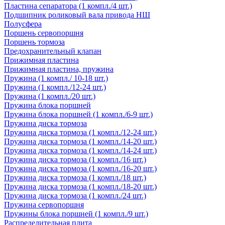
Пластина сепаратора (1 компл./4 шт.)
Подшипник роликовый вала привода НШ
Полусфера
Поршень сервопоршня
Поршень тормоза
Предохранительный клапан
Прижимная пластина
Прижимная пластина, пружина
Пружина (1 компл./ 10-18 шт.)
Пружина (1 компл./12-24 шт.)
Пружина (1 компл./20 шт.)
Пружина блока поршней
Пружина блока поршней (1 компл./6-9 шт.)
Пружина диска тормоза
Пружина диска тормоза (1 компл./12-24 шт.)
Пружина диска тормоза (1 компл./14-20 шт.)
Пружина диска тормоза (1 компл./14-24 шт.)
Пружина диска тормоза (1 компл./16 шт.)
Пружина диска тормоза (1 компл./16-20 шт.)
Пружина диска тормоза (1 компл./18 шт.)
Пружина диска тормоза (1 компл./18-20 шт.)
Пружина диска тормоза (1 компл./24 шт.)
Пружина сервопоршня
Пружины блока поршней (1 компл./9 шт.)
Распределительная плита