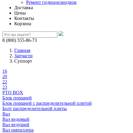
Ремонт гидроцилиндров
Доставка
Цены
Контакты
Корзина
8 (800) 555-86-73
Главная
Запчасти
Суппорт
16
20
22
23
PTO BOX
Блок поршней
Блок поршней c распределительной плитой
Болт распределительной плиты
Вал
Вал ведомый
Вал ведущий
Вал импиллера