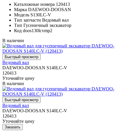
Каталожные номера
120413
Марка
DAEWOO-DOOSAN
Модель
S130LC-V
Тип запчасти
Ведомый вал
Тип
Гусеничный экскаватор
Код
doos130lcvmp2
В наличии
Ведомый вал
DAEWOO-DOOSAN S140LC-V
120413
Уточняйте цену
В наличии
Ведомый вал
DAEWOO-DOOSAN S140LC-V
120413
Уточняйте цену