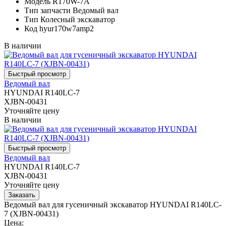
Модель
R170W-7A
Тип запчасти
Ведомый вал
Тип
Колесный экскаватор
Код
hyur170w7amp2
В наличии
Ведомый вал
HYUNDAI R140LC-7
XJBN-00431
Уточняйте цену
В наличии
Ведомый вал
HYUNDAI R140LC-7
XJBN-00431
Уточняйте цену
Ведомый вал для гусеничный экскаватор HYUNDAI R140LC-
7 (XJBN-00431)
Цена: