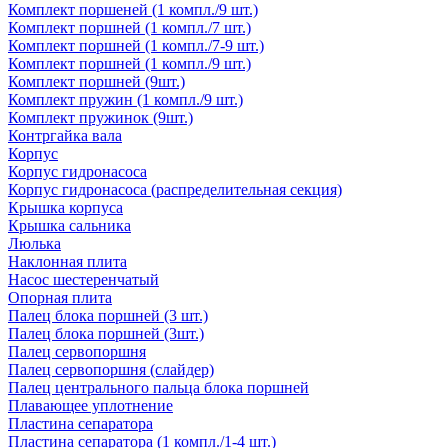
Комплект поршеней (1 компл./9 шт.)
Комплект поршней (1 компл./7 шт.)
Комплект поршней (1 компл./7-9 шт.)
Комплект поршней (1 компл./9 шт.)
Комплект поршней (9шт.)
Комплект пружин (1 компл./9 шт.)
Комплект пружинок (9шт.)
Контргайка вала
Корпус
Корпус гидронасоса
Корпус гидронасоса (распределительная секция)
Крышка корпуса
Крышка сальника
Люлька
Наклонная плита
Насос шестеренчатый
Опорная плита
Палец блока поршней (3 шт.)
Палец блока поршней (3шт.)
Палец сервопоршня
Палец сервопоршня (слайдер)
Палец центрального пальца блока поршней
Плавающее уплотнение
Пластина сепаратора
Пластина сепаратора (1 компл./1-4 шт.)