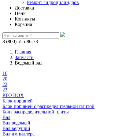
Ремонт гидроцилиндров
Доставка
Цены
Контакты
Корзина
8 (800) 555-86-73
Главная
Запчасти
Ведомый вал
16
20
22
23
PTO BOX
Блок поршней
Блок поршней c распределительной плитой
Болт распределительной плиты
Вал
Вал ведомый
Вал ведущий
Вал импиллера