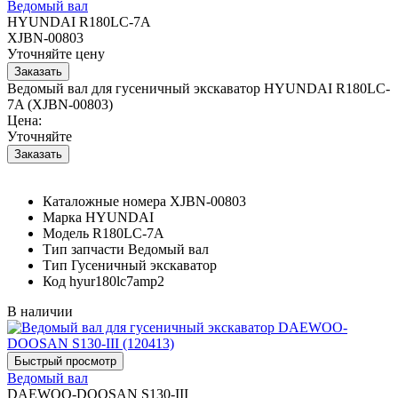
Ведомый вал
HYUNDAI R180LC-7A
XJBN-00803
Уточняйте цену
Ведомый вал для гусеничный экскаватор HYUNDAI R180LC-
7A (XJBN-00803)
Цена:
Уточняйте
Каталожные номера
XJBN-00803
Марка
HYUNDAI
Модель
R180LC-7A
Тип запчасти
Ведомый вал
Тип
Гусеничный экскаватор
Код
hyur180lc7amp2
В наличии
Ведомый вал
DAEWOO-DOOSAN S130-III