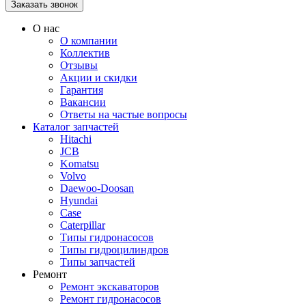
О нас
О компании
Коллектив
Отзывы
Акции и скидки
Гарантия
Вакансии
Ответы на частые вопросы
Каталог запчастей
Hitachi
JCB
Komatsu
Volvo
Daewoo-Doosan
Hyundai
Case
Caterpillar
Типы гидронасосов
Типы гидроцилиндров
Типы запчастей
Ремонт
Ремонт экскаваторов
Ремонт гидронасосов