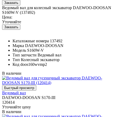
Ведомый вал для колесный экскаватор DAEWOO-DOOSAN
S160W-V (137492)
Цена:
Уточняйте
Каталожные номера
137492
Марка
DAEWOO-DOOSAN
Модель
S160W-V
Тип запчасти
Ведомый вал
Тип
Колесный экскаватор
Код
doos160wvmp2
В наличии
Ведомый вал
DAEWOO-DOOSAN S170-III
120414
Уточняйте цену
В наличии