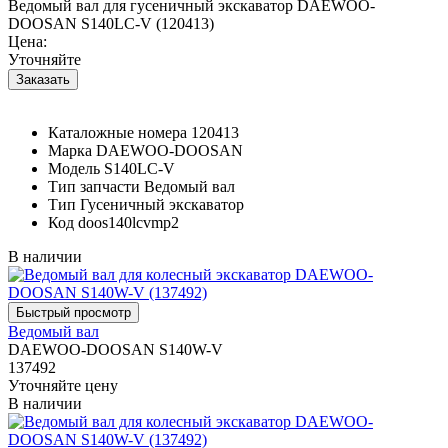
Ведомый вал для гусеничный экскаватор DAEWOO-
DOOSAN S140LC-V (120413)
Цена:
Уточняйте
Каталожные номера
120413
Марка
DAEWOO-DOOSAN
Модель
S140LC-V
Тип запчасти
Ведомый вал
Тип
Гусеничный экскаватор
Код
doos140lcvmp2
В наличии
Ведомый вал
DAEWOO-DOOSAN S140W-V
137492
Уточняйте цену
В наличии