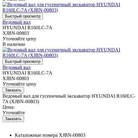
Ведомый вал
HYUNDAI R160LC-7A
XJBN-00803
Уточняйте цену
В наличии
Ведомый вал
HYUNDAI R160LC-7A
XJBN-00803
Уточняйте цену
Ведомый вал для гусеничный экскаватор HYUNDAI R160LC-
7A (XJBN-00803)
Цена:
Уточняйте
Каталожные номера
XJBN-00803