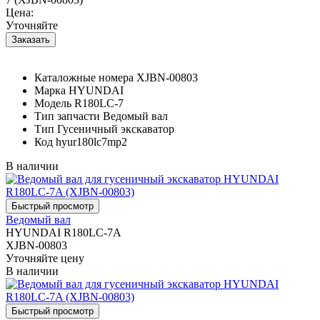
Цена:
Уточняйте
Каталожные номера
XJBN-00803
Марка
HYUNDAI
Модель
R180LC-7
Тип запчасти
Ведомый вал
Тип
Гусеничный экскаватор
Код
hyur180lc7mp2
В наличии
Ведомый вал
HYUNDAI R180LC-7A
XJBN-00803
Уточняйте цену
В наличии