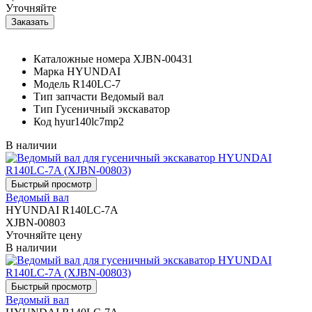
Уточняйте
Каталожные номера
XJBN-00431
Марка
HYUNDAI
Модель
R140LC-7
Тип запчасти
Ведомый вал
Тип
Гусеничный экскаватор
Код
hyur140lc7mp2
В наличии
Ведомый вал
HYUNDAI R140LC-7A
XJBN-00803
Уточняйте цену
В наличии
Ведомый вал