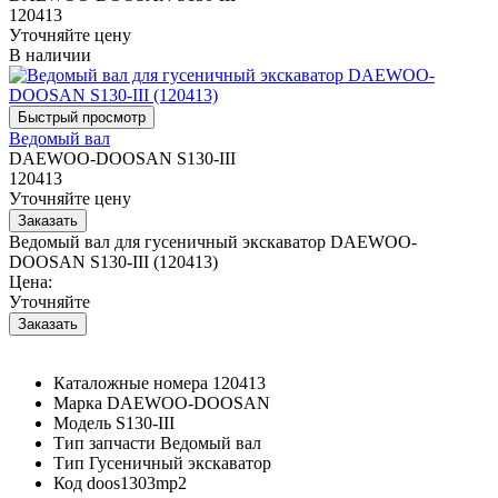
120413
Уточняйте цену
В наличии
Ведомый вал
DAEWOO-DOOSAN S130-III
120413
Уточняйте цену
Ведомый вал для гусеничный экскаватор DAEWOO-
DOOSAN S130-III (120413)
Цена:
Уточняйте
Каталожные номера
120413
Марка
DAEWOO-DOOSAN
Модель
S130-III
Тип запчасти
Ведомый вал
Тип
Гусеничный экскаватор
Код
doos1303mp2