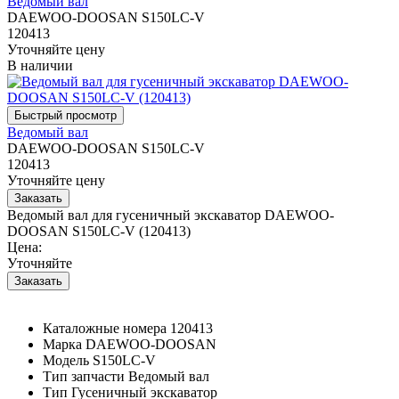
Ведомый вал
DAEWOO-DOOSAN S150LC-V
120413
Уточняйте цену
В наличии
Ведомый вал
DAEWOO-DOOSAN S150LC-V
120413
Уточняйте цену
Ведомый вал для гусеничный экскаватор DAEWOO-
DOOSAN S150LC-V (120413)
Цена:
Уточняйте
Каталожные номера
120413
Марка
DAEWOO-DOOSAN
Модель
S150LC-V
Тип запчасти
Ведомый вал
Тип
Гусеничный экскаватор