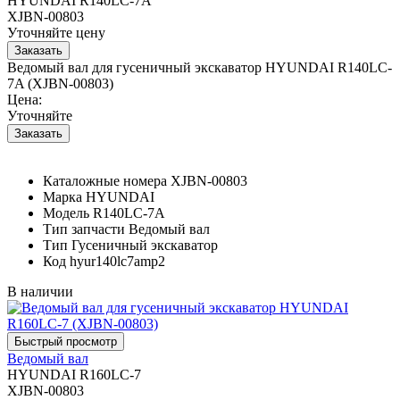
HYUNDAI R140LC-7A
XJBN-00803
Уточняйте цену
Ведомый вал для гусеничный экскаватор HYUNDAI R140LC-
7A (XJBN-00803)
Цена:
Уточняйте
Каталожные номера
XJBN-00803
Марка
HYUNDAI
Модель
R140LC-7A
Тип запчасти
Ведомый вал
Тип
Гусеничный экскаватор
Код
hyur140lc7amp2
В наличии
Ведомый вал
HYUNDAI R160LC-7
XJBN-00803