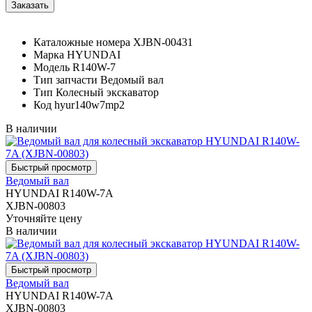
Каталожные номера
XJBN-00431
Марка
HYUNDAI
Модель
R140W-7
Тип запчасти
Ведомый вал
Тип
Колесный экскаватор
Код
hyur140w7mp2
В наличии
Ведомый вал
HYUNDAI R140W-7A
XJBN-00803
Уточняйте цену
В наличии
Ведомый вал
HYUNDAI R140W-7A
XJBN-00803