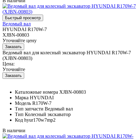
В наличии
Ведомый вал
HYUNDAI R170W-7
XJBN-00803
Уточняйте цену
Ведомый вал для колесный экскаватор HYUNDAI R170W-7
(XJBN-00803)
Цена:
Уточняйте
Каталожные номера
XJBN-00803
Марка
HYUNDAI
Модель
R170W-7
Тип запчасти
Ведомый вал
Тип
Колесный экскаватор
Код
hyur170w7mp2
В наличии