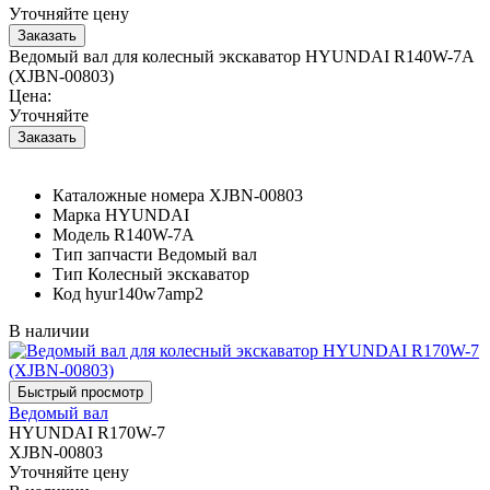
Уточняйте цену
Ведомый вал для колесный экскаватор HYUNDAI R140W-7A
(XJBN-00803)
Цена:
Уточняйте
Каталожные номера
XJBN-00803
Марка
HYUNDAI
Модель
R140W-7A
Тип запчасти
Ведомый вал
Тип
Колесный экскаватор
Код
hyur140w7amp2
В наличии
Ведомый вал
HYUNDAI R170W-7
XJBN-00803
Уточняйте цену