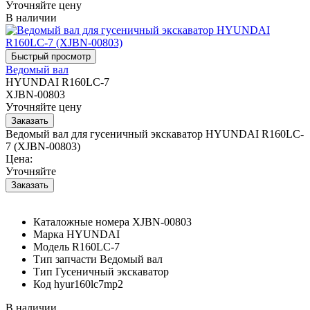
Уточняйте цену
В наличии
Ведомый вал
HYUNDAI R160LC-7
XJBN-00803
Уточняйте цену
Ведомый вал для гусеничный экскаватор HYUNDAI R160LC-
7 (XJBN-00803)
Цена:
Уточняйте
Каталожные номера
XJBN-00803
Марка
HYUNDAI
Модель
R160LC-7
Тип запчасти
Ведомый вал
Тип
Гусеничный экскаватор
Код
hyur160lc7mp2
В наличии