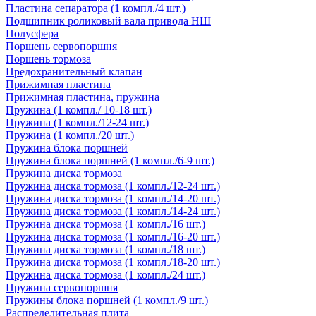
Пластина сепаратора (1 компл./4 шт.)
Подшипник роликовый вала привода НШ
Полусфера
Поршень сервопоршня
Поршень тормоза
Предохранительный клапан
Прижимная пластина
Прижимная пластина, пружина
Пружина (1 компл./ 10-18 шт.)
Пружина (1 компл./12-24 шт.)
Пружина (1 компл./20 шт.)
Пружина блока поршней
Пружина блока поршней (1 компл./6-9 шт.)
Пружина диска тормоза
Пружина диска тормоза (1 компл./12-24 шт.)
Пружина диска тормоза (1 компл./14-20 шт.)
Пружина диска тормоза (1 компл./14-24 шт.)
Пружина диска тормоза (1 компл./16 шт.)
Пружина диска тормоза (1 компл./16-20 шт.)
Пружина диска тормоза (1 компл./18 шт.)
Пружина диска тормоза (1 компл./18-20 шт.)
Пружина диска тормоза (1 компл./24 шт.)
Пружина сервопоршня
Пружины блока поршней (1 компл./9 шт.)
Распределительная плита