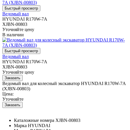
Ведомый вал
HYUNDAI R170W-7A
XJBN-00803
Уточняйте цену
В наличии
Ведомый вал
HYUNDAI R170W-7A
XJBN-00803
Уточняйте цену
Ведомый вал для колесный экскаватор HYUNDAI R170W-7A
(XJBN-00803)
Цена:
Уточняйте
Каталожные номера
XJBN-00803
Марка
HYUNDAI