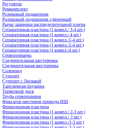
Регулятор
Ремкомплект
Роликовый подшипник
Роликовый подшипник сдвоенный
Рычаг шарнира распределительной плиты
Сепараторная пластина (1 компл./ 3-4 шт.)
Сепараторная пластина (1 компл./ 4 шт.)
Сепараторная пластина (1 компл./1-4 шт.)
Сепараторная пластина (1 компл./2-4 шт.)
Сепараторная пластина (1 компл./4 шт.)
Сервопоршень
Соеденительная шестеренка
Соединительная шестеренка
Соленоид
Суппорт
Суппорт с Люлькой
Тарельчатая пружина
Тормозной диск
Труба сервопоршня
Фиксатор шестерни привода НШ
Фрикционная пластина
Фрикционная пластина (1 компл./ 2-3 шт.)
Фрикционная пластина (1 компл./ 3 шт.)
Фрикционная пластина (1 компл./1-3 шт.)
Фрикционная пластина (1 компл./2-3 шт.)