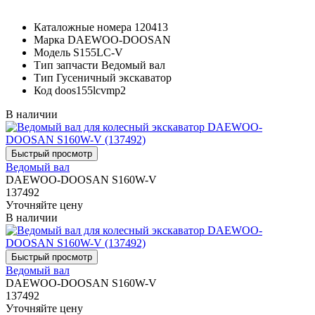
Каталожные номера
120413
Марка
DAEWOO-DOOSAN
Модель
S155LC-V
Тип запчасти
Ведомый вал
Тип
Гусеничный экскаватор
Код
doos155lcvmp2
В наличии
Ведомый вал
DAEWOO-DOOSAN S160W-V
137492
Уточняйте цену
В наличии
Ведомый вал
DAEWOO-DOOSAN S160W-V
137492
Уточняйте цену