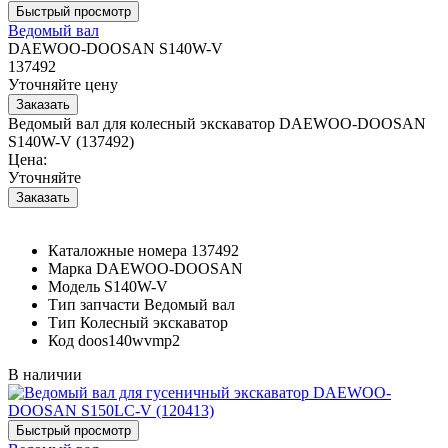
Ведомый вал
DAEWOO-DOOSAN S140W-V
137492
Уточняйте цену
Ведомый вал для колесный экскаватор DAEWOO-DOOSAN
S140W-V (137492)
Цена:
Уточняйте
Каталожные номера
137492
Марка
DAEWOO-DOOSAN
Модель
S140W-V
Тип запчасти
Ведомый вал
Тип
Колесный экскаватор
Код
doos140wvmp2
В наличии