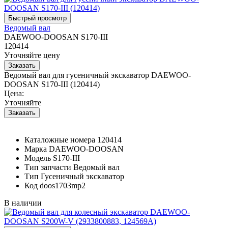
Ведомый вал
DAEWOO-DOOSAN S170-III
120414
Уточняйте цену
Ведомый вал для гусеничный экскаватор DAEWOO-
DOOSAN S170-III (120414)
Цена:
Уточняйте
Каталожные номера
120414
Марка
DAEWOO-DOOSAN
Модель
S170-III
Тип запчасти
Ведомый вал
Тип
Гусеничный экскаватор
Код
doos1703mp2
В наличии