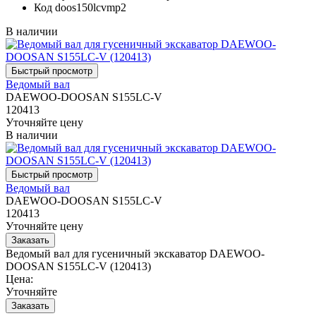
Код
doos150lcvmp2
В наличии
Ведомый вал
DAEWOO-DOOSAN S155LC-V
120413
Уточняйте цену
В наличии
Ведомый вал
DAEWOO-DOOSAN S155LC-V
120413
Уточняйте цену
Ведомый вал для гусеничный экскаватор DAEWOO-
DOOSAN S155LC-V (120413)
Цена:
Уточняйте