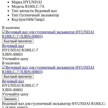
Марка
HYUNDAI
Модель
R160LC-7A
Тип запчасти
Ведомый вал
Тип
Гусеничный экскаватор
Код
hyur160lc7amp2
В наличии
Ведомый вал
HYUNDAI R180LC-7
XJBN-00803
Уточняйте цену
В наличии
Ведомый вал
HYUNDAI R180LC-7
XJBN-00803
Уточняйте цену
Ведомый вал для гусеничный экскаватор HYUNDAI R180LC-
7 (XJBN-00803)