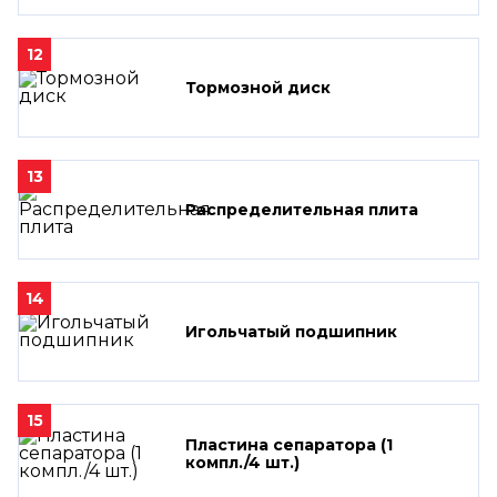
12
Тормозной диск
13
Распределительная плита
14
Игольчатый подшипник
15
Пластина сепаратора (1
компл./4 шт.)