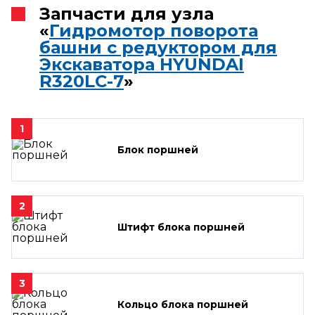
Запчасти для узла
«
Гидромотор поворота
башни с редуктором для
Экскаватора HYUNDAI
R320LC-7
»
1
Блок поршней
2
Штифт блока поршней
3
Кольцо блока поршней