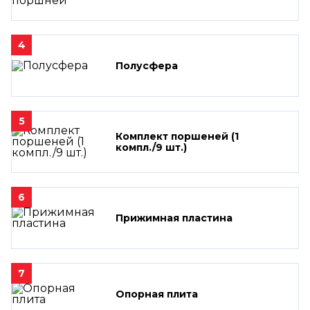
4
Полусфера
5
Комплект поршеней (1
компл./9 шт.)
6
Прижимная пластина
7
Опорная плита