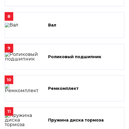
8
Вал
9
Роликовый подшипник
10
Ремкомплект
11
Пружина диска тормоза