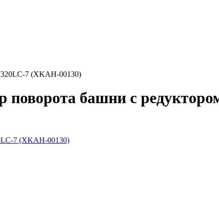
R320LC-7 (XKAH-00130)
ор поворота башни с редукто