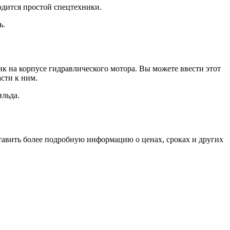
ходится простой спецтехники.
ь.
к на корпусе гидравлического мотора. Вы можете ввести этот
сти к ним.
ильда.
тавить более подробную информацию о ценах, сроках и других