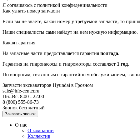
Я соглашаюсь с
политикой конфиденциальности
Как узнать номер запчасти
Если вы не знаете, какой номер у требуемой запчасти, то приш
Наши специалисты сами найдут на нем нужную информацию.
Какая гарантия
На запасные части предоставляется гарантия
полгода
.
Гарантия на гидронасосы и гидромоторы составляет
1 год
.
По вопросам, связанным с гарантийным обслуживанием, звоните
Запчасти экскаваторов Hyundai
в Грозном
sale@hfe-center.ru
Пн.-Вс. 8:00 - 22:00
8 (800) 555-86-73
Звонок бесплатный
О нас
О компании
Коллектив