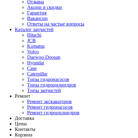
Отзывы
Акции и скидки
Гарантия
Вакансии
Ответы на частые вопросы
Каталог запчастей
Hitachi
JCB
Komatsu
Volvo
Daewoo-Doosan
Hyundai
Case
Caterpillar
Типы гидронасосов
Типы гидроцилиндров
Типы запчастей
Ремонт
Ремонт экскаваторов
Ремонт гидронасосов
Ремонт гидроцилиндров
Доставка
Цены
Контакты
Корзина