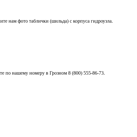
лите нам фото таблички (шильда) с корпуса гидроузла.
 по нашему номеру в Грозном 8 (800) 555-86-73.