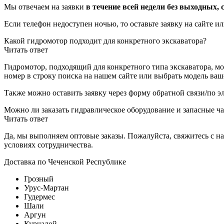
Мы отвечаем на заявки
в течение всей недели без выходных, с
Если телефон недоступен ночью, то оставьте заявку на сайте и
Какой гидромотор подходит для конкретного экскаватора?
Читать ответ
Гидромотор, подходящий для конкретного типа экскаватора, м
номер в строку поиска на нашем сайте или выбрать модель ваш
Также можно оставить заявку через форму обратной связи/по э
Можно ли заказать гидравлическое оборудование и запасные ча
Читать ответ
Да, мы выполняем оптовые заказы. Пожалуйста, свяжитесь с н
условиях сотрудничества.
Доставка по Чеченской Республике
Грозный
Урус-Мартан
Гудермес
Шали
Аргун
Курчалой