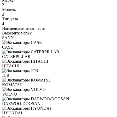
Марка
2
Модель
3
Тип узла
4
Наименование запчасти
Выберите марку
SANY
CASE
CATERPILLAR
HITACHI
JCB
KOMATSU
VOLVO
DAEWOO-DOOSAN
HYUNDAI