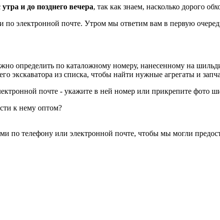
 утра и до позднего вечера
, так как знаем, насколько дорого об
ли по электронной почте. Утром мы ответим вам в первую очеред
ожно определить по каталожному номеру, нанесенному на шильди
его экскаватора из списка, чтобы найти нужные агрегаты и запча
лектронной почте - укажите в ней номер или прикрепите фото ш
сти к нему оптом?
ами по телефону или электронной почте, чтобы мы могли предос