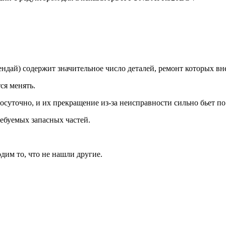
й) содержит значительное число деталей, ремонт которых внез
ся менять.
осуточно, и их прекращение из-за неисправности сильно бьет п
ебуемых запасных частей.
дим то, что не нашли другие.