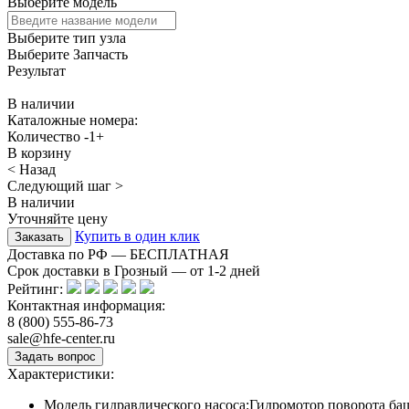
Выберите модель
Выберите тип узла
Выберите Запчасть
Результат
В наличии
Каталожные номера:
Количество
-
1
+
В корзину
< Назад
Следующий шаг >
В наличии
Уточняйте цену
Купить в один клик
Доставка по РФ — БЕСПЛАТНАЯ
Срок доставки в Грозный — от
1-2
дней
Рейтинг:
Контактная информация:
8 (800) 555-86-73
sale@hfe-center.ru
Характеристики:
Модель гидравлического насоса:
Гидромотор поворота ба