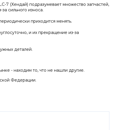
C-7 (Хендай) подразумевает множество запчастей,
-за сильного износа.
 периодически приходится менять.
углосуточно, и их прекращение из-за
ужных деталей.
нке - находим то, что не нашли другие.
йской Федерации.