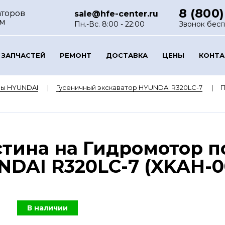
8 (800)
аторов
sale@hfe-center.ru
ом
Пн.-Вс. 8:00 - 22:00
Звонок бес
 ЗАПЧАСТЕЙ
РЕМОНТ
ДОСТАВКА
ЦЕНЫ
КОНТ
ры HYUNDAI
Гусеничный экскаватор HYUNDAI R320LC-7
П
тина на Гидромотор п
DAI R320LC-7 (XKAH-00
В наличии