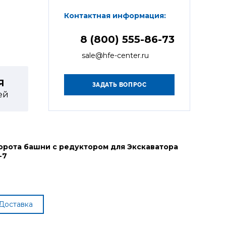
Контактная информация:
8 (800) 555-86-73
sale@hfe-center.ru
Я
ей
орота башни с редуктором для Экскаватора
-7
Доставка