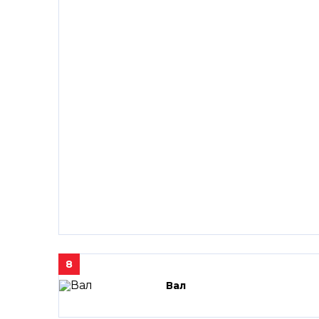
8
Вал