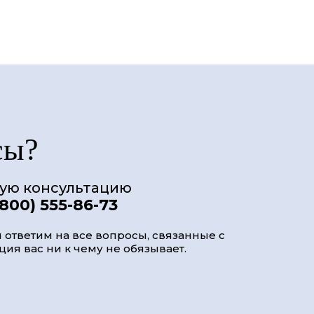
сы?
ную консультацию
(800) 555-86-73
 ответим на все вопросы, связанные с
ия вас ни к чему не обязывает.