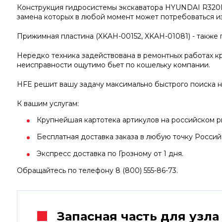
Конструкция гидросистемы экскаватора HYUNDAI R320L
замена которых в любой момент может потребоваться из
Прижимная пластина (XKAH-00152, XKAH-01081) - также
Нередко техника задействована в ремонтных работах кр
неисправности ощутимо бьет по кошельку компании.
HFE решит вашу задачу максимально быстрого поиска н
К вашим услугам:
Крупнейшая картотека артикулов на российском ры
Бесплатная доставка заказа в любую точку Росси
Экспресс доставка по Грозному от 1 дня.
Обращайтесь по телефону 8 (800) 555-86-73.
Запасная часть для узла