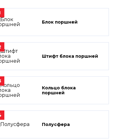
1
Блок поршней
2
Штифт блока поршней
3
Кольцо блока
поршней
4
Полусфера