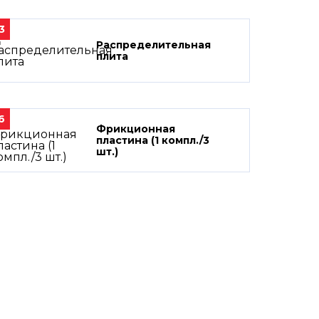
3
Распределительная
плита
6
Фрикционная
пластина (1 компл./3
шт.)