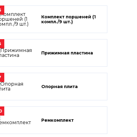
5
Комплект поршеней (1
компл./9 шт.)
6
Прижимная пластина
7
Опорная плита
0
Ремкомплект