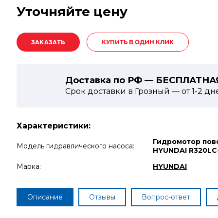
Уточняйте цену
КУПИТЬ В ОДИН КЛИК
Доставка по РФ — БЕСПЛАТНА
Срок доставки в Грозный — от
1-2
дн
Характеристики:
Гидромотор пов
Модель гидравлического насоса:
HYUNDAI R320LC
Марка:
HYUNDAI
Описание
Отзывы
Вопрос-ответ