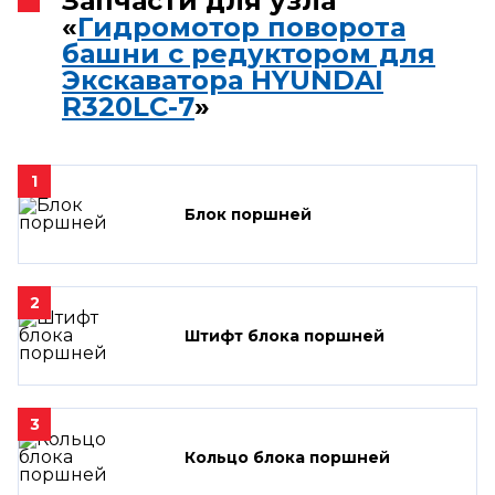
Запчасти для узла
«
Гидромотор поворота
башни с редуктором для
Экскаватора HYUNDAI
R320LC-7
»
1
Блок поршней
2
Штифт блока поршней
3
Кольцо блока поршней