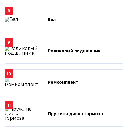
8
Вал
9
Роликовый подшипник
10
Ремкомплект
11
Пружина диска тормоза