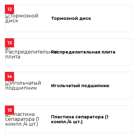
12
Тормозной диск
13
Распределительная плита
14
Игольчатый подшипник
15
Пластина сепаратора (1
компл./4 шт.)