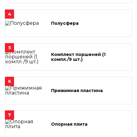
4
Полусфера
5
Комплект поршеней (1
компл./9 шт.)
6
Прижимная пластина
7
Опорная плита