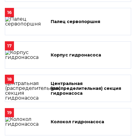
16
Палец сервопоршня
17
Корпус гидронасоса
18
Центральная
(распределительная) секция
гидронасоса
19
Колокол гидронасоса