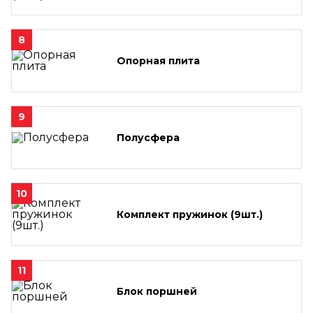
8
Опорная плита
9
Полусфера
10
Комплект пружинок (9шт.)
11
Блок поршней