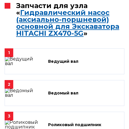
Запчасти для узла
«
Гидравлический насос
(аксиально-поршневой)
основной для Экскаватора
HITACHI ZX470-5G
»
1
Ведущий вал
2
Ведомый вал
3
Роликовый подшипник