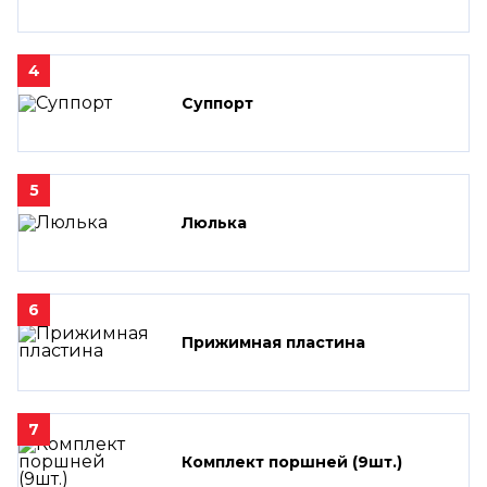
4
Суппорт
5
Люлька
6
Прижимная пластина
7
Комплект поршней (9шт.)