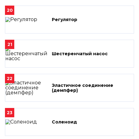
20
Регулятор
21
Шестеренчатый насос
22
Эластичное соединение
(демпфер)
23
Соленоид