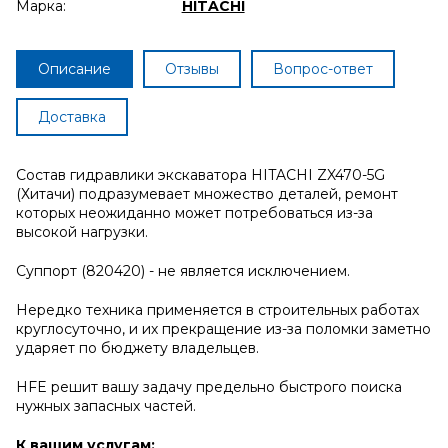
Марка:
HITACHI
Описание
Отзывы
Вопрос-ответ
Доставка
Состав гидравлики экскаватора HITACHI ZX470-5G
(Хитачи) подразумевает множество деталей, ремонт
которых неожиданно может потребоваться из-за
высокой нагрузки.
Суппорт (820420) - не является исключением.
Нередко техника применяется в строительных работах
круглосуточно, и их прекращение из-за поломки заметно
ударяет по бюджету владельцев.
HFE решит вашу задачу предельно быстрого поиска
нужных запасных частей.
К вашим услугам: