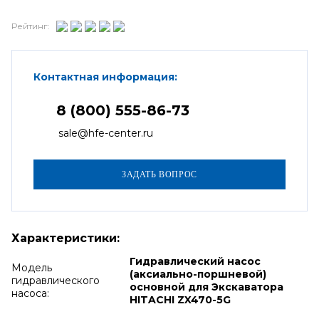
Рейтинг:
Контактная информация:
8 (800) 555-86-73
sale@hfe-center.ru
Характеристики:
Гидравлический насос
Модель
(аксиально-поршневой)
гидравлического
основной для Экскаватора
насоса:
HITACHI ZX470-5G