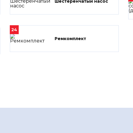
Шестеренчатый насос
24
Ремкомплект