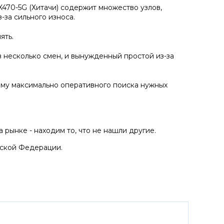
470-5G (Хитачи) содержит множество узлов,
-за сильного износа.
ять.
 несколько смен, и вынужденный простой из-за
ему максимально оперативного поиска нужных
рынке - находим то, что не нашли другие.
йской Федерации.