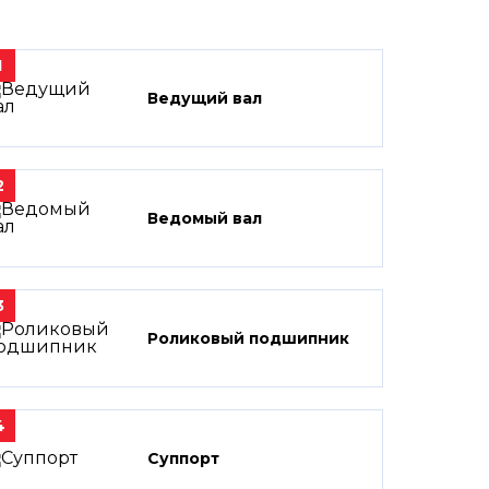
1
Ведущий вал
2
Ведомый вал
3
Роликовый подшипник
4
Суппорт