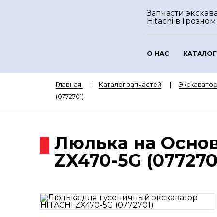
Запчасти экскав
Hitachi
в Грозном
О НАС
КАТАЛОГ
Главная
Каталог запчастей
Экскаватор
(0772701)
Люлька на Основ
ZX470-5G (077270