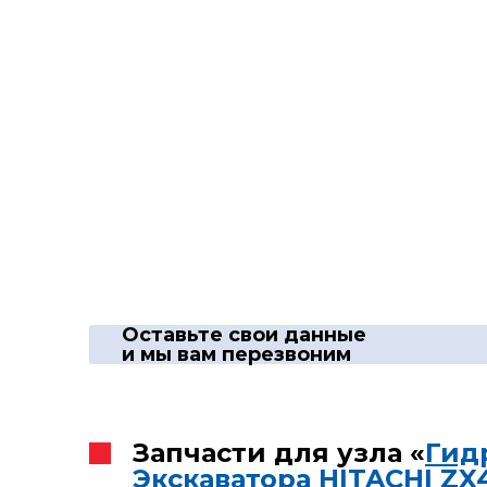
Оставьте свои данные
и мы вам перезвоним
Запчасти для узла «
Гид
Экскаватора HITACHI ZX