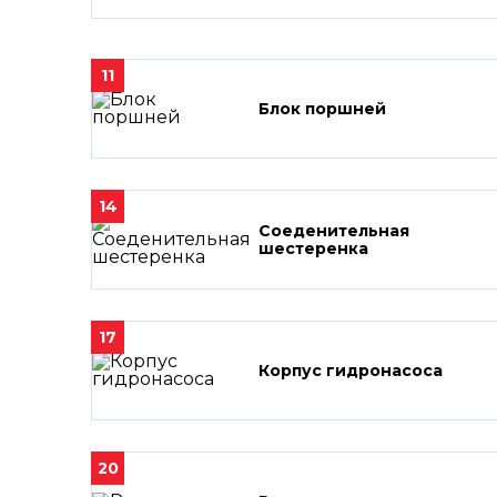
11
Блок поршней
14
Соеденительная
шестеренка
17
Корпус гидронасоса
20