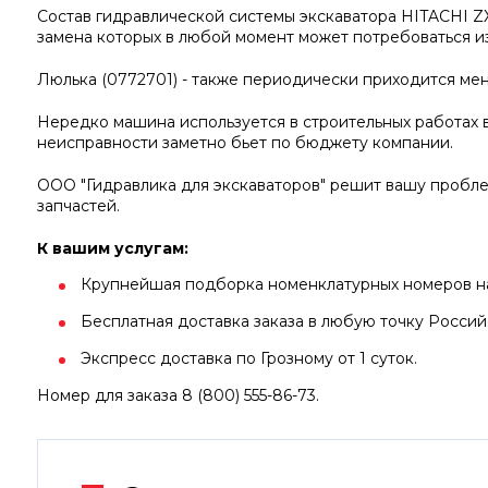
Состав гидравлической системы экскаватора HITACHI ZX
замена которых в любой момент может потребоваться из
Люлька (0772701) - также периодически приходится мен
Нередко машина используется в строительных работах в
неисправности заметно бьет по бюджету компании.
ООО "Гидравлика для экскаваторов" решит вашу пробл
запчастей.
К вашим услугам:
Крупнейшая подборка номенклатурных номеров на 
Бесплатная доставка заказа в любую точку Росси
Экспресс доставка по Грозному от 1 суток.
Номер для заказа 8 (800) 555-86-73.