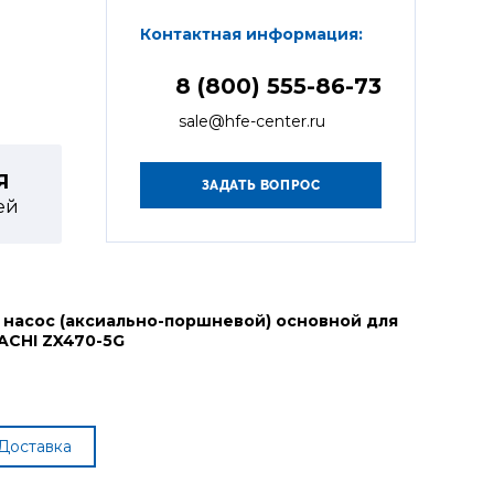
Контактная информация:
8 (800) 555-86-73
sale@hfe-center.ru
Я
ей
 насос (аксиально-поршневой) основной для
ACHI ZX470-5G
Доставка