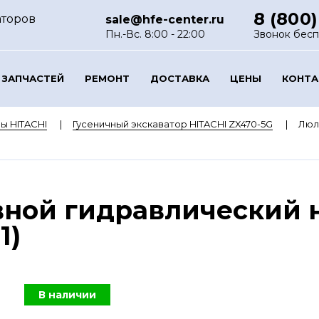
8 (800)
аторов
sale@hfe-center.ru
Пн.-Вс. 8:00 - 22:00
Звонок бес
 ЗАПЧАСТЕЙ
РЕМОНТ
ДОСТАВКА
ЦЕНЫ
КОНТ
ы HITACHI
Гусеничный экскаватор HITACHI ZX470-5G
Люл
ной гидравлический н
1)
В наличии