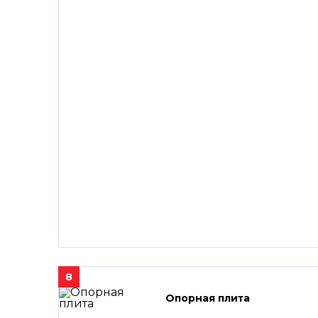
8
Опорная плита