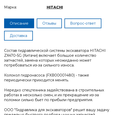
Марка:
HITACHI
Описание
Отзывы
Вопрос-ответ
Доставка
Состав гидравлической системы экскаватора HITACHI
ZX470-5G (Хитачи) включает большое количество
запчастей, замена которых неожиданно может
потребоваться из-за сильного износа.
Колокол гидронасоса (FXB00001480) - также
периодически приходится менять.
Нередко спецтехника задействована в строительных
работах в несколько смен, и их прекращение из-за
поломки сильно бьет по прибыли предприятия.
ООО "Гидравлика для экскаваторов" решит вашу задачу
предельно быстрого подбора нужных запчастей.