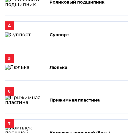
Роликовый подшипник
4
Суппорт
5
Люлька
6
Прижимная пластина
7
Комплект поршней (9шт.)