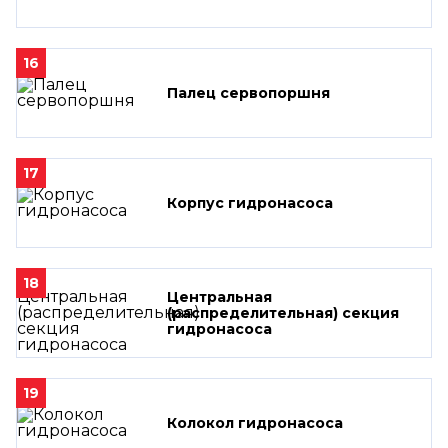
16
Палец сервопоршня
17
Корпус гидронасоса
18
Центральная
(распределительная) секция
гидронасоса
19
Колокол гидронасоса