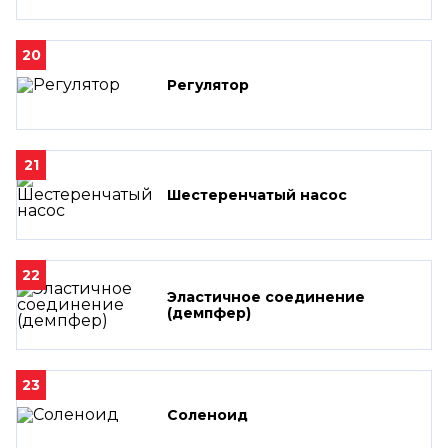
20
Регулятор
21
Шестеренчатый насос
22
Эластичное соединение
(демпфер)
23
Соленоид