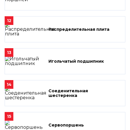
12
Распределительная плита
13
Игольчатый подшипник
14
Соеденительная
шестеренка
15
Сервопоршень