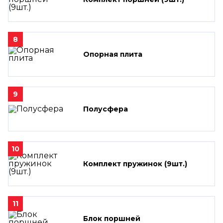
8
Опорная плита
9
Полусфера
10
Комплект пружинок (9шт.)
11
Блок поршней