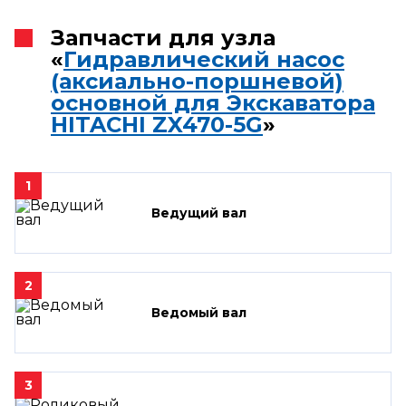
Запчасти для узла
«
Гидравлический насос
(аксиально-поршневой)
основной для Экскаватора
HITACHI ZX470-5G
»
1
Ведущий вал
2
Ведомый вал
3