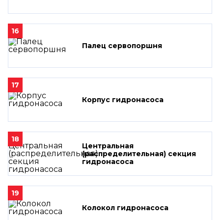
16
Палец сервопоршня
17
Корпус гидронасоса
18
Центральная
(распределительная) секция
гидронасоса
19
Колокол гидронасоса