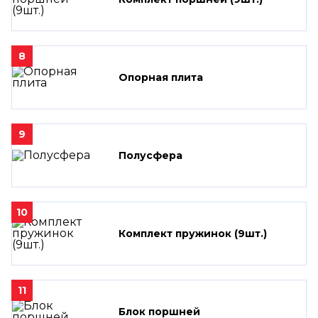
8
Опорная плита
9
Полусфера
10
Комплект пружинок (9шт.)
11
Блок поршней