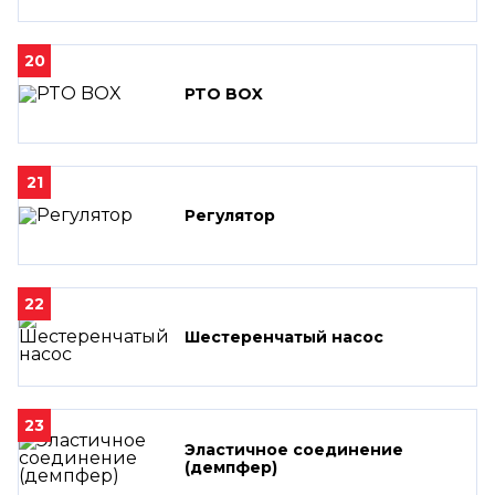
20
PTO BOX
21
Регулятор
22
Шестеренчатый насос
23
Эластичное соединение
(демпфер)