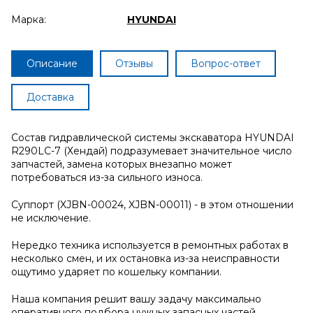
Марка:
HYUNDAI
Описание
Отзывы
Вопрос-ответ
Доставка
Состав гидравлической системы экскаватора HYUNDAI
R290LC-7 (Хендай) подразумевает значительное число
запчастей, замена которых внезапно может
потребоваться из-за сильного износа.
Суппорт (XJBN-00024, XJBN-00011) - в этом отношении
не исключение.
Нередко техника используется в ремонтных работах в
несколько смен, и их остановка из-за неисправности
ощутимо ударяет по кошельку компании.
Наша компания решит вашу задачу максимально
оперативного подбора нужных запасных частей.