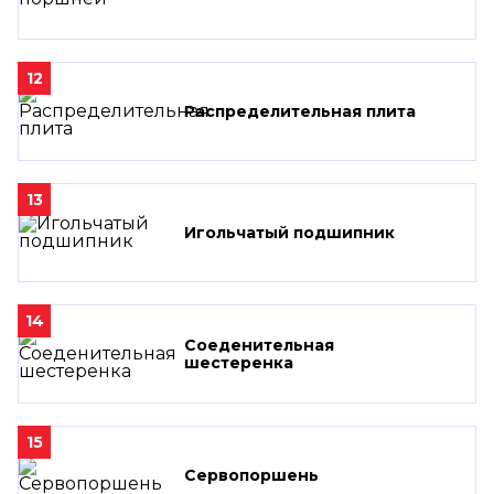
12
Распределительная плита
13
Игольчатый подшипник
14
Соеденительная
шестеренка
15
Сервопоршень