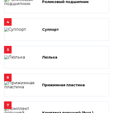
Роликовый подшипник
4
Суппорт
5
Люлька
6
Прижимная пластина
7
Комплект поршней (9шт.)