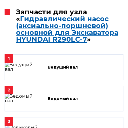
Запчасти для узла
«
Гидравлический насос
(аксиально-поршневой)
основной для Экскаватора
HYUNDAI R290LC-7
»
1
Ведущий вал
2
Ведомый вал
3