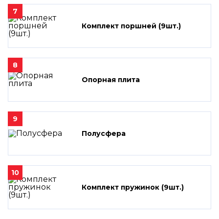
7
Комплект поршней (9шт.)
8
Опорная плита
9
Полусфера
10
Комплект пружинок (9шт.)