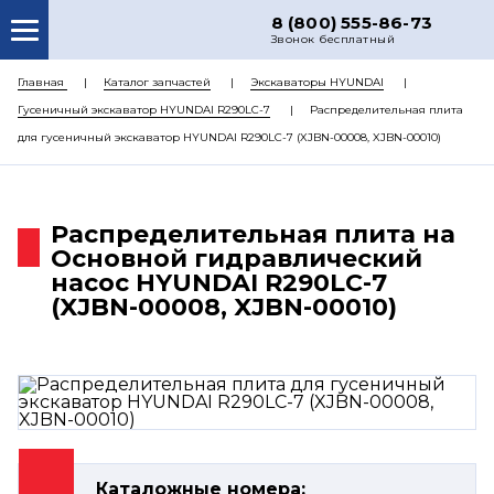
8 (800) 555-86-73
Звонок бесплатный
О НАС
Главная
Каталог запчастей
Экскаваторы HYUNDAI
Гусеничный экскаватор HYUNDAI R290LC-7
Распределительная плита
КАТАЛОГ ЗАПЧАСТЕЙ
для гусеничный экскаватор HYUNDAI R290LC-7 (XJBN-00008, XJBN-00010)
РЕМОНТ
ДОСТАВКА
Распределительная плита на
ЦЕНЫ
Основной гидравлический
насос HYUNDAI R290LC-7
КОНТАКТЫ
(XJBN-00008, XJBN-00010)
Каталожные номера: