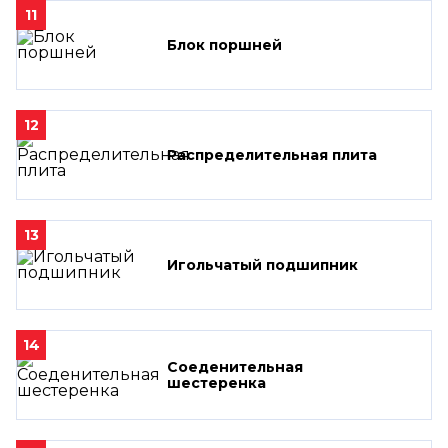
11
Блок поршней
12
Распределительная плита
13
Игольчатый подшипник
14
Соеденительная
шестеренка