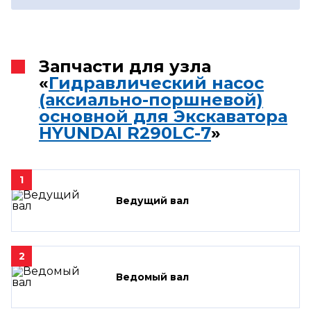
Запчасти для узла
«
Гидравлический насос
(аксиально-поршневой)
основной для Экскаватора
HYUNDAI R290LC-7
»
1
Ведущий вал
2
Ведомый вал