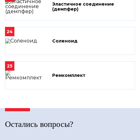
Эластичное соединение
(демпфер)
24
Соленоид
25
Ремкомплект
Остались вопросы?