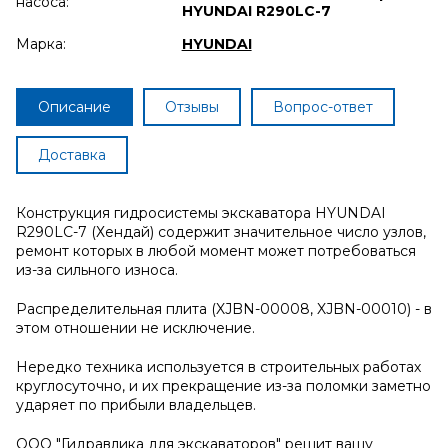
насоса:
HYUNDAI R290LC-7
Марка:
HYUNDAI
Описание
Отзывы
Вопрос-ответ
Доставка
Конструкция гидросистемы экскаватора HYUNDAI
R290LC-7 (Хендай) содержит значительное число узлов,
ремонт которых в любой момент может потребоваться
из-за сильного износа.
Распределительная плита (XJBN-00008, XJBN-00010) - в
этом отношении не исключение.
Нередко техника используется в строительных работах
круглосуточно, и их прекращение из-за поломки заметно
ударяет по прибыли владельцев.
ООО "Гидравлика для экскаваторов" решит вашу