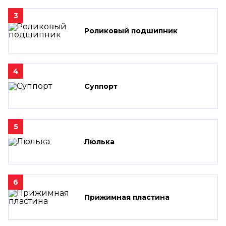
3
Роликовый подшипник
4
Суппорт
5
Люлька
6
Прижимная пластина