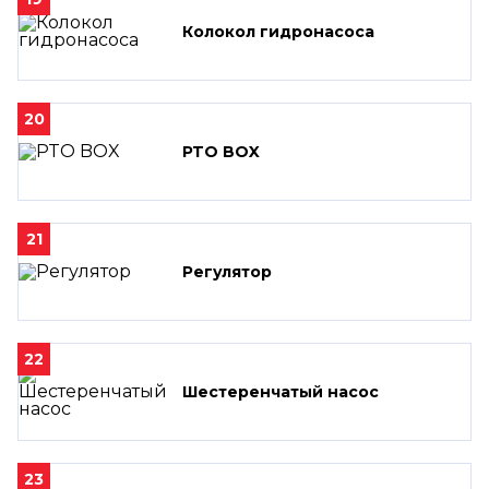
Колокол гидронасоса
20
PTO BOX
21
Регулятор
22
Шестеренчатый насос
23