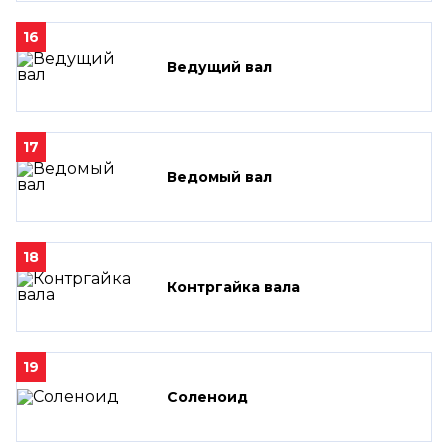
16
Ведущий вал
17
Ведомый вал
18
Контргайка вала
19
Соленоид