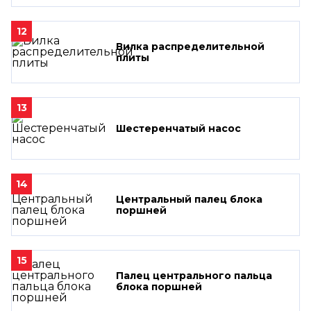
12
Вилка распределительной
плиты
13
Шестеренчатый насос
14
Центральный палец блока
поршней
15
Палец центрального пальца
блока поршней