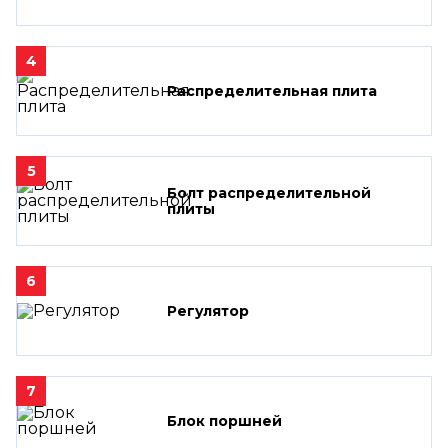
4
Распределительная плита
5
Болт распределительной
плиты
6
Регулятор
7
Блок поршней