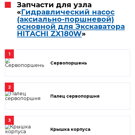
Запчасти для узла
«
Гидравлический насос
(аксиально-поршневой)
основной для Экскаватора
HITACHI ZX180W
»
1
Сервопоршень
2
Палец сервопоршня
3
Крышка корпуса