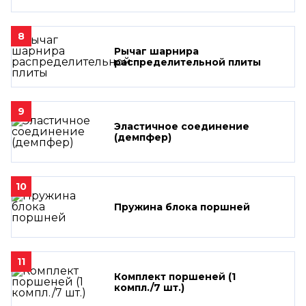
8
Рычаг шарнира
распределительной плиты
9
Эластичное соединение
(демпфер)
10
Пружина блока поршней
11
Комплект поршеней (1
компл./7 шт.)