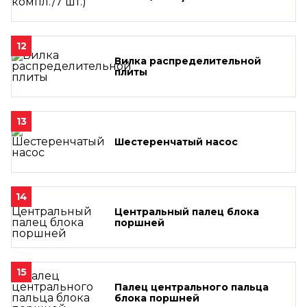
12
Вилка распределительной
плиты
13
Шестеренчатый насос
14
Центральный палец блока
поршней
15
Палец центрального пальца
блока поршней