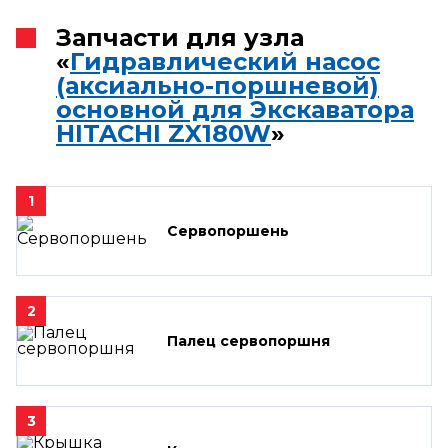
Запчасти для узла
«
Гидравлический насос
(аксиально-поршневой)
основной для Экскаватора
HITACHI ZX180W
»
1
Сервопоршень
2
Палец сервопоршня
3