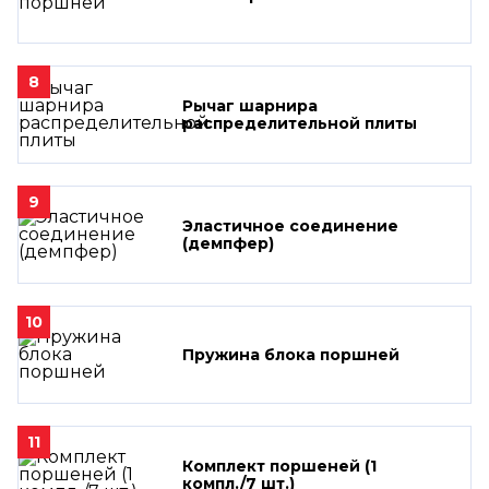
8
Рычаг шарнира
распределительной плиты
9
Эластичное соединение
(демпфер)
10
Пружина блока поршней
11
Комплект поршеней (1
компл./7 шт.)