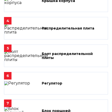
Крышка корпуса
4
Распределительная плита
5
Болт распределительной
плиты
6
Регулятор
7
Блок поршней