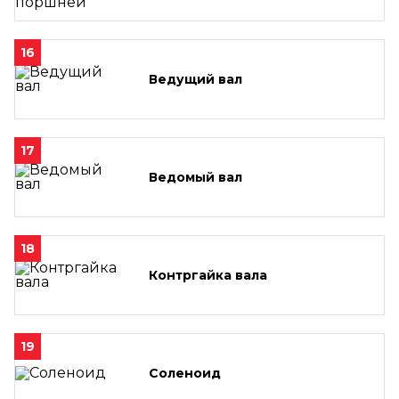
16
Ведущий вал
17
Ведомый вал
18
Контргайка вала
19
Соленоид