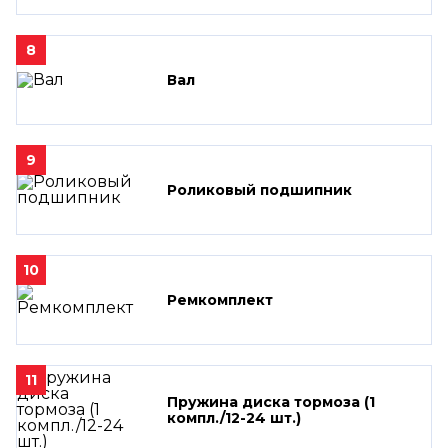
8
Вал
9
Роликовый подшипник
10
Ремкомплект
11
Пружина диска тормоза (1
компл./12-24 шт.)