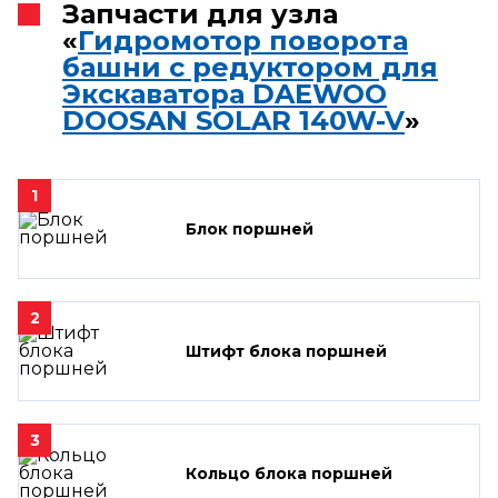
Запчасти для узла
«
Гидромотор поворота
башни с редуктором для
Экскаватора DAEWOO
DOOSAN SOLAR 140W-V
»
1
Блок поршней
2
Штифт блока поршней
3
Кольцо блока поршней