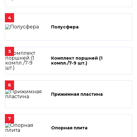
4
Полусфера
5
Комплект поршней (1
компл./7-9 шт.)
6
Прижимная пластина
7
Опорная плита