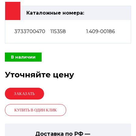
Каталожные номера:
3733700470
115358
1.409-00186
В наличии
Уточняйте цену
КУПИТЬ В ОДИН КЛИК
Доставка по РФ —