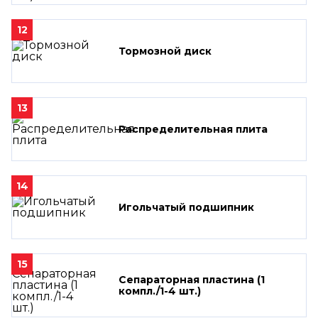
12
Тормозной диск
13
Распределительная плита
14
Игольчатый подшипник
15
Сепараторная пластина (1
компл./1-4 шт.)