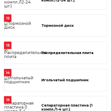
компл./12-24 шт.)
12
Тормозной диск
13
Распределительная плита
14
Игольчатый подшипник
15
Сепараторная пластина (1
компл./1-4 шт.)