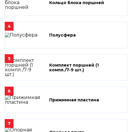
Кольцо блока поршней
4
Полусфера
5
Комплект поршней (1
компл./7-9 шт.)
6
Прижимная пластина
7