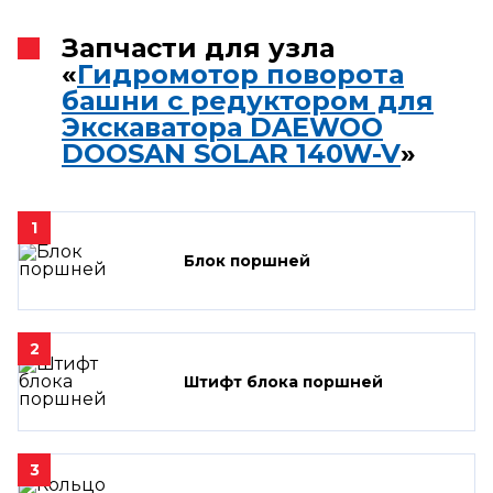
Запчасти для узла
«
Гидромотор поворота
башни с редуктором для
Экскаватора DAEWOO
DOOSAN SOLAR 140W-V
»
1
Блок поршней
2
Штифт блока поршней
3