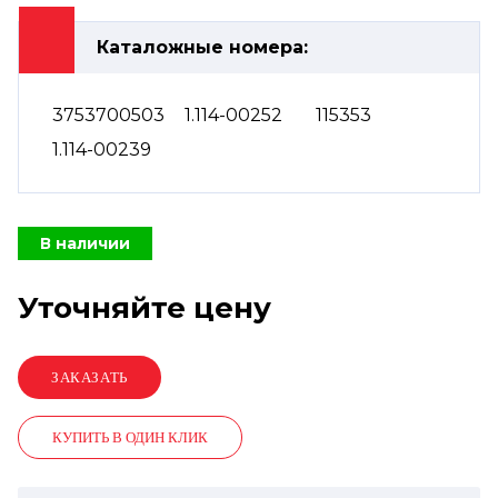
Каталожные номера:
3753700503
1.114-00252
115353
1.114-00239
В наличии
Уточняйте цену
КУПИТЬ В ОДИН КЛИК