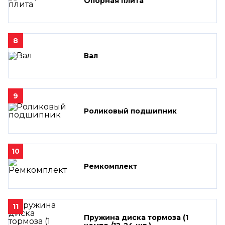
Опорная плита
8
Вал
9
Роликовый подшипник
10
Ремкомплект
11
Пружина диска тормоза (1