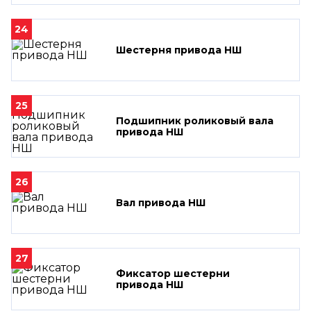
24
Шестерня привода НШ
25
Подшипник роликовый вала
привода НШ
26
Вал привода НШ
27
Фиксатор шестерни
привода НШ