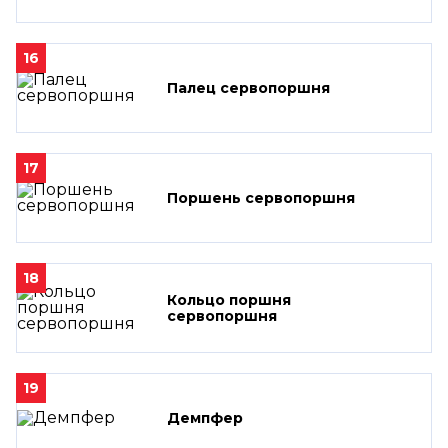
16
Палец сервопоршня
17
Поршень сервопоршня
18
Кольцо поршня
сервопоршня
19
Демпфер