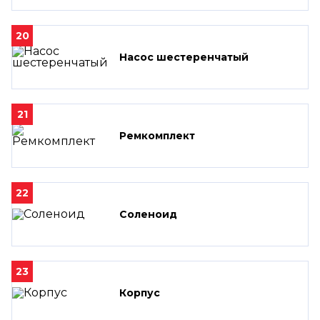
20
Насос шестеренчатый
21
Ремкомплект
22
Соленоид
23
Корпус