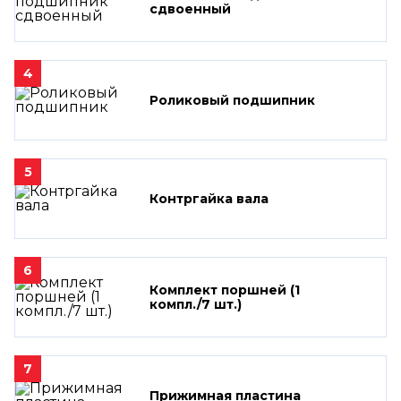
сдвоенный
4
Роликовый подшипник
5
Контргайка вала
6
Комплект поршней (1
компл./7 шт.)
7
Прижимная пластина