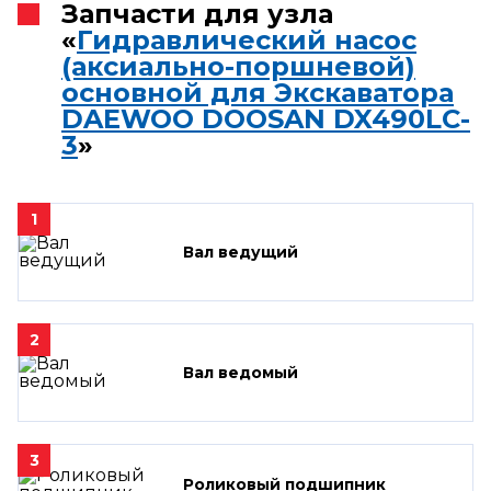
Запчасти для узла
«
Гидравлический насос
(аксиально-поршневой)
основной для Экскаватора
DAEWOO DOOSAN DX490LC-
3
»
1
Вал ведущий
2
Вал ведомый
3
Роликовый подшипник