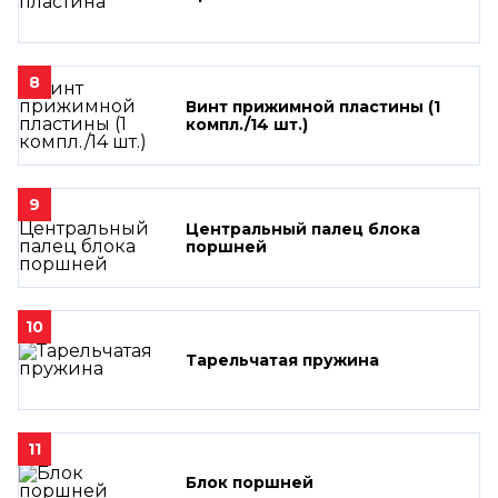
8
Винт прижимной пластины (1
компл./14 шт.)
9
Центральный палец блока
поршней
10
Тарельчатая пружина
11
Блок поршней