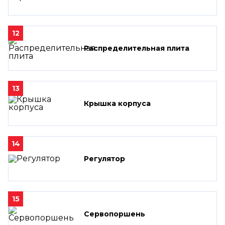
12
Распределительная плита
13
Крышка корпуса
14
Регулятор
15
Сервопоршень