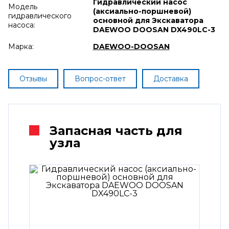
Гидравлический насос
Модель
(аксиально-поршневой)
гидравлического
основной для Экскаватора
насоса:
DAEWOO DOOSAN DX490LC-3
Марка:
DAEWOO-DOOSAN
Отзывы
Вопрос-ответ
Доставка
Запасная часть для
узла