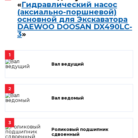
«
Гидравлический насос
(аксиально-поршневой)
основной для Экскаватора
DAEWOO DOOSAN DX490LC-
3
»
1
Вал ведущий
2
Вал ведомый
3
Роликовый подшипник
сдвоенный