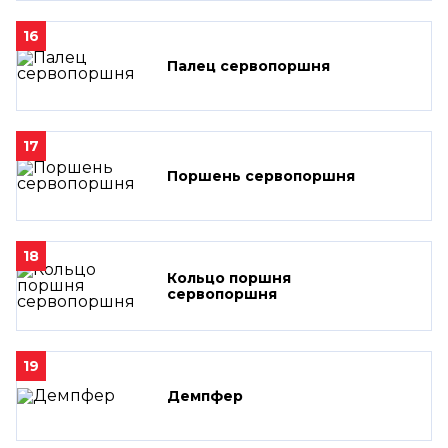
16
Палец сервопоршня
17
Поршень сервопоршня
18
Кольцо поршня
сервопоршня
19
Демпфер