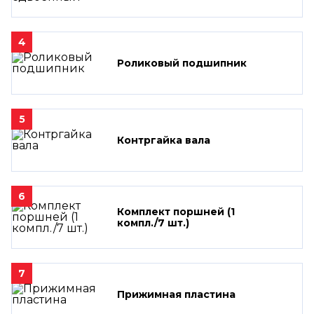
4
Роликовый подшипник
5
Контргайка вала
6
Комплект поршней (1
компл./7 шт.)
7
Прижимная пластина