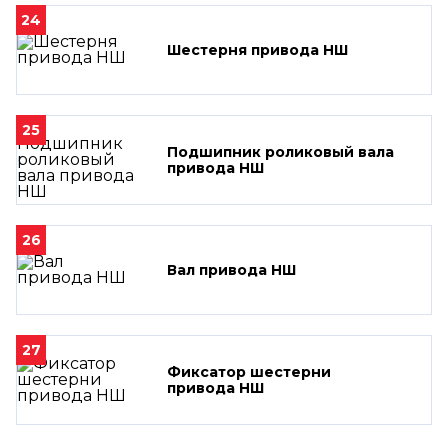
24
Шестерня привода НШ
25
Подшипник роликовый вала
привода НШ
26
Вал привода НШ
27
Фиксатор шестерни
привода НШ