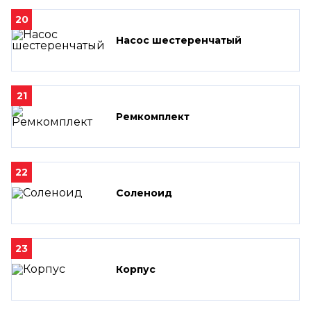
20
Насос шестеренчатый
21
Ремкомплект
22
Соленоид
23
Корпус