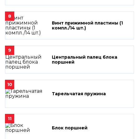
8
Винт прижимной пластины (1
компл./14 шт.)
9
Центральный палец блока
поршней
10
Тарельчатая пружина
11
Блок поршней