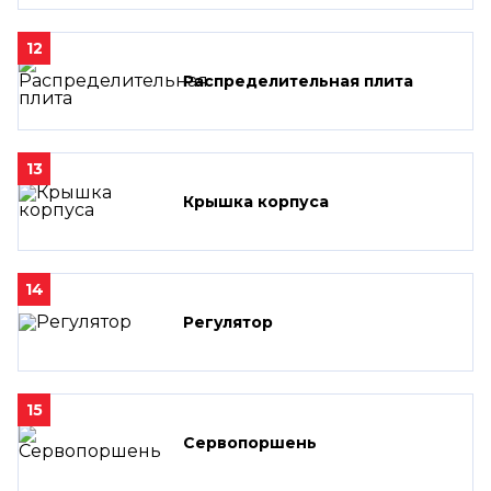
12
Распределительная плита
13
Крышка корпуса
14
Регулятор
15
Сервопоршень