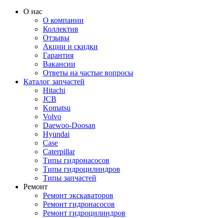
О нас
О компании
Коллектив
Отзывы
Акции и скидки
Гарантия
Вакансии
Ответы на частые вопросы
Каталог запчастей
Hitachi
JCB
Komatsu
Volvo
Daewoo-Doosan
Hyundai
Case
Caterpillar
Типы гидронасосов
Типы гидроцилиндров
Типы запчастей
Ремонт
Ремонт экскаваторов
Ремонт гидронасосов
Ремонт гидроцилиндров