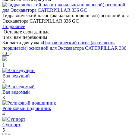
Гидравлический насос (аксиально-поршневой) основной для
Экскаватора CATERPILLAR 336 GC
Подробнее
Оставьте свои данные
и мы вам перезвоним
Запчасти для узла «
Гидравлический насос (аксиально-
поршневой) основной для Экскаватора CATERPILLAR 336
GC
»
1
Вал ведущий
2
Вал ведомый
3
Роликовый подшипник
4
Суппорт
5