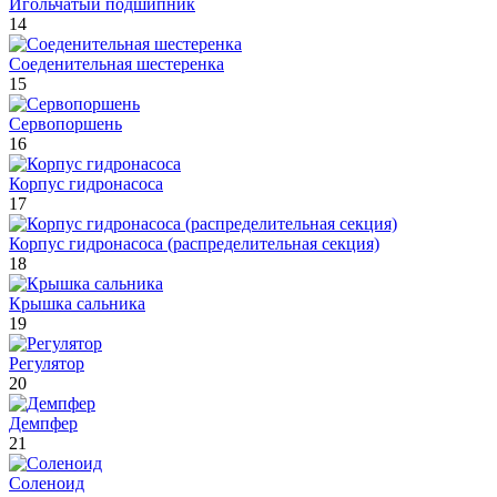
Игольчатый подшипник
14
Соеденительная шестеренка
15
Сервопоршень
16
Корпус гидронасоса
17
Корпус гидронасоса (распределительная секция)
18
Крышка сальника
19
Регулятор
20
Демпфер
21
Соленоид