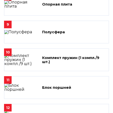
Опорная плита
9
Полусфера
10
Комплект пружин (1 компл./9
шт.)
11
Блок поршней
12