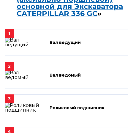
основной для Экскаватора
CATERPILLAR 336 GC
»
1
Вал ведущий
2
Вал ведомый
3
Роликовый подшипник
4