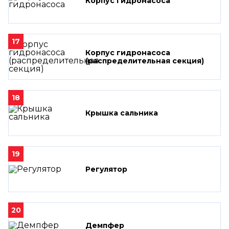
Корпус гидронасоса
17
Корпус гидронасоса
(распределительная секция)
18
Крышка сальника
19
Регулятор
20
Демпфер