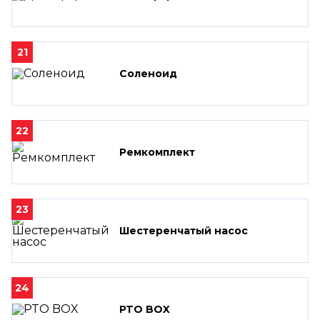
21
Соленоид
22
Ремкомплект
23
Шестеренчатый насос
24
PTO BOX