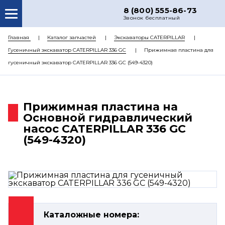
8 (800) 555-86-73
Звонок бесплатный
О НАС
Главная
Каталог запчастей
Экскаваторы CATERPILLAR
Гусеничный экскаватор CATERPILLAR 336 GC
Прижимная пластина для
КАТАЛОГ ЗАПЧАСТЕЙ
гусеничный экскаватор CATERPILLAR 336 GC (549-4320)
РЕМОНТ
ДОСТАВКА
Прижимная пластина на
ЦЕНЫ
Основной гидравлический
насос CATERPILLAR 336 GC
КОНТАКТЫ
(549-4320)
Каталожные номера: