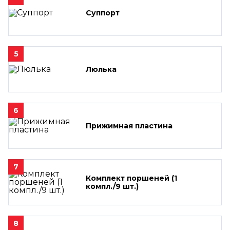
Суппорт
5
Люлька
6
Прижимная пластина
7
Комплект поршеней (1
компл./9 шт.)
8