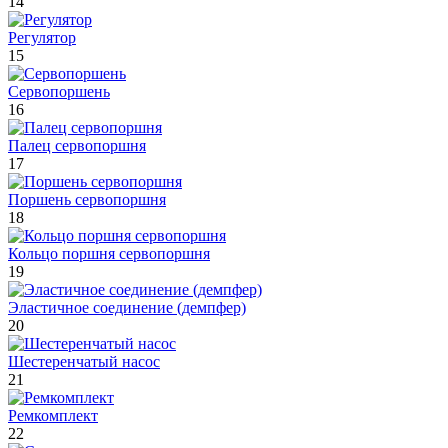
14
Регулятор
15
Сервопоршень
16
Палец сервопоршня
17
Поршень сервопоршня
18
Кольцо поршня сервопоршня
19
Эластичное соединение (демпфер)
20
Шестеренчатый насос
21
Ремкомплект
22