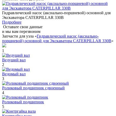
Гидравлический насос (аксиально-поршневой) основной для
Экскаватора CATERPILLAR 330B
Подробнее
Оставьте свои данные
и мы вам перезвоним
Запчасти для узла «
Гидравлический насос (аксиально-
поршневой) основной для Экскаватора CATERPILLAR 330B
»
1
Ведущий вал
2
Ведомый вал
3
Роликовый подшипник сдвоенный
4
Роликовый подшипник
5
Контргайка вала