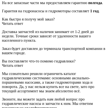
На все запасные части мы предоставляем гарантию
полгода
.
Гарантия на гидронасосы и гидромоторы составляет
1 год
.
Как быстро я получу мой заказ?
Читать ответ
Доставка запчастей из наличия занимает от 1-2 дней до
недели. Точные сроки зависят от удаленности вашего
населенного пункта.
Заказ будет доставлен до терминала
транспортной компании в
вашем городе.
Вы поставляете что-то помимо гидравлики?
Читать ответ
Мы сознательно решили ограничить каталог
гидравлическими системами: основными аксиально-
поршневыми насосами, а также гидромоторами хода и
поворота. Да, у нас нельзя купить все на свете, зато про
текущий ассортимент мы знаем абсолютно всё.
Звоните, вы можете задать нам любой вопрос про
гидравлические насосы и запчасти к ним. Мы ответим
максимально квалифицированно.