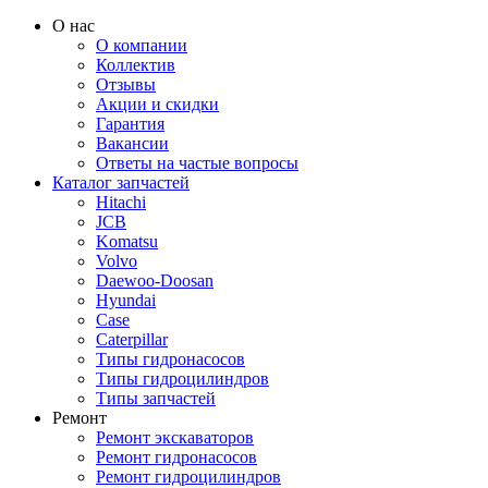
О нас
О компании
Коллектив
Отзывы
Акции и скидки
Гарантия
Вакансии
Ответы на частые вопросы
Каталог запчастей
Hitachi
JCB
Komatsu
Volvo
Daewoo-Doosan
Hyundai
Case
Caterpillar
Типы гидронасосов
Типы гидроцилиндров
Типы запчастей
Ремонт
Ремонт экскаваторов
Ремонт гидронасосов
Ремонт гидроцилиндров