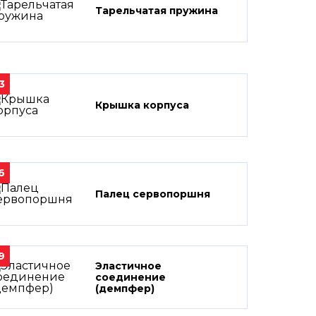
Тарельчатая пружина
3
Крышка корпуса
6
Палец сервопоршня
9
Эластичное
соединение
(демпфер)