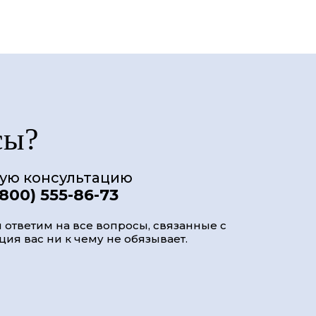
сы?
ную консультацию
(800) 555-86-73
 ответим на все вопросы, связанные с
ия вас ни к чему не обязывает.