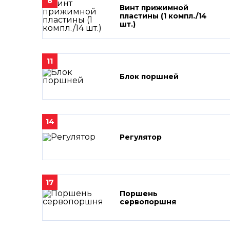
8
Винт прижимной
пластины (1 компл./14
шт.)
11
Блок поршней
14
Регулятор
17
Поршень
сервопоршня