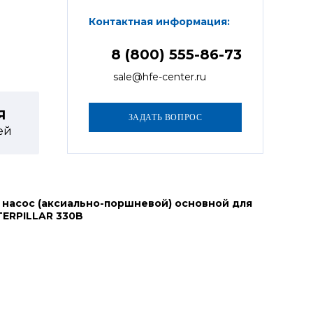
Контактная информация:
8 (800) 555-86-73
sale@hfe-center.ru
Я
ей
 насос (аксиально-поршневой) основной для
TERPILLAR 330B