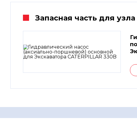
Запасная часть для узла
Ги
по
Эк