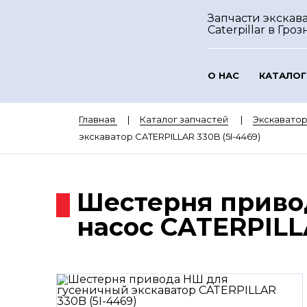
Запчасти экскав
Caterpillar
в Гроз
О НАС
КАТАЛОГ
Главная
Каталог запчастей
Экскаватор
экскаватор CATERPILLAR 330B (5I-4469)
Шестерня приво
насос CATERPILLA