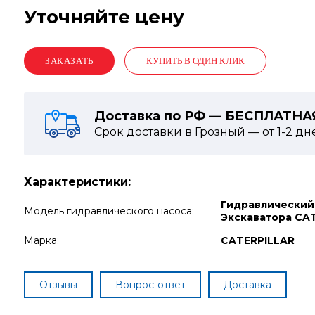
Уточняйте цену
КУПИТЬ В ОДИН КЛИК
Доставка по РФ — БЕСПЛАТНА
Срок доставки в Грозный — от
1-2
дн
Характеристики:
Гидравлический
Модель гидравлического насоса:
Экскаватора CA
Марка:
CATERPILLAR
Отзывы
Вопрос-ответ
Доставка