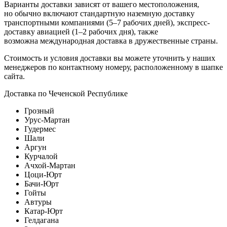
Варианты доставки зависят от вашего местоположения,
но обычно включают стандартную наземную доставку
транспортными компаниями (5–7 рабочих дней), экспресс-
доставку авиацией (1–2 рабочих дня), также
возможна международная доставка в дружественные страны.
Стоимость и условия доставки вы можете уточнить у наших
менеджеров по контактному номеру, расположенному в шапке
сайта.
Доставка по Чеченской Республике
Грозный
Урус-Мартан
Гудермес
Шали
Аргун
Курчалой
Ачхой-Мартан
Цоци-Юрт
Бачи-Юрт
Гойты
Автуры
Катар-Юрт
Гелдагана