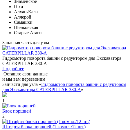
Знаменское
Гехи
Алхан-Кала
Аллерой
Самашки
Шелковская
Старые Атаги
Запасная часть для узла
Гидромотор поворота башни с редуктором для Экскаватора
CATERPILLAR 330-A
Подробнее
Оставьте свои данные
и мы вам перезвоним
Запчасти для узла «
Гидромотор поворота башни с редуктором
для Экскаватора CATERPILLAR 330-A
»
1
Блок поршней
2
Штифты блока поршней (1 компл./12 шт.)