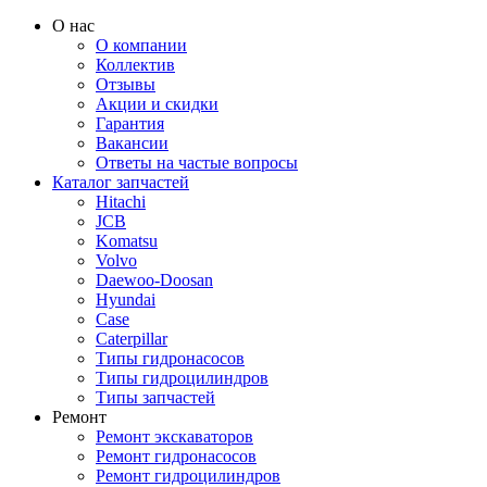
О нас
О компании
Коллектив
Отзывы
Акции и скидки
Гарантия
Вакансии
Ответы на частые вопросы
Каталог запчастей
Hitachi
JCB
Komatsu
Volvo
Daewoo-Doosan
Hyundai
Case
Caterpillar
Типы гидронасосов
Типы гидроцилиндров
Типы запчастей
Ремонт
Ремонт экскаваторов
Ремонт гидронасосов
Ремонт гидроцилиндров