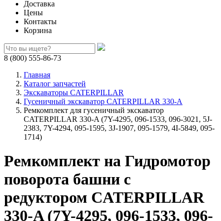
Доставка
Цены
Контакты
Корзина
8 (800) 555-86-73
Главная
Каталог запчастей
Экскаваторы CATERPILLAR
Гусеничный экскаватор CATERPILLAR 330-A
Ремкомплект для гусеничный экскаватор
CATERPILLAR 330-A (7Y-4295, 096-1533, 096-3021, 5J-
2383, 7Y-4294, 095-1595, 3J-1907, 095-1579, 4I-5849, 095-
1714)
Ремкомплект на Гидромотор
поворота башни с
редуктором CATERPILLAR
330-A (7Y-4295, 096-1533, 096-