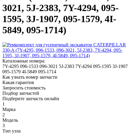
3021, 5J-2383, 7Y-4294, 095-
1595, 3J-1907, 095-1579, 4I-
5849, 095-1714)
Каталожные номера:
7Y-4295
096-1533
096-3021
5J-2383
7Y-4294
095-1595
3J-1907
095-1579
4I-5849
095-1714
Как узнать номер запчасти
Какая гарантия
Запросить стоимость
Подбор запчастей
Подберите запчасть онлайн
1
Марка
2
Модель
3
Тип узла