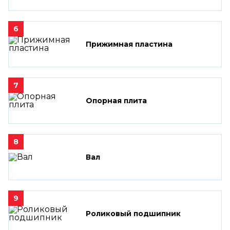
6
Прижимная пластина
7
Опорная плита
8
Вал
9
Роликовый подшипник