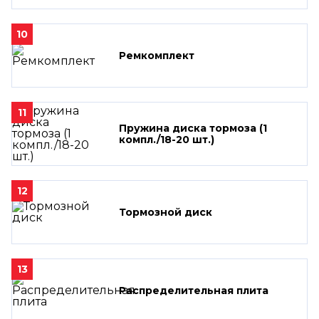
10
Ремкомплект
11
Пружина диска тормоза (1
компл./18-20 шт.)
12
Тормозной диск
13
Распределительная плита