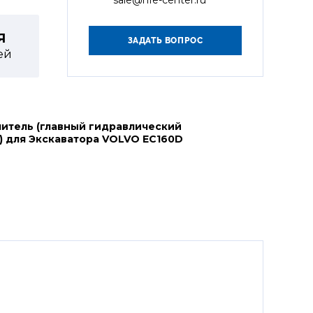
Я
ей
итель (главный гидравлический
) для Экскаватора VOLVO EC160D