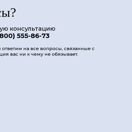
сы?
ную консультацию
(800) 555-86-73
 ответим на все вопросы, связанные с
ия вас ни к чему не обязывает.