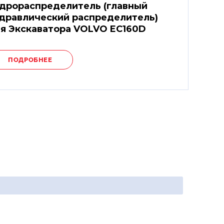
дрораспределитель (главный
дравлический распределитель)
я Экскаватора VOLVO EC160D
ПОДРОБНЕЕ