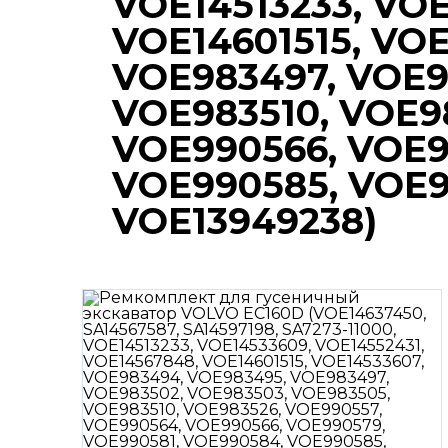
VOE14513233, VOE
VOE14601515, VO
VOE983497, VOE9
VOE983510, VOE9
VOE990566, VOE9
VOE990585, VOE9
VOE13949238)