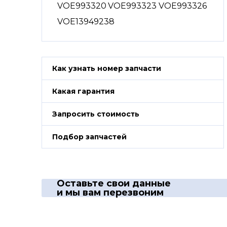
VOE993320
VOE993323
VOE993326
VOE13949238
Как узнать номер запчасти
Какая гарантия
Запросить стоимость
Подбор запчастей
Оставьте свои данные
и мы вам перезвоним