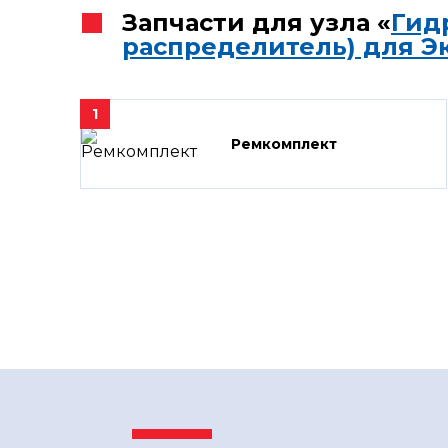
Запчасти для узла «
Гид
распределитель) для Э
1
Ремкомплект