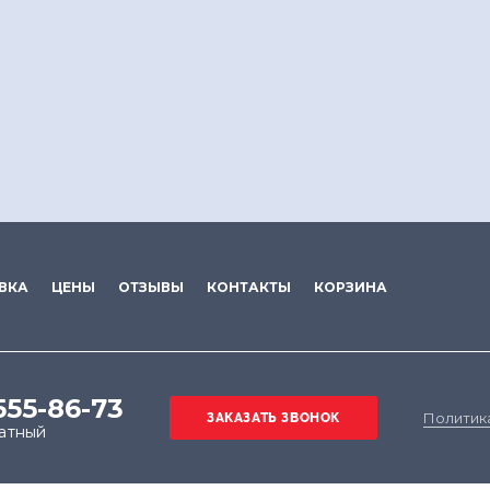
ВКА
ЦЕНЫ
ОТЗЫВЫ
КОНТАКТЫ
КОРЗИНА
555-86-73
Политик
атный