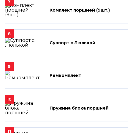
7
Комплект поршней (9шт.)
8
Суппорт с Люлькой
9
Ремкомплект
10
Пружина блока поршней
11