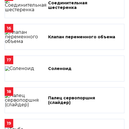
Соединительная
шестеренка
16
Клапан переменного объема
17
Соленоид
18
Палец сервопоршня
(слайдер)
19