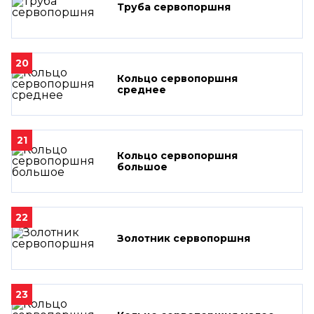
Труба сервопоршня
20
Кольцо сервопоршня
среднее
21
Кольцо сервопоршня
большое
22
Золотник сервопоршня
23