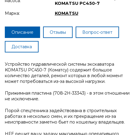
насоса:
KOMATSU PC450-7
Марка:
KOMATSU
Описание
Отзывы
Вопрос-ответ
Доставка
Устройство гидравлической системы экскаватора
KOMATSU PC450-7 (Коматсу) содержит большое
количество деталей, ремонт которых в любой момент
может потребоваться из-за высокой нагрузки.
Прижимная пластина (708-2H-33343) - в этом отношении
не исключение.
Порой спецтехника задействована в строительных
работах в несколько смен, и их прекращение из-за
неисправности заметно бьет по кошельку владельцев.
HFE решит вашу задачу максимально оперативного