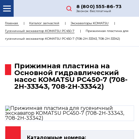
8 (800) 555-86-73
Звонок бесплатный
О НАС
Главная
Каталог запчастей
Экскаваторы KOMATSU
Гусеничный экскаватор KOMATSU PC450-7
Прижимная пластина для
КАТАЛОГ ЗАПЧАСТЕЙ
гусеничный экскаватор KOMATSU PC450-7 (708-2H-33343, 708-2H-33342)
РЕМОНТ
ДОСТАВКА
Прижимная пластина на
ЦЕНЫ
Основной гидравлический
насос KOMATSU PC450-7 (708-
КОНТАКТЫ
2H-33343, 708-2H-33342)
Каталожные номера: