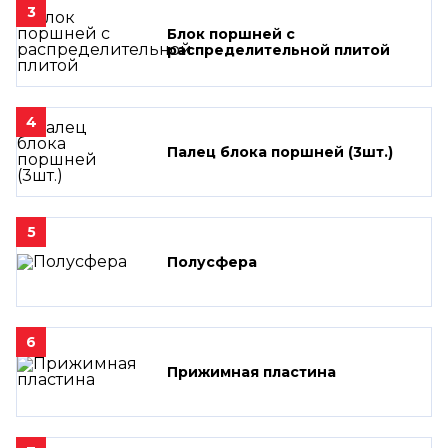
3
Блок поршней c
распределительной плитой
4
Палец блока поршней (3шт.)
5
Полусфера
6
Прижимная пластина