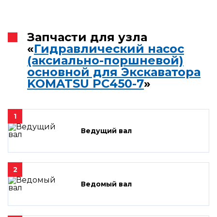
Запчасти для узла
«
Гидравлический насос
(аксиально-поршневой)
основной для Экскаватора
KOMATSU PC450-7
»
1
Ведущий вал
2
Ведомый вал