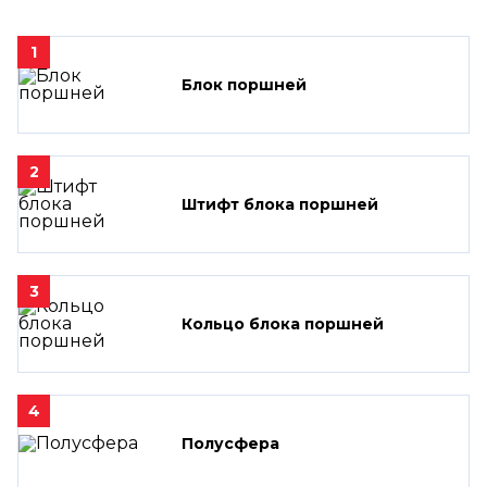
1
Блок поршней
2
Штифт блока поршней
3
Кольцо блока поршней
4
Полусфера