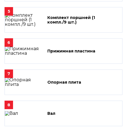
5
Комплект поршней (1
компл./9 шт.)
6
Прижимная пластина
7
Опорная плита
8
Вал