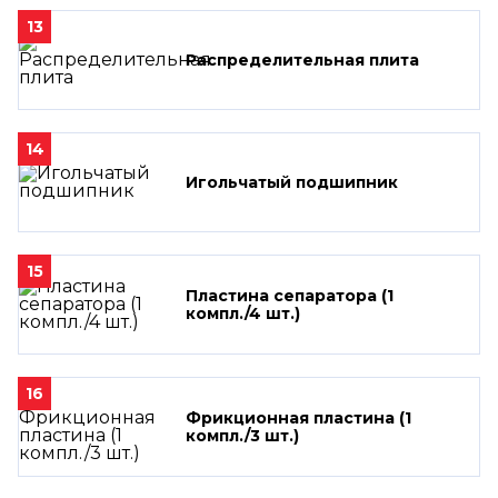
13
Распределительная плита
14
Игольчатый подшипник
15
Пластина сепаратора (1
компл./4 шт.)
16
Фрикционная пластина (1
компл./3 шт.)