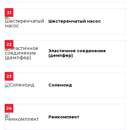
21
Шестеренчатый насос
22
Эластичное соединение
(демпфер)
23
Соленоид
24
Ремкомплект