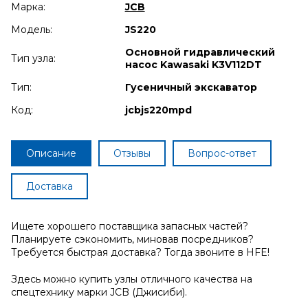
Марка:
JCB
Модель:
JS220
Основной гидравлический
Тип узла:
насос Kawasaki K3V112DT
Тип:
Гусеничный экскаватор
Код:
jcbjs220mpd
Описание
Отзывы
Вопрос-ответ
Доставка
Ищете хорошего поставщика запасных частей?
Планируете сэкономить, миновав посредников?
Требуется быстрая доставка? Тогда звоните в HFE!
Здесь можно купить узлы отличного качества на
спецтехнику марки JCB (Джисиби).