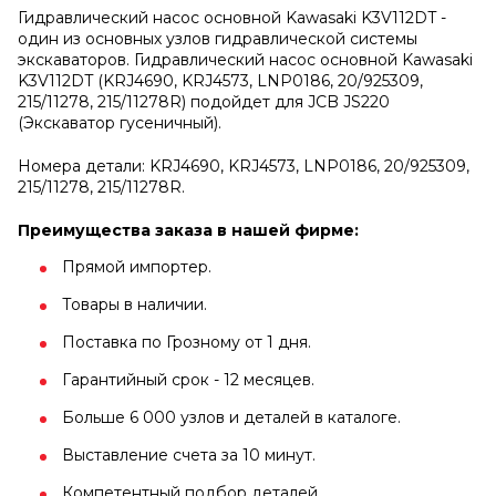
Гидравлический насос основной Kawasaki K3V112DT -
один из основных узлов гидравлической системы
экскаваторов. Гидравлический насос основной Kawasaki
K3V112DT (KRJ4690, KRJ4573, LNP0186, 20/925309,
215/11278, 215/11278R) подойдет для JCB JS220
(Экскаватор гусеничный).
Номера детали: KRJ4690, KRJ4573, LNP0186, 20/925309,
215/11278, 215/11278R.
Преимущества заказа в нашей фирме:
Прямой импортер.
Товары в наличии.
Поставка по Грозному от 1 дня.
Гарантийный срок - 12 месяцев.
Больше 6 000 узлов и деталей в каталоге.
Выставление счета за 10 минут.
Компетентный подбор деталей.