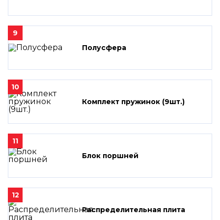
9
Полусфера
10
Комплект пружинок (9шт.)
11
Блок поршней
12
Распределительная плита