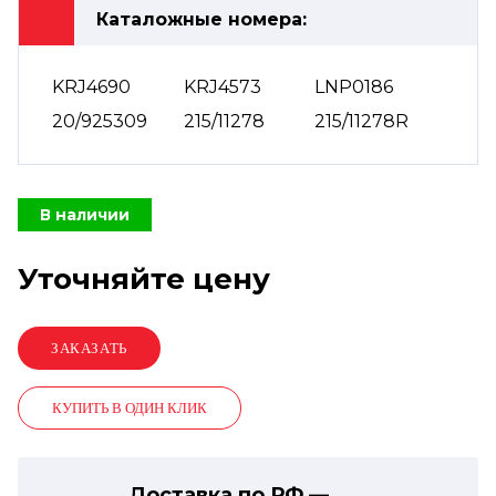
Каталожные номера:
KRJ4690
KRJ4573
LNP0186
20/925309
215/11278
215/11278R
В наличии
Уточняйте цену
КУПИТЬ В ОДИН КЛИК
Доставка по РФ —