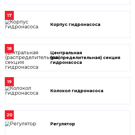
17
Корпус гидронасоса
18
Центральная
(распределительная) секция
гидронасоса
19
Колокол гидронасоса
20
Регулятор