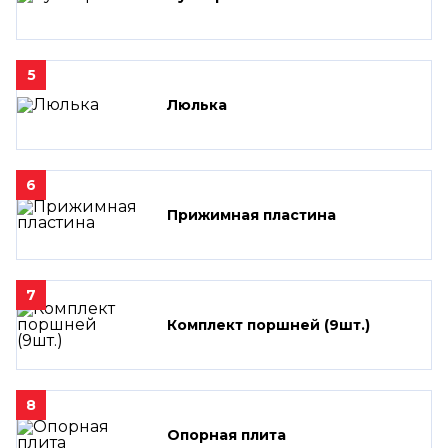
5
Люлька
6
Прижимная пластина
7
Комплект поршней (9шт.)
8
Опорная плита