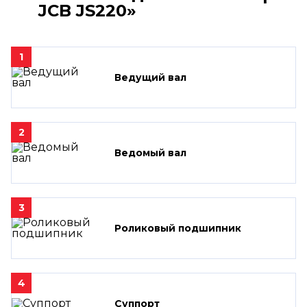
JCB JS220»
1
Ведущий вал
2
Ведомый вал
3
Роликовый подшипник
4
Суппорт