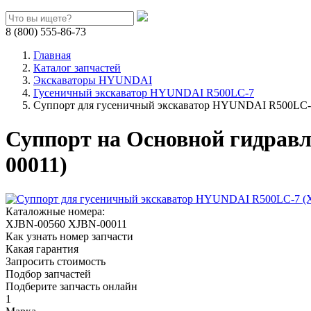
8 (800) 555-86-73
Главная
Каталог запчастей
Экскаваторы HYUNDAI
Гусеничный экскаватор HYUNDAI R500LC-7
Суппорт для гусеничный экскаватор HYUNDAI R500LC-
Суппорт на Основной гидрав
00011)
Каталожные номера:
XJBN-00560
XJBN-00011
Как узнать номер запчасти
Какая гарантия
Запросить стоимость
Подбор запчастей
Подберите запчасть онлайн
1