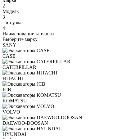
Марка
2
Модель
3
Тип узла
4
Наименование запчасти
Выберите марку
SANY
CASE
CATERPILLAR
HITACHI
JCB
KOMATSU
VOLVO
DAEWOO-DOOSAN
HYUNDAI