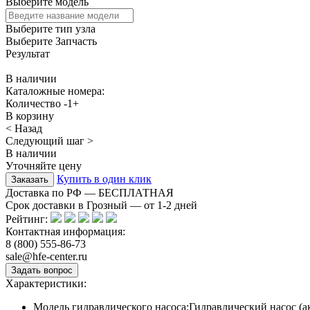
Выберите модель
Выберите тип узла
Выберите Запчасть
Результат
В наличии
Каталожные номера:
Количество
-
1
+
В корзину
< Назад
Следующий шаг >
В наличии
Уточняйте цену
Купить в один клик
Доставка по РФ — БЕСПЛАТНАЯ
Срок доставки в Грозный — от
1-2
дней
Рейтинг:
Контактная информация:
8 (800) 555-86-73
sale@hfe-center.ru
Характеристики:
Модель гидравлического насоса:
Гидравлический насос (