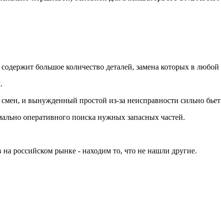
держит большое количество деталей, замена которых в любой м
.
 смен, и вынужденный простой из-за неисправности сильно бьет
мально оперативного поиска нужных запасных частей.
а российском рынке - находим то, что не нашли другие.