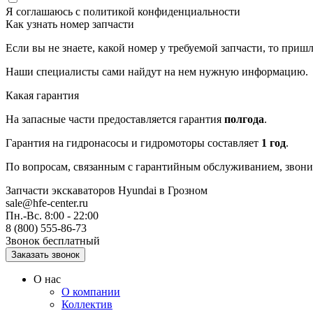
Я соглашаюсь с
политикой конфиденциальности
Как узнать номер запчасти
Если вы не знаете, какой номер у требуемой запчасти, то приш
Наши специалисты сами найдут на нем нужную информацию.
Какая гарантия
На запасные части предоставляется гарантия
полгода
.
Гарантия на гидронасосы и гидромоторы составляет
1 год
.
По вопросам, связанным с гарантийным обслуживанием, звоните
Запчасти экскаваторов Hyundai
в Грозном
sale@hfe-center.ru
Пн.-Вс. 8:00 - 22:00
8 (800) 555-86-73
Звонок бесплатный
О нас
О компании
Коллектив