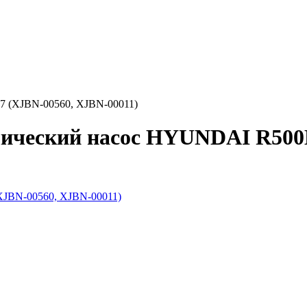
7 (XJBN-00560, XJBN-00011)
лический насос HYUNDAI R500