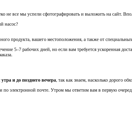
еко не все мы успели сфотографировать и выложить на сайт. Впо
ий насос?
ного продукта, вашего местоположения, а также от специальных 
ение 5–7 рабочих дней, но если вам требуется ускоренная дост
аказа.
 утра и до позднего вечера
, так как знаем, насколько дорого об
ли по электронной почте. Утром мы ответим вам в первую очеред