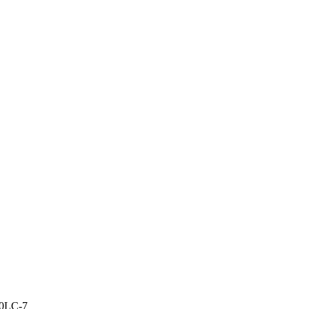
00LC-7