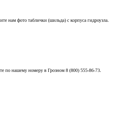
лите нам фото таблички (шильда) с корпуса гидроузла.
 по нашему номеру в Грозном 8 (800) 555-86-73.