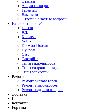
Отзывы
Акции и скидки
Гарантия
Вакансии
Ответы на частые вопросы
Каталог запчастей
Hitachi
JCB
Komatsu
Volvo
Daewoo-Doosan
Hyundai
Case
Caterpillar
Типы гидронасосов
Типы гидроцилиндров
Типы запчастей
Ремонт
Ремонт экскаваторов
Ремонт гидронасосов
Ремонт гидроцилиндров
Доставка
Цены
Контакты
Корзина