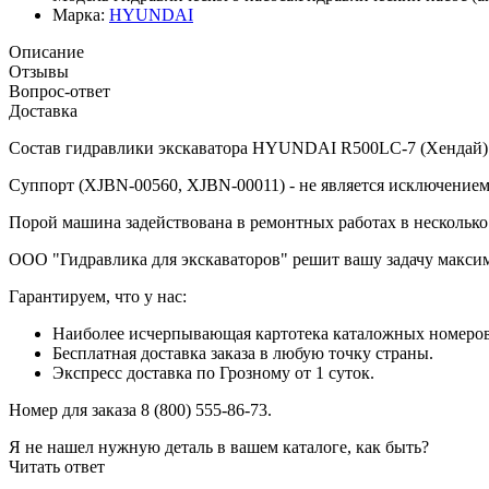
Марка:
HYUNDAI
Описание
Отзывы
Вопрос-ответ
Доставка
Состав гидравлики экскаватора HYUNDAI R500LC-7 (Хендай) со
Суппорт (XJBN-00560, XJBN-00011) - не является исключением
Порой машина задействована в ремонтных работах в несколько
ООО "Гидравлика для экскаваторов" решит вашу задачу макси
Гарантируем, что у нас:
Наиболее исчерпывающая картотека каталожных номеров н
Бесплатная доставка заказа в любую точку страны.
Экспресс доставка по Грозному от 1 суток.
Номер для заказа 8 (800) 555-86-73.
Я не нашел нужную деталь в вашем каталоге, как быть?
Читать ответ