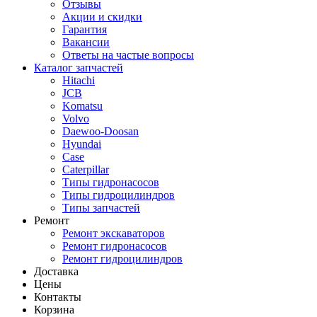
Отзывы
Акции и скидки
Гарантия
Вакансии
Ответы на частые вопросы
Каталог запчастей
Hitachi
JCB
Komatsu
Volvo
Daewoo-Doosan
Hyundai
Case
Caterpillar
Типы гидронасосов
Типы гидроцилиндров
Типы запчастей
Ремонт
Ремонт экскаваторов
Ремонт гидронасосов
Ремонт гидроцилиндров
Доставка
Цены
Контакты
Корзина