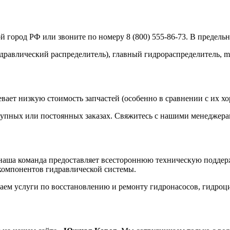
й город РФ или звоните по номеру 8 (800) 555-86-73. В предель
влический распределитель), главный гидрораспределитель, main
вает низкую стоимость запчастей (особенно в сравнении с их х
крупных или постоянных заказах. Свяжитесь с нашими менеджера
наша команда предоставляет всестороннюю техническую поддерж
компонентов гидравлической системы.
аем услуги по восстановлению и ремонту гидронасосов, гидроц