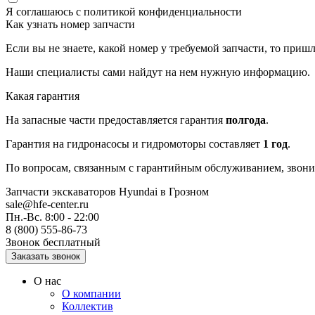
Я соглашаюсь с
политикой конфиденциальности
Как узнать номер запчасти
Если вы не знаете, какой номер у требуемой запчасти, то приш
Наши специалисты сами найдут на нем нужную информацию.
Какая гарантия
На запасные части предоставляется гарантия
полгода
.
Гарантия на гидронасосы и гидромоторы составляет
1 год
.
По вопросам, связанным с гарантийным обслуживанием, звоните
Запчасти экскаваторов Hyundai
в Грозном
sale@hfe-center.ru
Пн.-Вс. 8:00 - 22:00
8 (800) 555-86-73
Звонок бесплатный
О нас
О компании
Коллектив