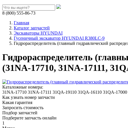
8 (800) 555-86-73
Главная
Каталог запчастей
Экскаваторы HYUNDAI
Гусеничный экскаватор HYUNDAI R380LC-9
Гидрораспределитель (главный гидравлический распред
Гидрораспределитель (главн
(31NA-17710, 31NA-17111, 31Q
Каталожные номера:
31NA-17710
31NA-17111
31QA-19110
31QA-16110
31QA-17000
Как узнать номер запчасти
Какая гарантия
Запросить стоимость
Подбор запчастей
Подберите запчасть онлайн
1