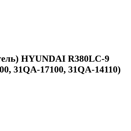
итель) HYUNDAI R380LC-9
00, 31QA-17100, 31QA-14110)