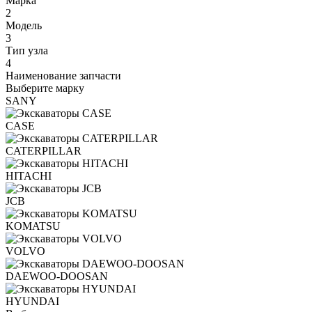
Марка
2
Модель
3
Тип узла
4
Наименование запчасти
Выберите марку
SANY
CASE
CATERPILLAR
HITACHI
JCB
KOMATSU
VOLVO
DAEWOO-DOOSAN
HYUNDAI