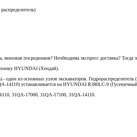
 распределитель)
ы, миновав посредников? Необходима экспресс доставка? Тогда 
 технику HYUNDAI (Хендай).
) - один из основных узлов экскаваторов. Гидрораспределитель
QA-14110) устанавливается на HYUNDAI R380LC-9 (Гусеничный 
6110, 31QA-17000, 31QA-17100, 31QA-14110.