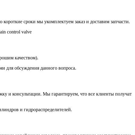
но короткие сроки мы укомплектуем заказ и доставим запчасти.
 control valve
орошим качеством).
ми для обсуждения данного вопроса.
ку и консультации. Мы гарантируем, что все клиенты получат
илиндров и гидрораспределителей.