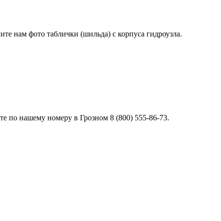
лите нам фото таблички (шильда) с корпуса гидроузла.
 по нашему номеру в Грозном 8 (800) 555-86-73.