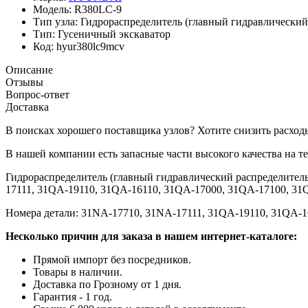
Модель:
R380LC-9
Тип узла:
Гидрораспределитель (главный гидравлический
Тип:
Гусеничный экскаватор
Код:
hyur380lc9mcv
Описание
Отзывы
Вопрос-ответ
Доставка
В поисках хорошего поставщика узлов? Хотите снизить расход
В нашей компании есть запасные части высокого качества на
Гидрораспределитель (главный гидравлический распределитель
17111, 31QA-19110, 31QA-16110, 31QA-17000, 31QA-17100, 31
Номера детали: 31NA-17710, 31NA-17111, 31QA-19110, 31QA-1
Несколько причин для заказа в нашем интернет-каталоге:
Прямой импорт без посредников.
Товары в наличии.
Доставка по Грозному от 1 дня.
Гарантия - 1 год.