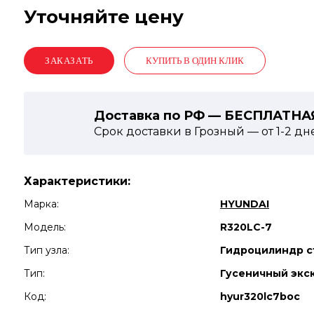
Уточняйте цену
КУПИТЬ В ОДИН КЛИК
Доставка по РФ — БЕСПЛАТНА
Срок доставки в Грозный — от
1-2
дн
Характеристики:
Марка:
HYUNDAI
Модель:
R320LC-7
Тип узла:
Гидроцилиндр с
Тип:
Гусеничный экс
Код:
hyur320lc7boc