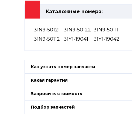
Каталожные номера:
31N9-50121
31N9-50122
31N9-50111
31N9-50112
31Y1-19041
31Y1-19042
Как узнать номер запчасти
Какая гарантия
Запросить стоимость
Подбор запчастей