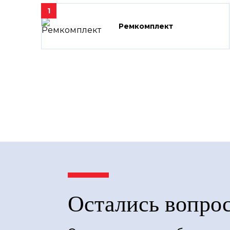
1
Ремкомплект
Остались вопро