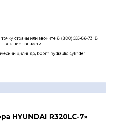
точку страны или звоните 8 (800) 555-86-73. В
 поставим запчасти.
еский цилиндр, boom hydraulic cylinder
ора HYUNDAI R320LC-7»