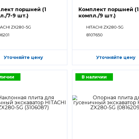
лект поршней (1
Комплект поршней (1
л./7-9 шт.)
компл./9 шт.)
TACHI ZX280-5G
HITACHI ZX280-5G
16201
8107650
Уточняйте цену
Уточняйте цену
аличии
В наличии