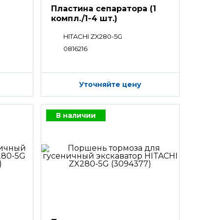
Пластина сепаратора (1
компл./1-4 шт.)
HITACHI ZX280-5G
0816216
Уточняйте цену
В наличии