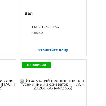
Вал
HITACHI ZX280-5G
0816205
Уточняйте цену
В наличии