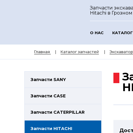
Запчасти экскав
Hitachi
в Грозном
О НАС
КАТАЛОГ
Главная
Каталог запчастей
Экскаватор
З
Запчасти SANY
H
Запчасти CASE
Запчасти CATERPILLAR
Запчасти HITACHI
Дост