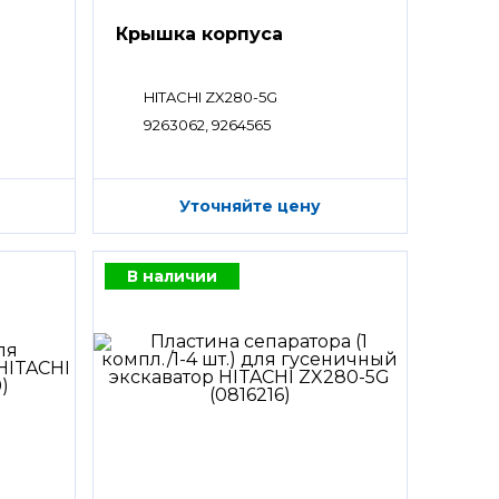
Крышка корпуса
HITACHI ZX280-5G
9263062, 9264565
Уточняйте цену
В наличии