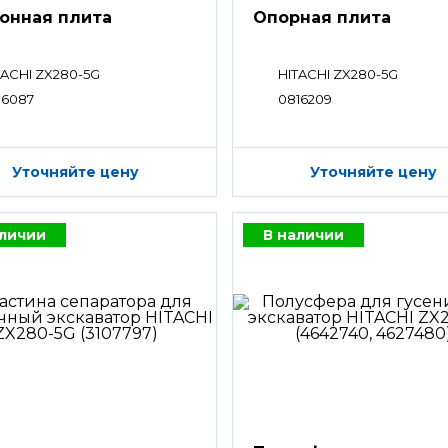
онная плита
Опорная плита
TACHI ZX280-5G
HITACHI ZX280-5G
06087
0816209
Уточняйте цену
Уточняйте цену
аличии
В наличии