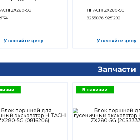
TACHI ZX280-5G
HITACHI ZX280-5G
1174
9255876, 9251292
Уточняйте цену
Уточняйте цену
Запчасти
аличии
В наличии