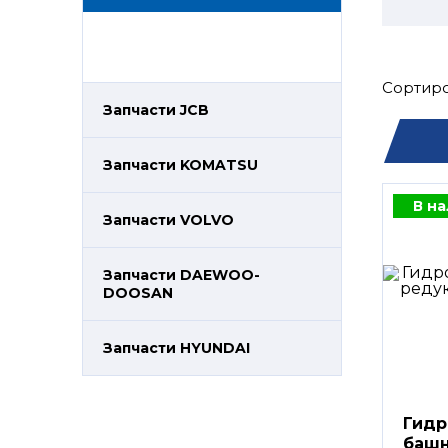
Сортиро
Запчасти JCB
Запчасти KOMATSU
В н
Запчасти VOLVO
Запчасти DAEWOO-
DOOSAN
Запчасти HYUNDAI
Гидр
башн