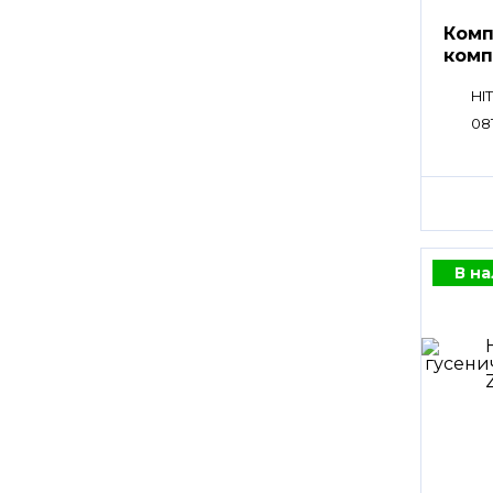
Комп
комп
HI
08
В н