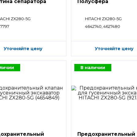
тина сепаратора
Полусфера
TACHI ZX280-5G
HITACHI ZX280-5G
07797
4642740, 4627480
Уточняйте цену
Уточняйте цену
аличии
В наличии
охранительный
Предохранительный