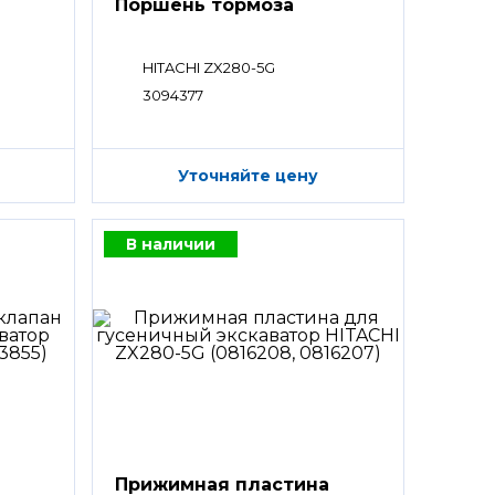
Поршень тормоза
HITACHI ZX280-5G
3094377
Уточняйте цену
В наличии
Прижимная пластина