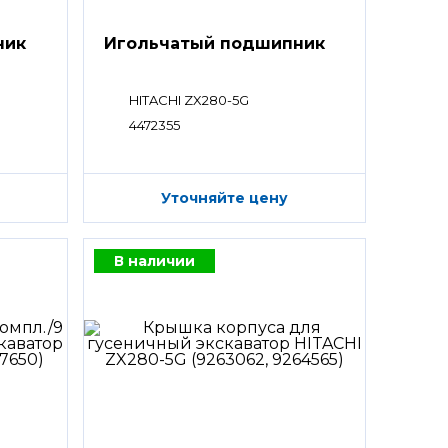
ник
Игольчатый подшипник
HITACHI ZX280-5G
4472355
Уточняйте цену
В наличии