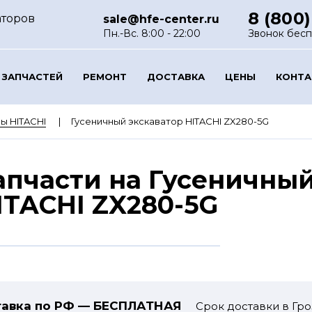
8 (800)
аторов
sale@hfe-center.ru
Пн.-Вс. 8:00 - 22:00
Звонок бес
 ЗАПЧАСТЕЙ
РЕМОНТ
ДОСТАВКА
ЦЕНЫ
КОНТ
ы HITACHI
Гусеничный экскаватор HITACHI ZX280-5G
апчасти на Гусеничный
ITACHI ZX280-5G
авка по РФ — БЕСПЛАТНАЯ
Срок доставки в Гро