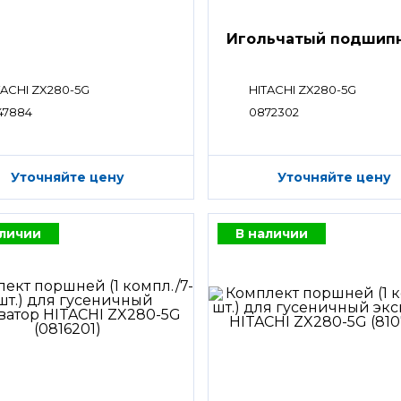
Игольчатый подшип
TACHI ZX280-5G
HITACHI ZX280-5G
47884
0872302
Уточняйте цену
Уточняйте цену
аличии
В наличии