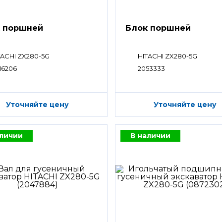
 поршней
Блок поршней
TACHI ZX280-5G
HITACHI ZX280-5G
16206
2053333
Уточняйте цену
Уточняйте цену
аличии
В наличии