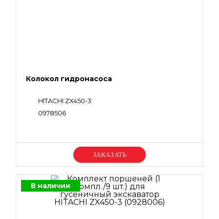
Колокол гидронасоса
HITACHI ZX450-3
0978506
Уточняйте цену
В наличии