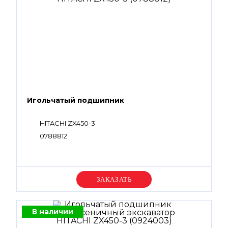
Игольчатый подшипник
HITACHI ZX450-3
0788812
Уточняйте цену
В наличии