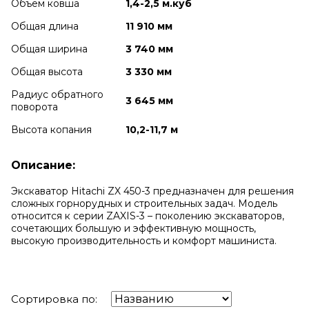
Объем ковша
1,4-2,5 м.куб
Общая длина
11 910 мм
Общая ширина
3 740 мм
Общая высота
3 330 мм
Радиус обратного
3 645 мм
поворота
Высота копания
10,2-11,7 м
Описание:
Экскаватор Hitachi ZX 450-3 предназначен для решения
сложных горнорудных и строительных задач. Модель
относится к серии ZAXIS-3 – поколению экскаваторов,
сочетающих большую и эффективную мощность,
высокую производительность и комфорт машиниста.
Сортировка по: