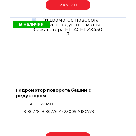
Уточняйте цену
В наличии
Гидромотор поворота башни с
редуктором
HITACHI ZX450-3
9180778, 9180776, 4423009, 9180779