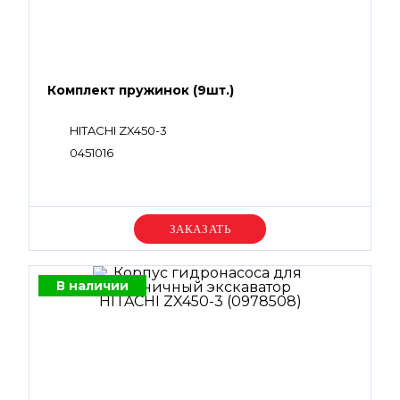
Комплект пружинок (9шт.)
HITACHI ZX450-3
0451016
Уточняйте цену
В наличии