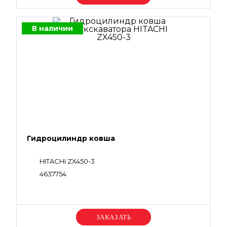
В наличии
Гидроцилиндр ковша
HITACHI ZX450-3
4637754
Уточняйте цену