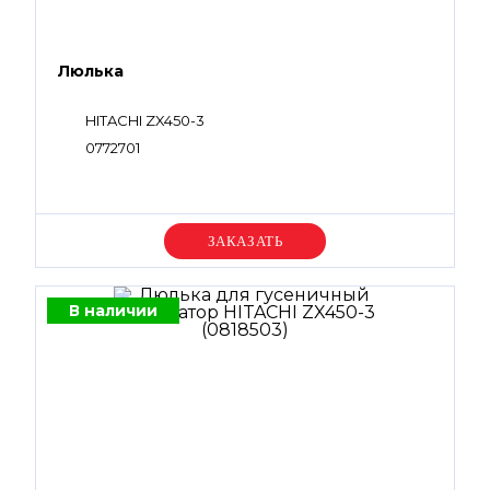
Люлька
HITACHI ZX450-3
0772701
Уточняйте цену
В наличии