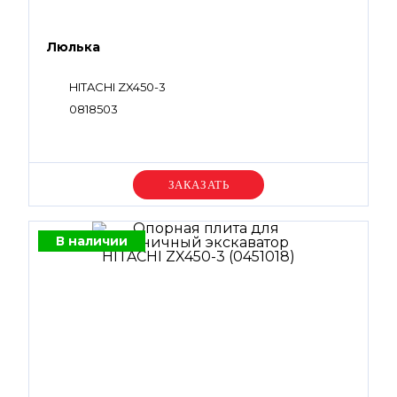
Люлька
HITACHI ZX450-3
0818503
Уточняйте цену
В наличии