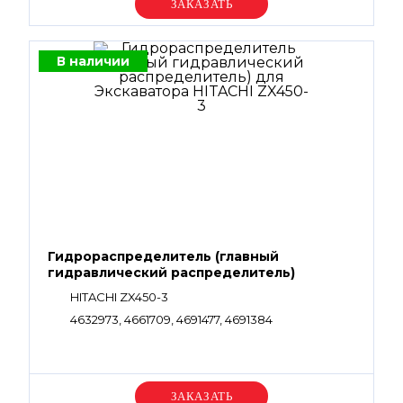
Уточняйте цену
В наличии
Гидрораспределитель (главный
гидравлический распределитель)
HITACHI ZX450-3
4632973, 4661709, 4691477, 4691384
Уточняйте цену