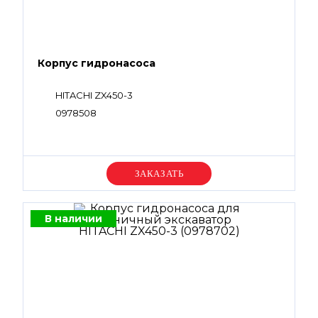
Корпус гидронасоса
HITACHI ZX450-3
0978508
Уточняйте цену
В наличии