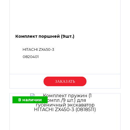
Комплект поршней (9шт.)
HITACHI ZX450-3
0820401
Уточняйте цену
В наличии