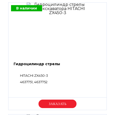
В наличии
Гидроцилиндр стрелы
HITACHI ZX450-3
4637751, 4637752
Уточняйте цену