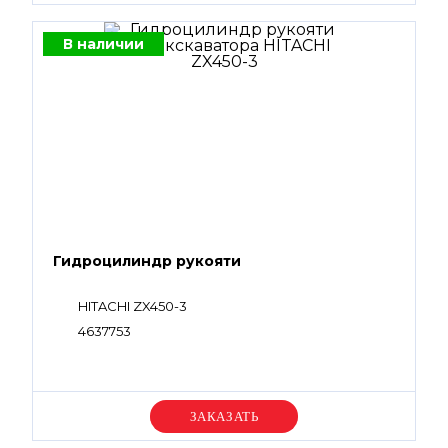
В наличии
Гидроцилиндр рукояти
HITACHI ZX450-3
4637753
Уточняйте цену