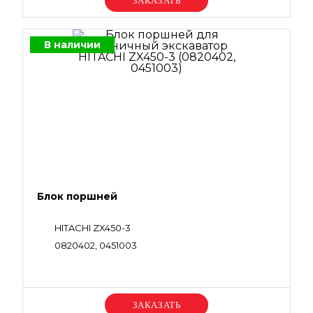
Уточняйте цену
В наличии
Блок поршней
HITACHI ZX450-3
0820402, 0451003
Уточняйте цену