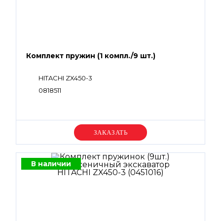
Комплект пружин (1 компл./9 шт.)
HITACHI ZX450-3
0818511
Уточняйте цену
В наличии