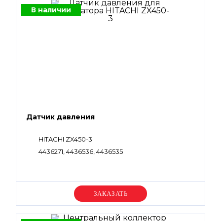
В наличии
Датчик давления
HITACHI ZX450-3
4436271, 4436536, 4436535
Уточняйте цену