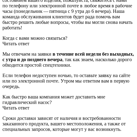
состоянием вашего изделия, пожалуйста, свяжитесь с нами
по телефону или электронной почте в любое время в рабочие
часы (понедельник — пятница с 9 утра до 6 вечера). Наша
команда обслуживания клиентов будет рада помочь вам
быстро решить любые вопросы, чтобы вы могли снова начать
работать!
Когда с вами можно связаться?
Читать ответ
Мы отвечаем на заявки
в течение всей недели без выходных,
с утра и до позднего вечера
, так как знаем, насколько дорого
обходится простой спецтехники.
Если телефон недоступен ночью, то оставьте заявку на сайте
или по электронной почте. Утром мы ответим вам в первую
очередь.
Как быстро ваша компания может доставить мне
гидравлический насос?
Читать ответ
Сроки доставки зависят от наличия и востребованности
заказанного продукта, вашего местоположения, а также от
специальных запросов, которые могут у вас возникнуть.