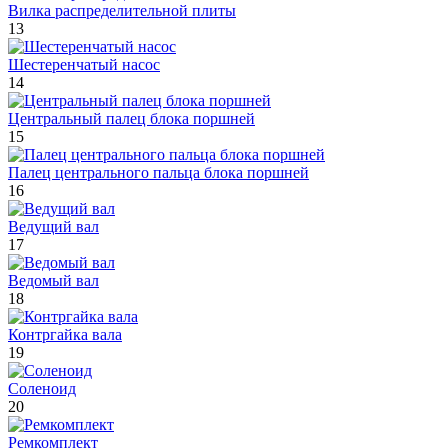
Вилка распределительной плиты
13
Шестеренчатый насос
14
Центральный палец блока поршней
15
Палец центрального пальца блока поршней
16
Ведущий вал
17
Ведомый вал
18
Контргайка вала
19
Соленоид
20
Ремкомплект