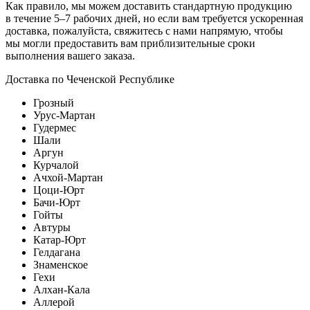
Как правило, мы можем доставить стандартную продукцию
в течение 5–7 рабочих дней, но если вам требуется ускоренная
доставка, пожалуйста, свяжитесь с нами напрямую, чтобы
мы могли предоставить вам приблизительные сроки
выполнения вашего заказа.
Доставка по Чеченской Республике
Грозный
Урус-Мартан
Гудермес
Шали
Аргун
Курчалой
Ачхой-Мартан
Цоци-Юрт
Бачи-Юрт
Гойты
Автуры
Катар-Юрт
Гелдагана
Знаменское
Гехи
Алхан-Кала
Аллерой