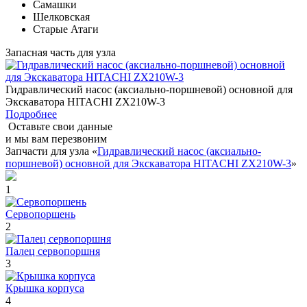
Самашки
Шелковская
Старые Атаги
Запасная часть для узла
Гидравлический насос (аксиально-поршневой) основной для
Экскаватора HITACHI ZX210W-3
Подробнее
Оставьте свои данные
и мы вам перезвоним
Запчасти для узла «
Гидравлический насос (аксиально-
поршневой) основной для Экскаватора HITACHI ZX210W-3
»
1
Сервопоршень
2
Палец сервопоршня
3
Крышка корпуса
4