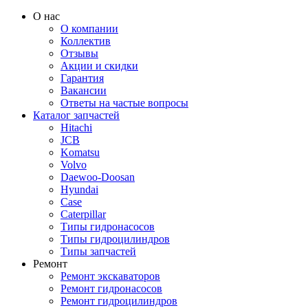
О нас
О компании
Коллектив
Отзывы
Акции и скидки
Гарантия
Вакансии
Ответы на частые вопросы
Каталог запчастей
Hitachi
JCB
Komatsu
Volvo
Daewoo-Doosan
Hyundai
Case
Caterpillar
Типы гидронасосов
Типы гидроцилиндров
Типы запчастей
Ремонт
Ремонт экскаваторов
Ремонт гидронасосов
Ремонт гидроцилиндров