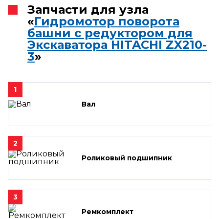
Запчасти для узла
«
Гидромотор поворота
башни с редуктором для
Экскаватора HITACHI ZX210-
3
»
1
Вал
2
Роликовый подшипник
3
Ремкомплект