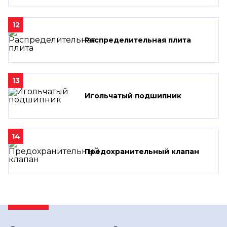
12
Распределительная плита
13
Игольчатый подшипник
14
Предохранительный клапан