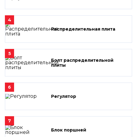
4
Распределительная плита
5
Болт распределительной
плиты
6
Регулятор
7
Блок поршней