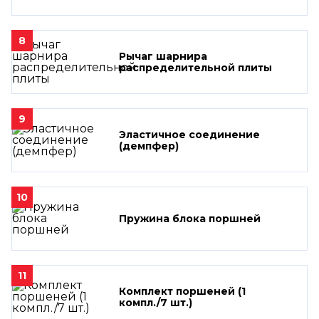
8
Рычаг шарнира
распределительной плиты
9
Эластичное соединение
(демпфер)
10
Пружина блока поршней
11
Комплект поршеней (1
компл./7 шт.)