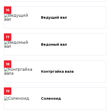
16
Ведущий вал
17
Ведомый вал
18
Контргайка вала
19
Соленоид