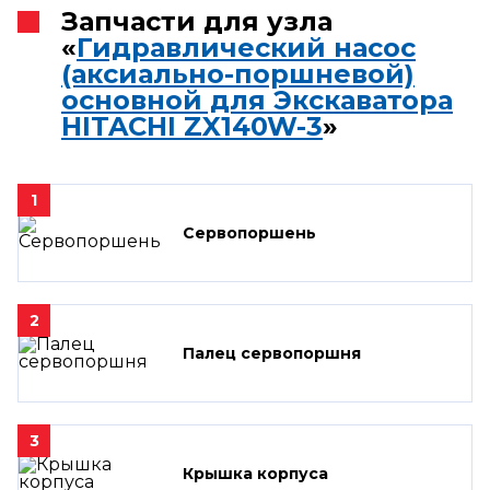
Запчасти для узла
«
Гидравлический насос
(аксиально-поршневой)
основной для Экскаватора
HITACHI ZX140W-3
»
1
Сервопоршень
2
Палец сервопоршня
3
Крышка корпуса