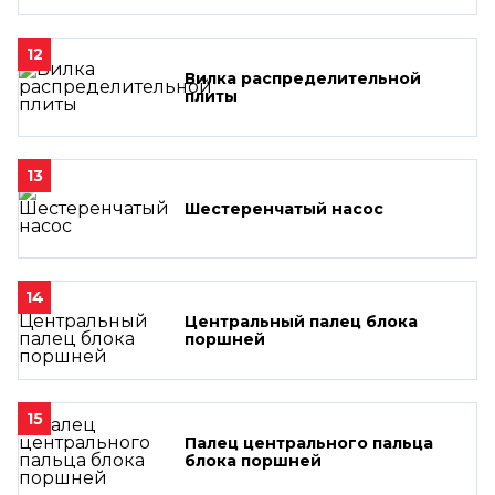
12
Вилка распределительной
плиты
13
Шестеренчатый насос
14
Центральный палец блока
поршней
15
Палец центрального пальца
блока поршней