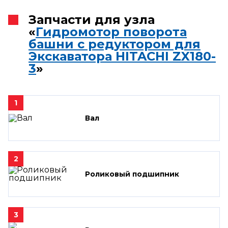
Запчасти для узла
«
Гидромотор поворота
башни с редуктором для
Экскаватора HITACHI ZX180-
3
»
1
Вал
2
Роликовый подшипник
3