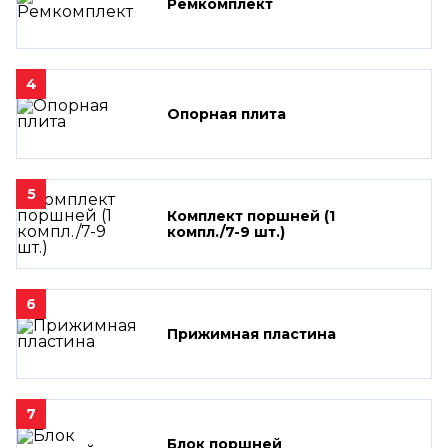
Ремкомплект
4
Опорная плита
5
Комплект поршней (1
компл./7-9 шт.)
6
Прижимная пластина
7
Блок поршней