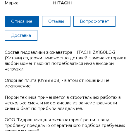
Марка:
HITACHI
Описание
Отзывы
Вопрос-ответ
Доставка
Состав гидравлики экскаватора HITACHI ZX180LC-3
(Хитачи) содержит множество деталей, замена которых в
любой момент может потребоваться из-за высокой
нагрузки.
Опорная плита (0788808) - в этом отношении не
исключение.
Порой техника применяется в строительных работах в
несколько смен, и их остановка из-за неисправности
сильно бьет по прибыли владельцев.
ООО "Гидравлика для экскаваторов" решит вашу
проблему предельно оперативного подбора требуемых
запасных частей.