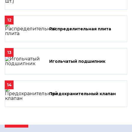
12
Распределительная плита
13
Игольчатый подшипник
14
Предохранительный клапан