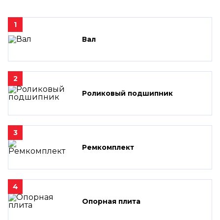
1
Вал
2
Роликовый подшипник
3
Ремкомплект
4
Опорная плита