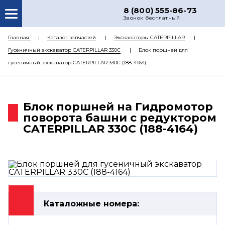
8 (800) 555-86-73
Звонок бесплатный
О НАС
Главная
Каталог запчастей
Экскаваторы CATERPILLAR
Гусеничный экскаватор CATERPILLAR 330C
Блок поршней для
КАТАЛОГ ЗАПЧАСТЕЙ
гусеничный экскаватор CATERPILLAR 330C (188-4164)
РЕМОНТ
ДОСТАВКА
Блок поршней на Гидромотор
ЦЕНЫ
поворота башни с редуктором
CATERPILLAR 330C (188-4164)
КОНТАКТЫ
Каталожные номера: