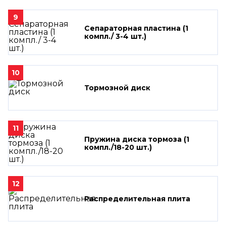
9
Сепараторная пластина (1
компл./ 3-4 шт.)
10
Тормозной диск
11
Пружина диска тормоза (1
компл./18-20 шт.)
12
Распределительная плита