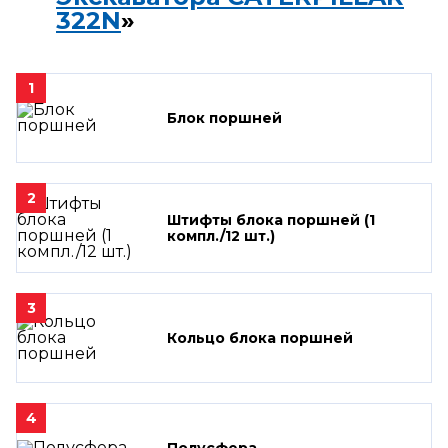
322N
»
1
Блок поршней
2
Штифты блока поршней (1
компл./12 шт.)
3
Кольцо блока поршней
4
Полусфера