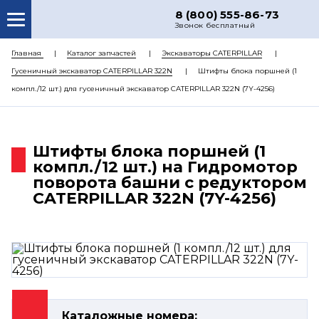
8 (800) 555-86-73
Звонок бесплатный
О НАС
Главная
Каталог запчастей
Экскаваторы CATERPILLAR
Гусеничный экскаватор CATERPILLAR 322N
Штифты блока поршней (1
КАТАЛОГ ЗАПЧАСТЕЙ
компл./12 шт.) для гусеничный экскаватор CATERPILLAR 322N (7Y-4256)
РЕМОНТ
ДОСТАВКА
Штифты блока поршней (1
ЦЕНЫ
компл./12 шт.) на Гидромотор
поворота башни с редуктором
КОНТАКТЫ
CATERPILLAR 322N (7Y-4256)
Каталожные номера: