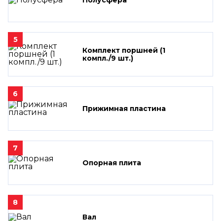
5
Комплект поршней (1
компл./9 шт.)
6
Прижимная пластина
7
Опорная плита
8
Вал