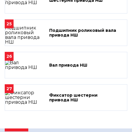
Шестерня привода НШ
25
Подшипник роликовый вала
привода НШ
26
Вал привода НШ
27
Фиксатор шестерни
привода НШ