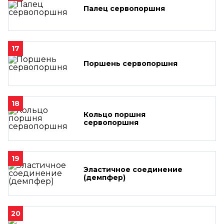
Палец сервопоршня
17
Поршень сервопоршня
18
Кольцо поршня
сервопоршня
19
Эластичное соединение
(демпфер)
20