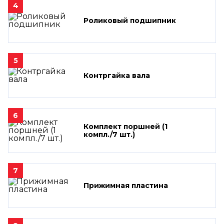
4
Роликовый подшипник
5
Контргайка вала
6
Комплект поршней (1
компл./7 шт.)
7
Прижимная пластина