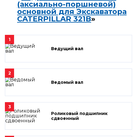
(аксиально-поршневой)
основной для Экскаватора
CATERPILLAR 321B
»
1
Ведущий вал
2
Ведомый вал
3
Роликовый подшипник
сдвоенный