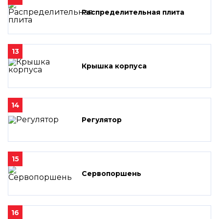
Распределительная плита
13
Крышка корпуса
14
Регулятор
15
Сервопоршень
16