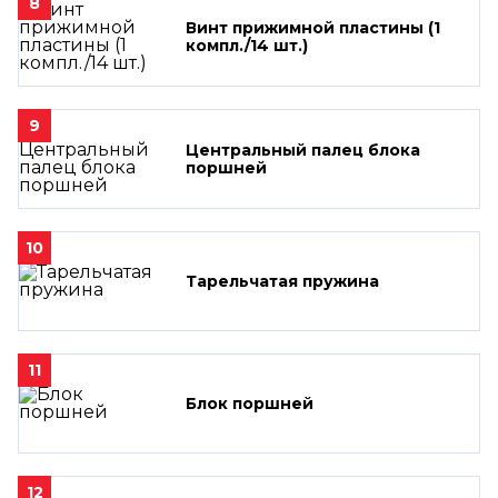
8
Винт прижимной пластины (1
компл./14 шт.)
9
Центральный палец блока
поршней
10
Тарельчатая пружина
11
Блок поршней
12