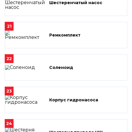
Шестеренчатый насос
21
Ремкомплект
22
Соленоид
23
Корпус гидронасоса
24