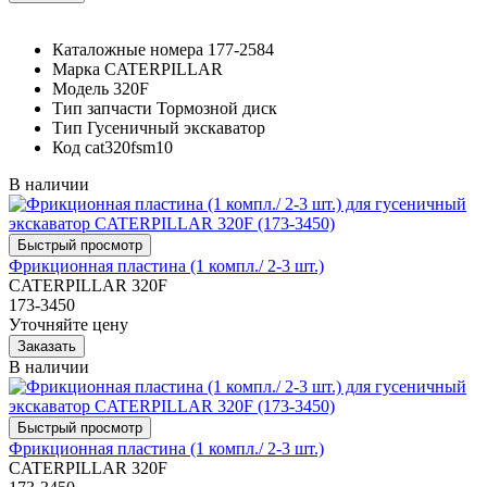
Каталожные номера
177-2584
Марка
CATERPILLAR
Модель
320F
Тип запчасти
Тормозной диск
Тип
Гусеничный экскаватор
Код
cat320fsm10
В наличии
Фрикционная пластина (1 компл./ 2-3 шт.)
CATERPILLAR 320F
173-3450
Уточняйте цену
В наличии
Фрикционная пластина (1 компл./ 2-3 шт.)
CATERPILLAR 320F