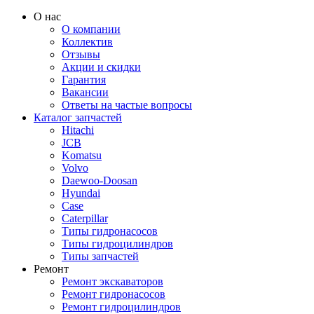
О нас
О компании
Коллектив
Отзывы
Акции и скидки
Гарантия
Вакансии
Ответы на частые вопросы
Каталог запчастей
Hitachi
JCB
Komatsu
Volvo
Daewoo-Doosan
Hyundai
Case
Caterpillar
Типы гидронасосов
Типы гидроцилиндров
Типы запчастей
Ремонт
Ремонт экскаваторов
Ремонт гидронасосов
Ремонт гидроцилиндров