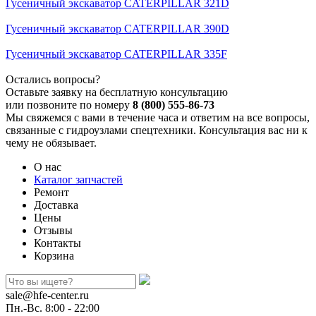
Гусеничный экскаватор CATERPILLAR 321D
Гусеничный экскаватор CATERPILLAR 390D
Гусеничный экскаватор CATERPILLAR 335F
Остались вопросы?
Оставьте заявку на бесплатную консультацию
или позвоните по номеру
8 (800) 555-86-73
Мы свяжемся с вами в течение часа и ответим на все вопросы,
связанные с гидроузлами спецтехники. Консультация вас ни к
чему не обязывает.
О нас
Каталог запчастей
Ремонт
Доставка
Цены
Отзывы
Контакты
Корзина
sale@hfe-center.ru
Пн.-Вс. 8:00 - 22:00