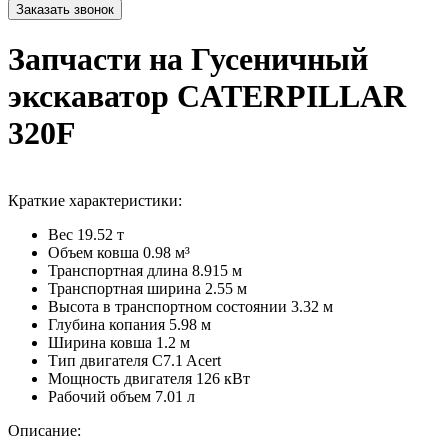
Запчасти на Гусеничный
экскаватор CATERPILLAR
320F
Краткие характеристики:
Вес
19.52 т
Объем ковша
0.98 м³
Транспортная длина
8.915 м
Транспортная ширина
2.55 м
Высота в транспортном cостоянии
3.32 м
Глубина копания
5.98 м
Ширина ковша
1.2 м
Тип двигателя
C7.1 Acert
Мощность двигателя
126 кВт
Рабочий объем
7.01 л
Описание: