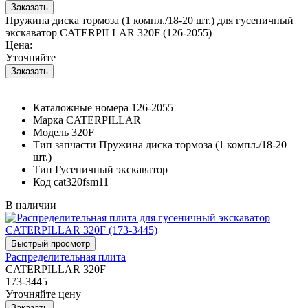
Пружина диска тормоза (1 компл./18-20 шт.) для гусеничный
экскаватор CATERPILLAR 320F (126-2055)
Цена:
Уточняйте
Каталожные номера
126-2055
Марка
CATERPILLAR
Модель
320F
Тип запчасти
Пружина диска тормоза (1 компл./18-20
шт.)
Тип
Гусеничный экскаватор
Код
cat320fsm11
В наличии
Распределительная плита
CATERPILLAR 320F
173-3445
Уточняйте цену