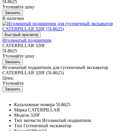
5I-8625
Уточняйте цену
В наличии
Игольчатый подшипник
CATERPILLAR 320F
5I-8625
Уточняйте цену
Игольчатый подшипник для гусеничный экскаватор
CATERPILLAR 320F (5I-8625)
Цена:
Уточняйте
Каталожные номера
5I-8625
Марка
CATERPILLAR
Модель
320F
Тип запчасти
Игольчатый подшипник
Тип
Гусеничный экскаватор
Код
cat320fsm13