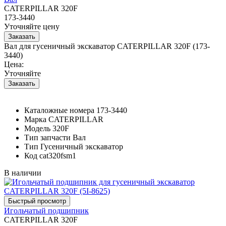
CATERPILLAR 320F
173-3440
Уточняйте цену
Вал для гусеничный экскаватор CATERPILLAR 320F (173-
3440)
Цена:
Уточняйте
Каталожные номера
173-3440
Марка
CATERPILLAR
Модель
320F
Тип запчасти
Вал
Тип
Гусеничный экскаватор
Код
cat320fsm1
В наличии
Игольчатый подшипник
CATERPILLAR 320F