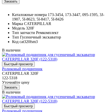
Каталожные номера
173-3454, 173-3447, 095-1595, 3J-
1907, 5I-8623, 5I-8417, 5I-8426
Марка
CATERPILLAR
Модель
320F
Тип запчасти
Ремкомплект
Тип
Гусеничный экскаватор
Код
cat320fsm3
В наличии
Роликовый подшипник
CATERPILLAR 320F
122-5318
Уточняйте цену
В наличии
Роликовый подшипник