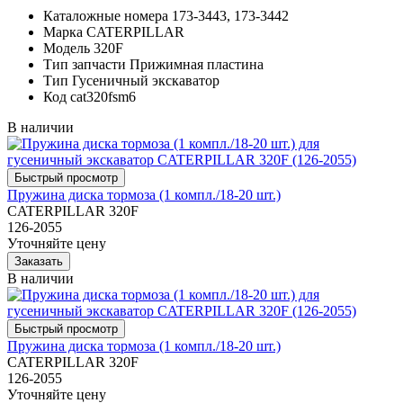
Каталожные номера
173-3443, 173-3442
Марка
CATERPILLAR
Модель
320F
Тип запчасти
Прижимная пластина
Тип
Гусеничный экскаватор
Код
cat320fsm6
В наличии
Пружина диска тормоза (1 компл./18-20 шт.)
CATERPILLAR 320F
126-2055
Уточняйте цену
В наличии
Пружина диска тормоза (1 компл./18-20 шт.)
CATERPILLAR 320F
126-2055
Уточняйте цену