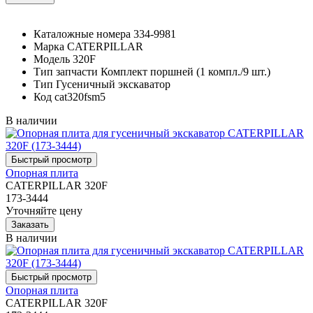
Каталожные номера
334-9981
Марка
CATERPILLAR
Модель
320F
Тип запчасти
Комплект поршней (1 компл./9 шт.)
Тип
Гусеничный экскаватор
Код
cat320fsm5
В наличии
Опорная плита
CATERPILLAR 320F
173-3444
Уточняйте цену
В наличии
Опорная плита
CATERPILLAR 320F