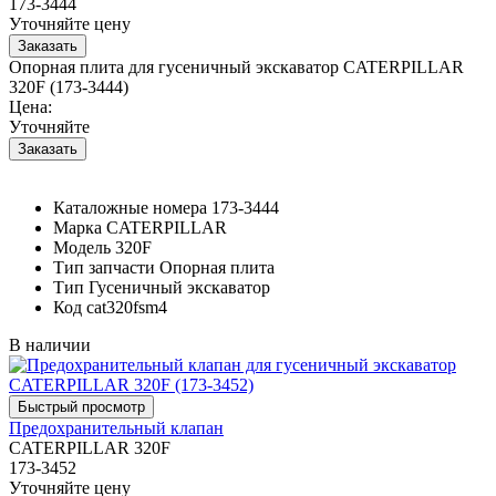
173-3444
Уточняйте цену
Опорная плита для гусеничный экскаватор CATERPILLAR
320F (173-3444)
Цена:
Уточняйте
Каталожные номера
173-3444
Марка
CATERPILLAR
Модель
320F
Тип запчасти
Опорная плита
Тип
Гусеничный экскаватор
Код
cat320fsm4
В наличии
Предохранительный клапан
CATERPILLAR 320F
173-3452
Уточняйте цену